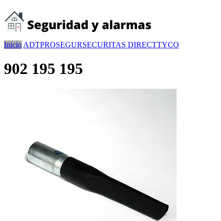
Inicio
ADT
PROSEGUR
SECURITAS DIRECT
TYCO
902 195 195