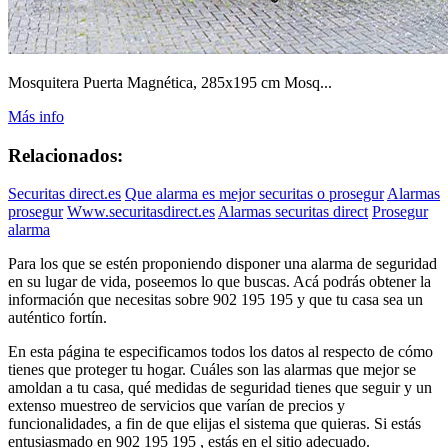
Mosquitera Puerta Magnética, 285x195 cm Mosq...
Más info
Relacionados:
Securitas direct.es
Que alarma es mejor securitas o prosegur
Alarmas
prosegur
Www.securitasdirect.es
Alarmas securitas direct
Prosegur
alarma
Para los que se estén proponiendo disponer una alarma de seguridad
en su lugar de vida, poseemos lo que buscas. Acá podrás obtener la
información que necesitas sobre 902 195 195 y que tu casa sea un
auténtico fortín.
En esta página te especificamos todos los datos al respecto de cómo
tienes que proteger tu hogar. Cuáles son las alarmas que mejor se
amoldan a tu casa, qué medidas de seguridad tienes que seguir y un
extenso muestreo de servicios que varían de precios y
funcionalidades, a fin de que elijas el sistema que quieras. Si estás
entusiasmado en 902 195 195 , estás en el sitio adecuado.