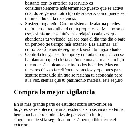
bastante con lo anterior, su servicio es
considerablemente más terminado puesto que se activa
cuando se generan otro tipo de sucesos, como puede ser
un incendio en la residencia.
Sosiego hogareño. Con un sistema de alarma puedes
disfrutar de tranquilidad en tu propia casa. Mas no solo
eso, asimismo te sentirás más relajado cada vez que
abandones tu vivienda, así sea para el día tras día o para
un periodo de tiempo más extenso. Las alarmas, así
como las cámaras de seguridad, serán tu mejor aliado.
Controla los gastos. Siempre y en toda circunstancia se
ha planeado que la instalación de una alarma es un lujo
que no está al alcance de todos los bolsillos. Mas en
nuestros días existe diferentes precios y opciones para
sentirte protegido sin que se resienta tu economía pero,
a la vez, sientas que tu patrimonio material está seguro.
Compra la mejor vigilancia
En la más grande parte de estudios sobre latrocinios en
hogares se establece que una residencia sin sistema de alarma
tiene muchas probabilidades de padecer un hurto,
singularmente si la seguridad no está perceptible desde el
exterior.