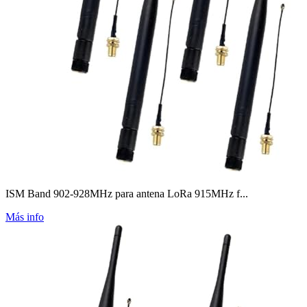
ISM Band 902-928MHz para antena LoRa 915MHz f...
Más info