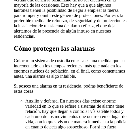
mayoría de las ocasiones. Esto hay que a que algunos
ladrones tienen la posibilidad de llegar a emplear la fuerza
para romper y omitir este género de protecciones. Por eso, la
preferible medida de refuerzo, de seguridad y de protección es
la instalación de un sistema de alarma eficaz, el que deja
alertarnos de la presencia de algún intruso en nuestras
residencias.
Cómo protegen las alarmas
Colocar un sistema de custodia en casa es una medida que ha
incrementado en los tiempos recientes, más que nada en los
enormes núcleos de población. en el final, como comentamos
antes, una alarma es algo infalible.
Si posees una alarma en tu residencia, podrás beneficiarte de
estas cosas:
Auxilio y defensa. En nuestros días existe enorme
variedad en lo que se refiere a sistemas de alarma tiene
relación. hay que llegan a controlar vía satélite todos y
cada uno de los movimientos que ocurren en el lugar de
vida, con lo que avisan de manera inmediata a la policía
en cuanto detecta algo sospechoso. Por si no fuera