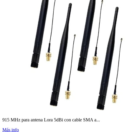
915 MHz para antena Lora 5dBi con cable SMA a...
Más info