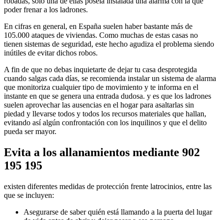
robadas, solo una de ellas poseía instalada una alarma con la que
poder frenar a los ladrones.
En cifras en general, en España suelen haber bastante más de
105.000 ataques de viviendas. Como muchas de estas casas no
tienen sistemas de seguridad, este hecho agudiza el problema siendo
inútiles de evitar dichos robos.
A fin de que no debas inquietarte de dejar tu casa desprotegida
cuando salgas cada días, se recomienda instalar un sistema de alarma
que monitoriza cualquier tipo de movimiento y te informa en el
instante en que se genera una entrada dudosa. y es que los ladrones
suelen aprovechar las ausencias en el hogar para asaltarlas sin
piedad y llevarse todos y todos los recursos materiales que hallan,
evitando así algún confrontación con los inquilinos y que el delito
pueda ser mayor.
Evita a los allanamientos mediante 902
195 195
existen diferentes medidas de protección frente latrocinios, entre las
que se incluyen:
Asegurarse de saber quién está llamando a la puerta del lugar