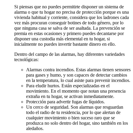
Si piensas que no puedes permitirte disponer un sistema de
alarma o que tu hogar no precisa de protección porque es una
vivienda habitual y corriente, considera que los ladrones cada
vez más procuran conseguir botines de todo género, por lo
que ninguna casa se salva de ser asaltada. La prevención se
premia en estas ocasiones y primero puedes decantarse por
disponer una custodia más elemental en tu hogar, si
inicialmente no puedes invertir bastante dinero en ello.
Dentro del campo de las alarmas, hay diferentes variedades
tecnológicas:
Alarmas contra incendios. Estas alarmas tienen sensores
para gases y humo, y son capaces de detectar cambios
en la temperatura, lo cual asiste para prevenir incendios.
Para eludir hurtos. Están especializadas en el
movimiento. En el momento que notan una presencia
extraña en tu hogar, se activan inmediatamente.
Protección para advertir fugas de líquidos.
Un cerco de seguridad. Son alarmas que resguardan
todo el radio de tu residencia, por lo que alertan de
cualquier movimiento o bien suceso raro que se
produzca no solo dentro del hogar, sino también en los
aledaños.