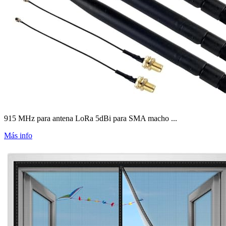
915 MHz para antena LoRa 5dBi para SMA macho ...
Más info