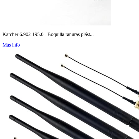
Karcher 6.902-195.0 - Boquilla ranuras plást...
Más info