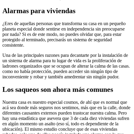
Alarmas para viviendas
¿Eres de aquellas personas que transforma su casa en un pequeño
planeta especial donde sentirse en independencia sin preocuparse
por nada? Si es de este modo, no puedes olvidar que, para estar
protegido al terminado, precisarás un sistema de seguridad
consistente.
Una de las principales razones para decantarte por la instalación de
un sistema de alarma para tu lugar de vida es la proliferación de
ladrones organizados que se ocupan de alterar la calma de las casas.
como no había protección, pueden acceder sin ningún tipo de
inconveniente y robar y también amedrentar sin ningún pudor.
Los saqueos son ahora más comunes
Nuestra casa es nuestro especial cosmos, de ahí que es normal que
acá sea donde más seguros nos sentimos, más que en la calle, donde
diferentes causantes externos pueden trastocar nuestra calma. Pero
hay una estadística que asevera que 3 de cada diez viviendas sufren
en algún momento un asalto (eso sí, todo es dependiente de la
ubicación). El mismo estudio concluye que de esas viviendas