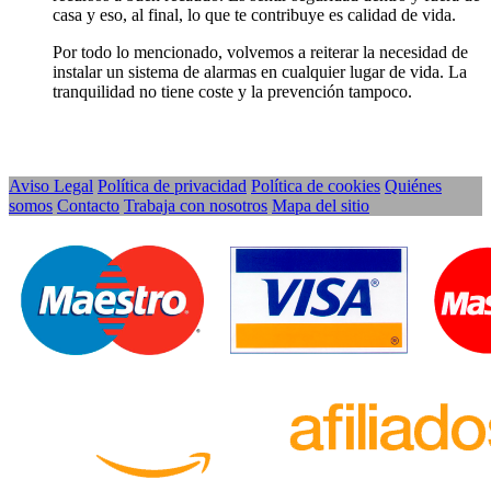
casa y eso, al final, lo que te contribuye es calidad de vida.
Por todo lo mencionado, volvemos a reiterar la necesidad de
instalar un sistema de alarmas en cualquier lugar de vida. La
tranquilidad no tiene coste y la prevención tampoco.
Aviso Legal
Política de privacidad
Política de cookies
Quiénes
somos
Contacto
Trabaja con nosotros
Mapa del sitio