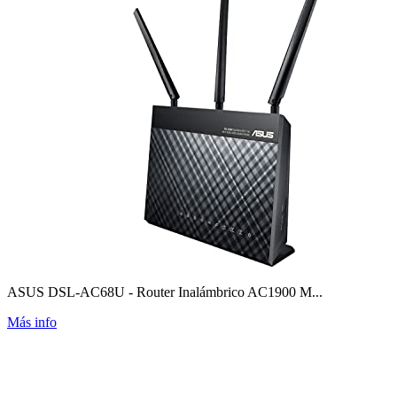
ASUS DSL-AC68U - Router Inalámbrico AC1900 M...
Más info