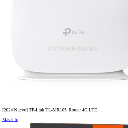
[2024 Nuevo] TP-Link TL-MR105| Router 4G LTE ...
Más info