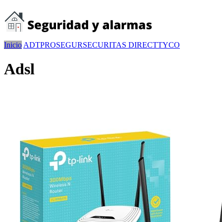
Inicio
ADT
PROSEGUR
SECURITAS DIRECT
TYCO
Adsl