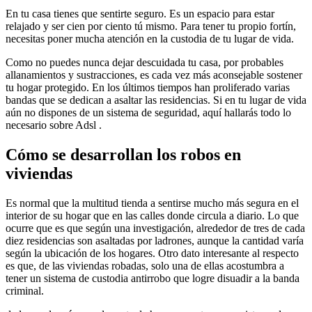
En tu casa tienes que sentirte seguro. Es un espacio para estar
relajado y ser cien por ciento tú mismo. Para tener tu propio fortín,
necesitas poner mucha atención en la custodia de tu lugar de vida.
Como no puedes nunca dejar descuidada tu casa, por probables
allanamientos y sustracciones, es cada vez más aconsejable sostener
tu hogar protegido. En los últimos tiempos han proliferado varias
bandas que se dedican a asaltar las residencias. Si en tu lugar de vida
aún no dispones de un sistema de seguridad, aquí hallarás todo lo
necesario sobre Adsl .
Cómo se desarrollan los robos en
viviendas
Es normal que la multitud tienda a sentirse mucho más segura en el
interior de su hogar que en las calles donde circula a diario. Lo que
ocurre que es que según una investigación, alrededor de tres de cada
diez residencias son asaltadas por ladrones, aunque la cantidad varía
según la ubicación de los hogares. Otro dato interesante al respecto
es que, de las viviendas robadas, solo una de ellas acostumbra a
tener un sistema de custodia antirrobo que logre disuadir a la banda
criminal.