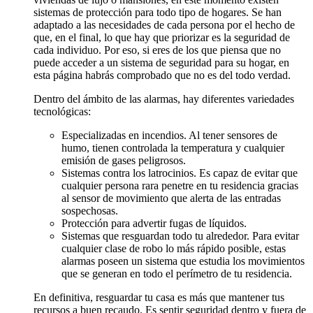
sistemas de protección para todo tipo de hogares. Se han
adaptado a las necesidades de cada persona por el hecho de
que, en el final, lo que hay que priorizar es la seguridad de
cada individuo. Por eso, si eres de los que piensa que no
puede acceder a un sistema de seguridad para su hogar, en
esta página habrás comprobado que no es del todo verdad.
Dentro del ámbito de las alarmas, hay diferentes variedades
tecnológicas:
Especializadas en incendios. Al tener sensores de
humo, tienen controlada la temperatura y cualquier
emisión de gases peligrosos.
Sistemas contra los latrocinios. Es capaz de evitar que
cualquier persona rara penetre en tu residencia gracias
al sensor de movimiento que alerta de las entradas
sospechosas.
Protección para advertir fugas de líquidos.
Sistemas que resguardan todo tu alrededor. Para evitar
cualquier clase de robo lo más rápido posible, estas
alarmas poseen un sistema que estudia los movimientos
que se generan en todo el perímetro de tu residencia.
En definitiva, resguardar tu casa es más que mantener tus
recursos a buen recaudo. Es sentir seguridad dentro y fuera de