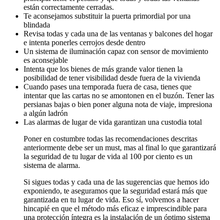
están correctamente cerradas.
Te aconsejamos substituir la puerta primordial por una
blindada
Revisa todas y cada una de las ventanas y balcones del hogar
e intenta ponerles cerrojos desde dentro
Un sistema de iluminación capaz con sensor de movimiento
es aconsejable
Intenta que los bienes de más grande valor tienen la
posibilidad de tener visibilidad desde fuera de la vivienda
Cuando pases una temporada fuera de casa, tienes que
intentar que las cartas no se amontonen en el buzón. Tener las
persianas bajas o bien poner alguna nota de viaje, impresiona
a algún ladrón
Las alarmas de lugar de vida garantizan una custodia total
Poner en costumbre todas las recomendaciones descritas
anteriormente debe ser un must, mas al final lo que garantizará
la seguridad de tu lugar de vida al 100 por ciento es un
sistema de alarma.
Si sigues todas y cada una de las sugerencias que hemos ido
exponiendo, te aseguramos que la seguridad estará más que
garantizada en tu lugar de vida. Eso sí, volvemos a hacer
hincapié en que el método más eficaz e imprescindible para
una protección íntegra es la instalación de un óptimo sistema