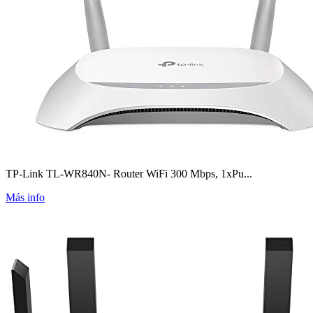
TP-Link TL-WR840N- Router WiFi 300 Mbps, 1xPu...
Más info