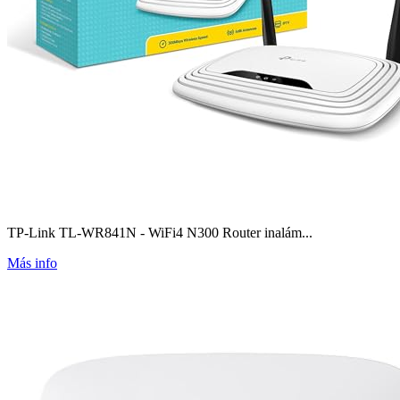
TP-Link TL-WR841N - WiFi4 N300 Router inalám...
Más info