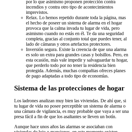
por lo que asimismo proponen protección contra
incendios y contra otro tipo de acontecimientos
imprevistos.
Relax. Lo hemos repetido durante toda la página, mas
el hecho de poseer un sistema de alarma en el hogar
provoca que la calma invada tu lugar de vida, pero
asimismo cuando no estás en él. Te da una seguridad
completa, gracias al conjunto total que puedes tener, al
lado de cámaras y otros artefactos protectores.
Inversión segura. Existe la creencia de que una alarma
es solo un extra para grandes casas y bolsillos. Pero, en
esta ocasión, más vale impedir y salvaguardar tu hogar,
que perderlo todo por no tener la residencia bien
protegida. Además, muchas compañias ofreces planes
de pago adaptadas a todo tipo de economías.
Sistema de las protecciones de hogar
Los ladrones analizan muy bien las viviendas. De ahí que, si
tu lugar de vida no posee perceptible un sistema de alarma o
una cámara de vigilancia, es muy probable que vaya a ser una
presa fácil a fin de que los asaltantes se lleven un botín.
Aunque hace unos años las alarmas se asociaban con
viviendas de lujo o mansiones, en este momento existen