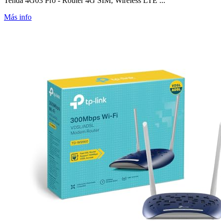
Tenda 4G03 Pro - Router 4G SIM, Wireless LTE ...
Más info