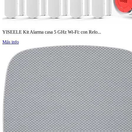
YISEELE Kit Alarma casa 5 GHz Wi-Fi: con Relo...
Más info