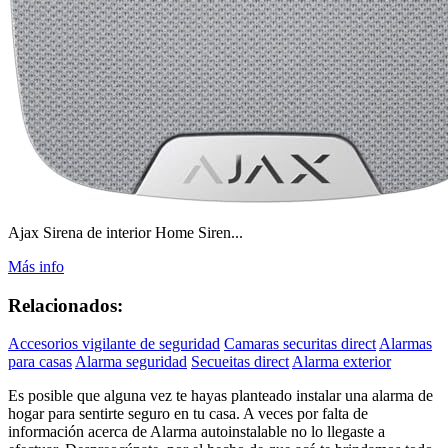
Ajax Sirena de interior Home Siren...
Más info
Relacionados:
Accesorios vigilante de seguridad
Camaras securitas direct
Alarmas
para casas
Alarma seguridad
Secueitas direct
Alarma exterior
Es posible que alguna vez te hayas planteado instalar una alarma de
hogar para sentirte seguro en tu casa. A veces por falta de
información acerca de Alarma autoinstalable no lo llegaste a