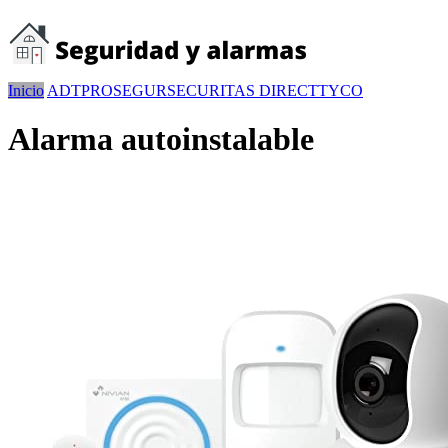
Inicio
ADT
PROSEGUR
SECURITAS DIRECT
TYCO
Alarma autoinstalable