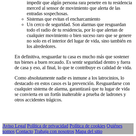
impedir que algún persona rara penetre en tu residencia
merced al sensor de movimiento que alerta de las
entradas sospechosas.
Sistemas que evitan el encharcamiento
Un cerco de seguridad. Son alarmas que resguardan
todo el radio de tu residencia, por lo que alertan de
cualquier movimiento o bien suceso raro que se genere
no solo en el interior del lugar de vida, sino también en
los alrededores.
En definitiva, resguardar tu casa es mucho más que sostener
tus bienes a buen recaudo. Es sentir seguridad dentro y fuera
de casa y eso, al final, lo que te contribuye es calidad de vida.
Como absolutamente nadie es inmune a los latrocinios, lo
destacado en estos casos es la prevención. Resguardarse con
cualquier sistema de alarma, garantizará que tu lugar de vida
se convierta en un fortín inalterable a prueba de ladrones y
otros accidentes trágicos.
Aviso Legal
Política de privacidad
Política de cookies
Quiénes
somos
Contacto
Trabaja con nosotros
Mapa del sitio