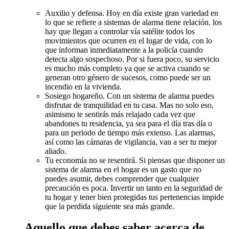
Auxilio y defensa. Hoy en día existe gran variedad en
lo que se refiere a sistemas de alarma tiene relación. los
hay que llegan a controlar vía satélite todos los
movimientos que ocurren en el lugar de vida, con lo
que informan inmediatamente a la policía cuando
detecta algo sospechoso. Por si fuera poco, su servicio
es mucho más completo ya que se activa cuando se
generan otro género de sucesos, como puede ser un
incendio en la vivienda.
Sosiego hogareño. Con un sistema de alarma puedes
disfrutar de tranquilidad en tu casa. Mas no solo eso,
asimismo te sentirás más relajado cada vez que
abandones tu residencia, ya sea para el día tras día o
para un periodo de tiempo más extenso. Las alarmas,
así como las cámaras de vigilancia, van a ser tu mejor
aliado.
Tu economía no se resentirá. Si piensas que disponer un
sistema de alarma en el hogar es un gasto que no
puedes asumir, debes comprender que cualquier
precaución es poca. Invertir un tanto en la seguridad de
tu hogar y tener bien protegidas tus pertenencias impide
que la perdida siguiente sea más grande.
Aquello que debes saber acerca de