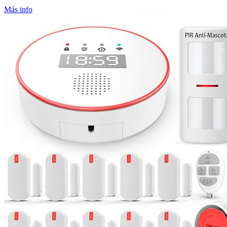
Más info