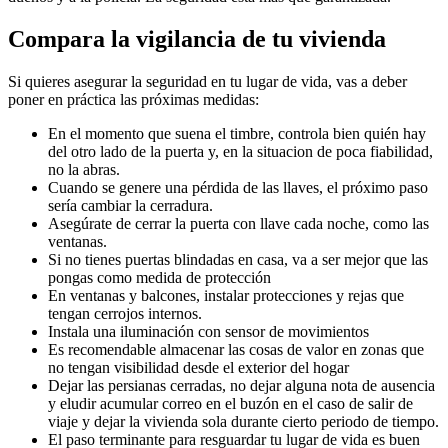
Compara la vigilancia de tu vivienda
Si quieres asegurar la seguridad en tu lugar de vida, vas a deber
poner en práctica las próximas medidas:
En el momento que suena el timbre, controla bien quién hay
del otro lado de la puerta y, en la situacion de poca fiabilidad,
no la abras.
Cuando se genere una pérdida de las llaves, el próximo paso
sería cambiar la cerradura.
Asegúrate de cerrar la puerta con llave cada noche, como las
ventanas.
Si no tienes puertas blindadas en casa, va a ser mejor que las
pongas como medida de protección
En ventanas y balcones, instalar protecciones y rejas que
tengan cerrojos internos.
Instala una iluminación con sensor de movimientos
Es recomendable almacenar las cosas de valor en zonas que
no tengan visibilidad desde el exterior del hogar
Dejar las persianas cerradas, no dejar alguna nota de ausencia
y eludir acumular correo en el buzón en el caso de salir de
viaje y dejar la vivienda sola durante cierto periodo de tiempo.
El paso terminante para resguardar tu lugar de vida es buen