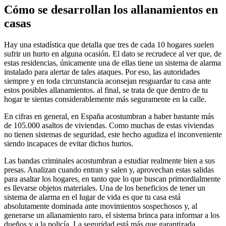
Cómo se desarrollan los allanamientos en
casas
Hay una estadística que detalla que tres de cada 10 hogares suelen
sufrir un hurto en alguna ocasión. El dato se recrudece al ver que, de
estas residencias, únicamente una de ellas tiene un sistema de alarma
instalado para alertar de tales ataques. Por eso, las autoridades
siempre y en toda circunstancia aconsejan resguardar tu casa ante
estos posibles allanamientos. al final, se trata de que dentro de tu
hogar te sientas considerablemente más seguramente en la calle.
En cifras en general, en España acostumbran a haber bastante más
de 105.000 asaltos de viviendas. Como muchas de estas viviendas
no tienen sistemas de seguridad, este hecho agudiza el inconveniente
siendo incapaces de evitar dichos hurtos.
Las bandas criminales acostumbran a estudiar realmente bien a sus
presas. Analizan cuando entran y salen y, aprovechan estas salidas
para asaltar los hogares, en tanto que lo que buscan primordialmente
es llevarse objetos materiales. Una de los beneficios de tener un
sistema de alarma en el lugar de vida es que tu casa está
absolutamente dominada ante movimientos sospechosos y, al
generarse un allanamiento raro, el sistema brinca para informar a los
dueños y a la policía. La seguridad está más que garantizada.