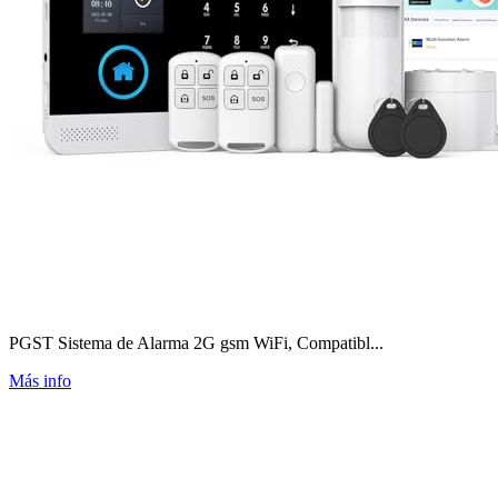
PGST Sistema de Alarma 2G gsm WiFi, Compatibl...
Más info