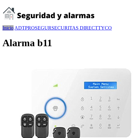
Inicio
ADT
PROSEGUR
SECURITAS DIRECT
TYCO
Alarma b11