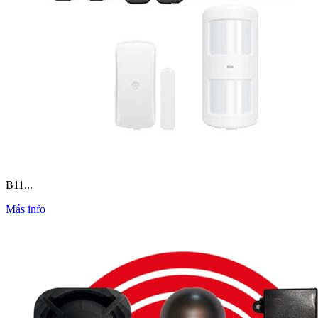
B11...
Más info