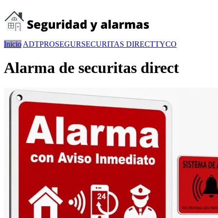
Inicio
ADT
PROSEGUR
SECURITAS DIRECT
TYCO
Alarma de securitas direct