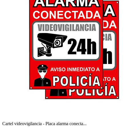
Cartel videovigilancia - Placa alarma conecta...