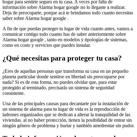
hogar para sentirte seguro en tu casa. A veces por falta de
información sobre Alarma hogar google no lo llegaste a realizar.
Deja de preocuparte, porque acá te brindamos todo cuanto necesitas
saber sobre Alarma hogar google .
A fin de que puedas proteger tu lugar de vida cuanto antes, vamos a
comunicar contigo todo cuanto has de saber anteriormente sobre
Alarma hogar google , tanto en modelos y tipologías de sistemas,
como en costo y servicios que puedes instalar.
¿Qué necesitas para proteger tu casa?
¿Eres de aquellas personas que transforma su casa en un pequeño
planeta particular donde sentirse en libertad sin preocuparse por
nada? Si es de esta forma, no puedes olvidar que, para estar
protegido al terminado, precisarás un sistema de seguridad
consistente.
Una de las principales causas para decantarte por la instalación de
un sistema de alarma para tu lugar de vida es la reproducción de
ladrones organizados que se dedican a alterar la tranquilidad de las
viviendas. al no haber protección, tienen la posibilidad de entrar sin
ningún género de problema y hurtar y también amedrentar sin pudor.