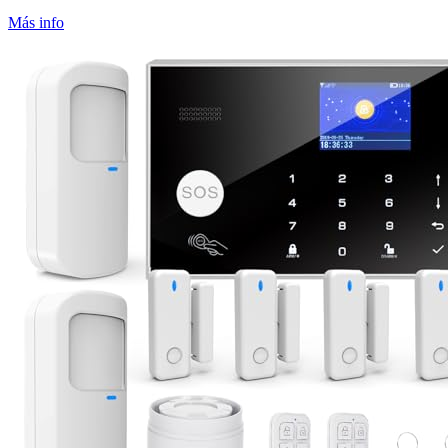
Más info