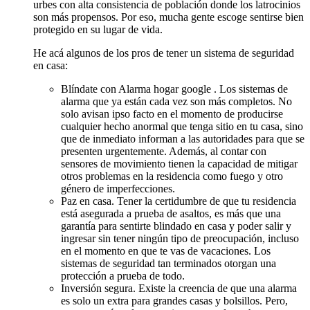
urbes con alta consistencia de población donde los latrocinios
son más propensos. Por eso, mucha gente escoge sentirse bien
protegido en su lugar de vida.
He acá algunos de los pros de tener un sistema de seguridad
en casa:
Blíndate con Alarma hogar google . Los sistemas de
alarma que ya están cada vez son más completos. No
solo avisan ipso facto en el momento de producirse
cualquier hecho anormal que tenga sitio en tu casa, sino
que de inmediato informan a las autoridades para que se
presenten urgentemente. Además, al contar con
sensores de movimiento tienen la capacidad de mitigar
otros problemas en la residencia como fuego y otro
género de imperfecciones.
Paz en casa. Tener la certidumbre de que tu residencia
está asegurada a prueba de asaltos, es más que una
garantía para sentirte blindado en casa y poder salir y
ingresar sin tener ningún tipo de preocupación, incluso
en el momento en que te vas de vacaciones. Los
sistemas de seguridad tan terminados otorgan una
protección a prueba de todo.
Inversión segura. Existe la creencia de que una alarma
es solo un extra para grandes casas y bolsillos. Pero,