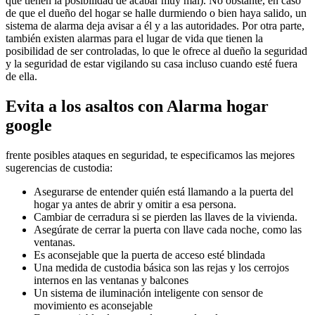
que tienen la posibilidad de acabar muy mal). No obstante, en caso
de que el dueño del hogar se halle durmiendo o bien haya salido, un
sistema de alarma deja avisar a él y a las autoridades. Por otra parte,
también existen alarmas para el lugar de vida que tienen la
posibilidad de ser controladas, lo que le ofrece al dueño la seguridad
y la seguridad de estar vigilando su casa incluso cuando esté fuera
de ella.
Evita a los asaltos con Alarma hogar
google
frente posibles ataques en seguridad, te especificamos las mejores
sugerencias de custodia:
Asegurarse de entender quién está llamando a la puerta del
hogar ya antes de abrir y omitir a esa persona.
Cambiar de cerradura si se pierden las llaves de la vivienda.
Asegúrate de cerrar la puerta con llave cada noche, como las
ventanas.
Es aconsejable que la puerta de acceso esté blindada
Una medida de custodia básica son las rejas y los cerrojos
internos en las ventanas y balcones
Un sistema de iluminación inteligente con sensor de
movimiento es aconsejable