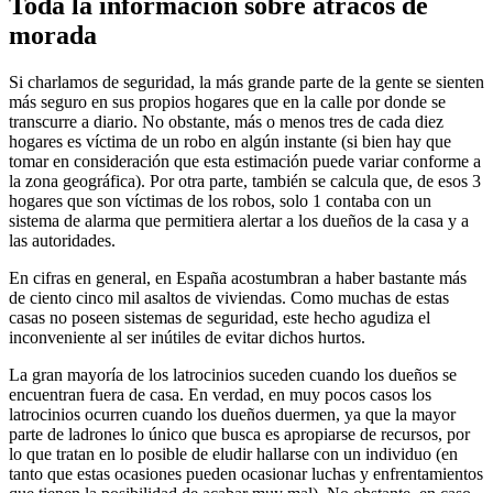
Toda la información sobre atracos de
morada
Si charlamos de seguridad, la más grande parte de la gente se sienten
más seguro en sus propios hogares que en la calle por donde se
transcurre a diario. No obstante, más o menos tres de cada diez
hogares es víctima de un robo en algún instante (si bien hay que
tomar en consideración que esta estimación puede variar conforme a
la zona geográfica). Por otra parte, también se calcula que, de esos 3
hogares que son víctimas de los robos, solo 1 contaba con un
sistema de alarma que permitiera alertar a los dueños de la casa y a
las autoridades.
En cifras en general, en España acostumbran a haber bastante más
de ciento cinco mil asaltos de viviendas. Como muchas de estas
casas no poseen sistemas de seguridad, este hecho agudiza el
inconveniente al ser inútiles de evitar dichos hurtos.
La gran mayoría de los latrocinios suceden cuando los dueños se
encuentran fuera de casa. En verdad, en muy pocos casos los
latrocinios ocurren cuando los dueños duermen, ya que la mayor
parte de ladrones lo único que busca es apropiarse de recursos, por
lo que tratan en lo posible de eludir hallarse con un individuo (en
tanto que estas ocasiones pueden ocasionar luchas y enfrentamientos