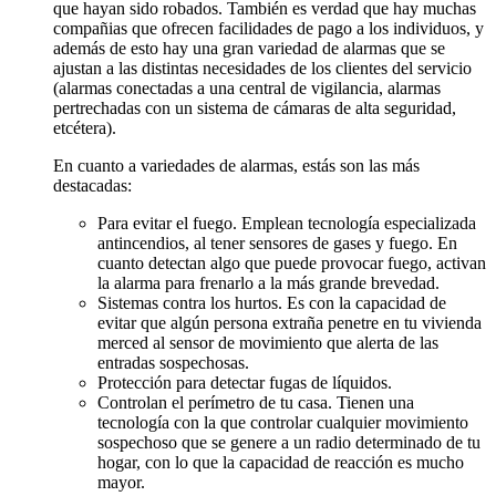
que hayan sido robados. También es verdad que hay muchas
compañias que ofrecen facilidades de pago a los individuos, y
además de esto hay una gran variedad de alarmas que se
ajustan a las distintas necesidades de los clientes del servicio
(alarmas conectadas a una central de vigilancia, alarmas
pertrechadas con un sistema de cámaras de alta seguridad,
etcétera).
En cuanto a variedades de alarmas, estás son las más
destacadas:
Para evitar el fuego. Emplean tecnología especializada
antincendios, al tener sensores de gases y fuego. En
cuanto detectan algo que puede provocar fuego, activan
la alarma para frenarlo a la más grande brevedad.
Sistemas contra los hurtos. Es con la capacidad de
evitar que algún persona extraña penetre en tu vivienda
merced al sensor de movimiento que alerta de las
entradas sospechosas.
Protección para detectar fugas de líquidos.
Controlan el perímetro de tu casa. Tienen una
tecnología con la que controlar cualquier movimiento
sospechoso que se genere a un radio determinado de tu
hogar, con lo que la capacidad de reacción es mucho
mayor.