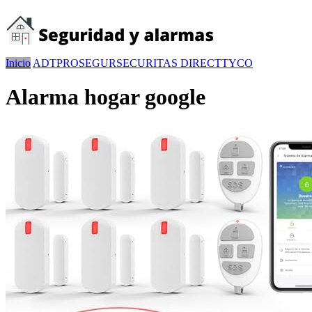
Inicio
ADT
PROSEGUR
SECURITAS DIRECT
TYCO
Alarma hogar google