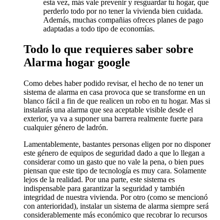
esta vez, más vale prevenir y resguardar tu hogar, que
perderlo todo por no tener la vivienda bien cuidada.
Además, muchas compañias ofreces planes de pago
adaptadas a todo tipo de economías.
Todo lo que requieres saber sobre
Alarma hogar google
Como debes haber podido revisar, el hecho de no tener un
sistema de alarma en casa provoca que se transforme en un
blanco fácil a fin de que realicen un robo en tu hogar. Mas si
instalarás una alarma que sea aceptable visible desde el
exterior, ya va a suponer una barrera realmente fuerte para
cualquier género de ladrón.
Lamentablemente, bastantes personas eligen por no disponer
este género de equipos de seguridad dado a que lo llegan a
considerar como un gasto que no vale la pena, o bien pues
piensan que este tipo de tecnología es muy cara. Solamente
lejos de la realidad. Por una parte, este sistema es
indispensable para garantizar la seguridad y también
integridad de nuestra vivienda. Por otro (como se mencionó
con anterioridad), instalar un sistema de alarma siempre será
considerablemente más económico que recobrar lo recursos