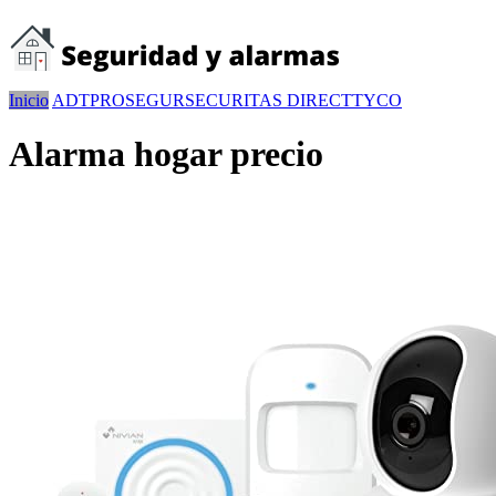
Inicio
ADT
PROSEGUR
SECURITAS DIRECT
TYCO
Alarma hogar precio