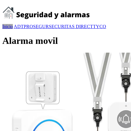
Inicio
ADT
PROSEGUR
SECURITAS DIRECT
TYCO
Alarma movil