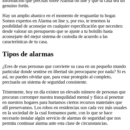
información que precisas sobre Alarma on line y que tu casa sea un
genuino fortín.
Hay un amplio abanico en el momento de resguardar tu hogar.
Somos expertos en Alarma on line y, por eso, te tenemos la
posibilidad de aconsejar en cualquier especificación que necesites:
desde valorar un presupuesto que se ajuste a tu bolsillo hasta
aconsejarte del mejor sistema de custodia de acuerdo a las
características de tu casa.
Tipos de alarmas
¿Eres de esas personas que convierte su casa en un pequeño mundo
particular donde sentirse en libertad sin preocuparse por nada? Si es
así, no puedes olvidar que, para estar protegido al completo,
precisarás un sistema de seguridad consistente.
Tristemente, hoy en día existen un elevado número de personas que
procuran corromper nuestra tranquilidad mental y física al penetrar
en nuestros hogares para hurtarnos ciertos recursos materiales que
allí preservamos. Los robos en residencias son cada vez más usuales
en la sociedad de la cual formamos parte, con lo que se hace
necesario instalar algún servicio de alarmas de seguridad que nos
permita continuar alarma ante esta clase de circunstancias.