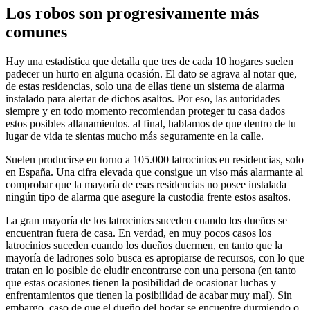
Los robos son progresivamente más
comunes
Hay una estadística que detalla que tres de cada 10 hogares suelen
padecer un hurto en alguna ocasión. El dato se agrava al notar que,
de estas residencias, solo una de ellas tiene un sistema de alarma
instalado para alertar de dichos asaltos. Por eso, las autoridades
siempre y en todo momento recomiendan proteger tu casa dados
estos posibles allanamientos. al final, hablamos de que dentro de tu
lugar de vida te sientas mucho más seguramente en la calle.
Suelen producirse en torno a 105.000 latrocinios en residencias, solo
en España. Una cifra elevada que consigue un viso más alarmante al
comprobar que la mayoría de esas residencias no posee instalada
ningún tipo de alarma que asegure la custodia frente estos asaltos.
La gran mayoría de los latrocinios suceden cuando los dueños se
encuentran fuera de casa. En verdad, en muy pocos casos los
latrocinios suceden cuando los dueños duermen, en tanto que la
mayoría de ladrones solo busca es apropiarse de recursos, con lo que
tratan en lo posible de eludir encontrarse con una persona (en tanto
que estas ocasiones tienen la posibilidad de ocasionar luchas y
enfrentamientos que tienen la posibilidad de acabar muy mal). Sin
embargo, caso de que el dueño del hogar se encuentre durmiendo o