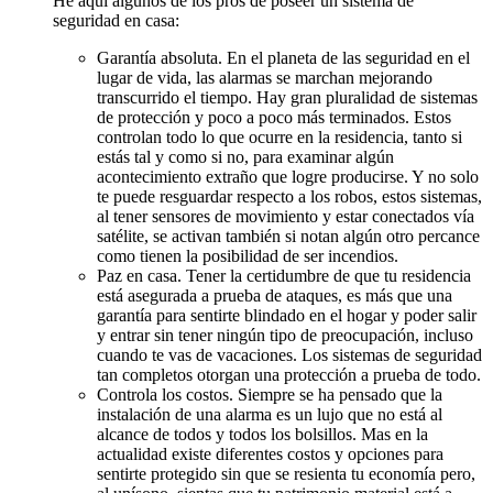
He aquí algunos de los pros de poseer un sistema de
seguridad en casa:
Garantía absoluta. En el planeta de las seguridad en el
lugar de vida, las alarmas se marchan mejorando
transcurrido el tiempo. Hay gran pluralidad de sistemas
de protección y poco a poco más terminados. Estos
controlan todo lo que ocurre en la residencia, tanto si
estás tal y como si no, para examinar algún
acontecimiento extraño que logre producirse. Y no solo
te puede resguardar respecto a los robos, estos sistemas,
al tener sensores de movimiento y estar conectados vía
satélite, se activan también si notan algún otro percance
como tienen la posibilidad de ser incendios.
Paz en casa. Tener la certidumbre de que tu residencia
está asegurada a prueba de ataques, es más que una
garantía para sentirte blindado en el hogar y poder salir
y entrar sin tener ningún tipo de preocupación, incluso
cuando te vas de vacaciones. Los sistemas de seguridad
tan completos otorgan una protección a prueba de todo.
Controla los costos. Siempre se ha pensado que la
instalación de una alarma es un lujo que no está al
alcance de todos y todos los bolsillos. Mas en la
actualidad existe diferentes costos y opciones para
sentirte protegido sin que se resienta tu economía pero,