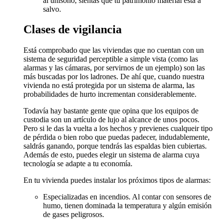
al unísono, sientas que tu patrimonio material está a
salvo.
Clases de vigilancia
Está comprobado que las viviendas que no cuentan con un
sistema de seguridad perceptible a simple vista (como las
alarmas y las cámaras, por servirnos de un ejemplo) son las
más buscadas por los ladrones. De ahí que, cuando nuestra
vivienda no está protegida por un sistema de alarma, las
probabilidades de hurto incrementan considerablemente.
Todavía hay bastante gente que opina que los equipos de
custodia son un artículo de lujo al alcance de unos pocos.
Pero si le das la vuelta a los hechos y previenes cualqueir tipo
de pérdida o bien robo que puedas padecer, indudablemente,
saldrás ganando, porque tendrás las espaldas bien cubiertas.
Además de esto, puedes elegir un sistema de alarma cuya
tecnología se adapte a tu economía.
En tu vivienda puedes instalar los próximos tipos de alarmas:
Especializadas en incendios. Al contar con sensores de
humo, tienen dominada la temperatura y algún emisión
de gases peligrosos.