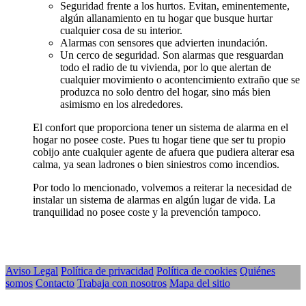
Seguridad frente a los hurtos. Evitan, eminentemente,
algún allanamiento en tu hogar que busque hurtar
cualquier cosa de su interior.
Alarmas con sensores que advierten inundación.
Un cerco de seguridad. Son alarmas que resguardan
todo el radio de tu vivienda, por lo que alertan de
cualquier movimiento o acontencimiento extraño que se
produzca no solo dentro del hogar, sino más bien
asimismo en los alrededores.
El confort que proporciona tener un sistema de alarma en el
hogar no posee coste. Pues tu hogar tiene que ser tu propio
cobijo ante cualquier agente de afuera que pudiera alterar esa
calma, ya sean ladrones o bien siniestros como incendios.
Por todo lo mencionado, volvemos a reiterar la necesidad de
instalar un sistema de alarmas en algún lugar de vida. La
tranquilidad no posee coste y la prevención tampoco.
Aviso Legal
Política de privacidad
Política de cookies
Quiénes
somos
Contacto
Trabaja con nosotros
Mapa del sitio