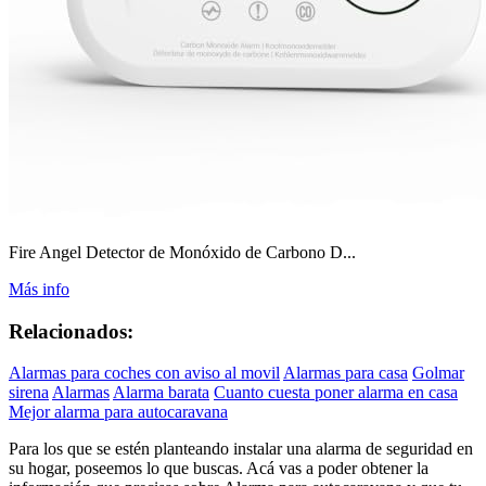
Fire Angel Detector de Monóxido de Carbono D...
Más info
Relacionados:
Alarmas para coches con aviso al movil
Alarmas para casa
Golmar
sirena
Alarmas
Alarma barata
Cuanto cuesta poner alarma en casa
Mejor alarma para autocaravana
Para los que se estén planteando instalar una alarma de seguridad en
su hogar, poseemos lo que buscas. Acá vas a poder obtener la