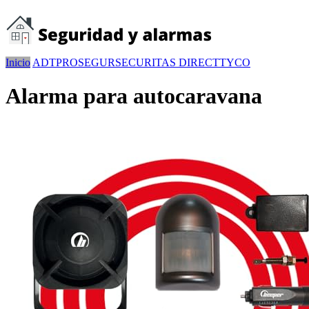
Inicio
ADT
PROSEGUR
SECURITAS DIRECT
TYCO
Alarma para autocaravana