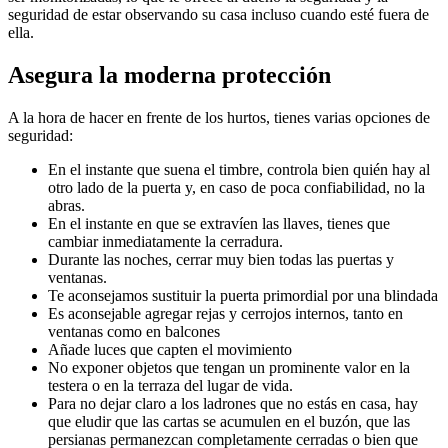
seguridad de estar observando su casa incluso cuando esté fuera de
ella.
Asegura la moderna protección
A la hora de hacer en frente de los hurtos, tienes varias opciones de
seguridad:
En el instante que suena el timbre, controla bien quién hay al
otro lado de la puerta y, en caso de poca confiabilidad, no la
abras.
En el instante en que se extravíen las llaves, tienes que
cambiar inmediatamente la cerradura.
Durante las noches, cerrar muy bien todas las puertas y
ventanas.
Te aconsejamos sustituir la puerta primordial por una blindada
Es aconsejable agregar rejas y cerrojos internos, tanto en
ventanas como en balcones
Añade luces que capten el movimiento
No exponer objetos que tengan un prominente valor en la
testera o en la terraza del lugar de vida.
Para no dejar claro a los ladrones que no estás en casa, hay
que eludir que las cartas se acumulen en el buzón, que las
persianas permanezcan completamente cerradas o bien que