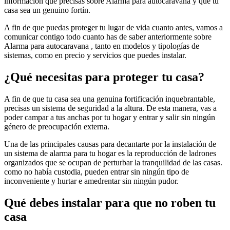
información que precisas sobre Alarma para autocaravana y que tu
casa sea un genuino fortín.
A fin de que puedas proteger tu lugar de vida cuanto antes, vamos a
comunicar contigo todo cuanto has de saber anteriormente sobre
Alarma para autocaravana , tanto en modelos y tipologías de
sistemas, como en precio y servicios que puedes instalar.
¿Qué necesitas para proteger tu casa?
A fin de que tu casa sea una genuina fortificación inquebrantable,
precisas un sistema de seguridad a la altura. De esta manera, vas a
poder campar a tus anchas por tu hogar y entrar y salir sin ningún
género de preocupación externa.
Una de las principales causas para decantarte por la instalación de
un sistema de alarma para tu hogar es la reproducción de ladrones
organizados que se ocupan de perturbar la tranquilidad de las casas.
como no había custodia, pueden entrar sin ningún tipo de
inconveniente y hurtar e amedrentar sin ningún pudor.
Qué debes instalar para que no roben tu
casa