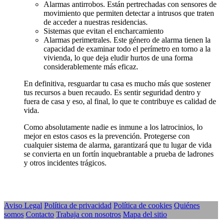
Alarmas antirrobos. Están pertrechadas con sensores de
movimiento que permiten detectar a intrusos que traten
de acceder a nuestras residencias.
Sistemas que evitan el encharcamiento
Alarmas perimetrales. Este género de alarma tienen la
capacidad de examinar todo el perímetro en torno a la
vivienda, lo que deja eludir hurtos de una forma
considerablemente más eficaz.
En definitiva, resguardar tu casa es mucho más que sostener
tus recursos a buen recaudo. Es sentir seguridad dentro y
fuera de casa y eso, al final, lo que te contribuye es calidad de
vida.
Como absolutamente nadie es inmune a los latrocinios, lo
mejor en estos casos es la prevención. Protegerse con
cualquier sistema de alarma, garantizará que tu lugar de vida
se convierta en un fortín inquebrantable a prueba de ladrones
y otros incidentes trágicos.
Aviso Legal
Política de privacidad
Política de cookies
Quiénes
somos
Contacto
Trabaja con nosotros
Mapa del sitio