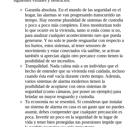
siguientes virtudes y beneficios:
Garantía absoluta. En el mundo de las seguridad en el
hogar, las alarmas se van progresando transcurrido un
tiempo. Hay enorme pluralidad de sistemas de custodia
y poco a poco más completos. Estos monitorizan todo
lo que ocurre en la vivienda, tanto si estás como si no,
para analizar cualquier acontecimiento raro que pueda
generarse. Y no solo te puede resguardar con respecto a
los hurtos, estos sistemas, al tener sensores de
movimiento y estar conectados vía satélite, se activan
también si aprecian algún otro percance como tienen la
posibilidad de ser incendios.
Tranquilidad. Nada calma más a un individuo que el
hecho de entender que su vivienda está cuidada, incluso
cuando ésta esté vacía durante cierto tiempo. Además,
varios sistemas de alarma modernos tienen la
posibilidad de acoplarse con otros sistemas de
seguridad (como cámaras, por poner un ejemplo) para
brindar un mayor resguardo y custodia.
Tu economía no se resentirá. Si consideras que instalar
un sistema de alarma en casa es un gasto que no puedes
asumir, debes comprender que cualquier precaución es
poca. Invertir un poco en la seguridad de tu lugar de
vida y tener bien protegidas tus posesiones impide que