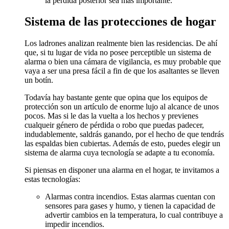
la perdida posterior sea más importante.
Sistema de las protecciones de hogar
Los ladrones analizan realmente bien las residencias. De ahí
que, si tu lugar de vida no posee perceptible un sistema de
alarma o bien una cámara de vigilancia, es muy probable que
vaya a ser una presa fácil a fin de que los asaltantes se lleven
un botín.
Todavía hay bastante gente que opina que los equipos de
protección son un artículo de enorme lujo al alcance de unos
pocos. Mas si le das la vuelta a los hechos y previenes
cualqueir género de pérdida o robo que puedas padecer,
indudablemente, saldrás ganando, por el hecho de que tendrás
las espaldas bien cubiertas. Además de esto, puedes elegir un
sistema de alarma cuya tecnología se adapte a tu economía.
Si piensas en disponer una alarma en el hogar, te invitamos a
estas tecnologías:
Alarmas contra incendios. Estas alarmas cuentan con
sensores para gases y humo, y tienen la capacidad de
advertir cambios en la temperatura, lo cual contribuye a
impedir incendios.