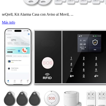
seQrell, Kit Alarma Casa con Aviso al Movil, ...
Más info