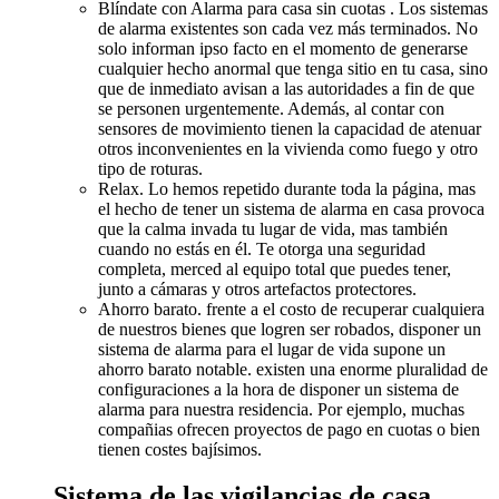
Blíndate con Alarma para casa sin cuotas . Los sistemas
de alarma existentes son cada vez más terminados. No
solo informan ipso facto en el momento de generarse
cualquier hecho anormal que tenga sitio en tu casa, sino
que de inmediato avisan a las autoridades a fin de que
se personen urgentemente. Además, al contar con
sensores de movimiento tienen la capacidad de atenuar
otros inconvenientes en la vivienda como fuego y otro
tipo de roturas.
Relax. Lo hemos repetido durante toda la página, mas
el hecho de tener un sistema de alarma en casa provoca
que la calma invada tu lugar de vida, mas también
cuando no estás en él. Te otorga una seguridad
completa, merced al equipo total que puedes tener,
junto a cámaras y otros artefactos protectores.
Ahorro barato. frente a el costo de recuperar cualquiera
de nuestros bienes que logren ser robados, disponer un
sistema de alarma para el lugar de vida supone un
ahorro barato notable. existen una enorme pluralidad de
configuraciones a la hora de disponer un sistema de
alarma para nuestra residencia. Por ejemplo, muchas
compañias ofrecen proyectos de pago en cuotas o bien
tienen costes bajísimos.
Sistema de las vigilancias de casa