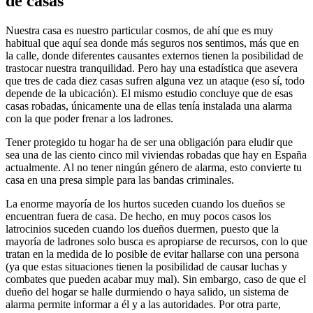
de casas
Nuestra casa es nuestro particular cosmos, de ahí que es muy
habitual que aquí sea donde más seguros nos sentimos, más que en
la calle, donde diferentes causantes externos tienen la posibilidad de
trastocar nuestra tranquilidad. Pero hay una estadística que asevera
que tres de cada diez casas sufren alguna vez un ataque (eso sí, todo
depende de la ubicación). El mismo estudio concluye que de esas
casas robadas, únicamente una de ellas tenía instalada una alarma
con la que poder frenar a los ladrones.
Tener protegido tu hogar ha de ser una obligación para eludir que
sea una de las ciento cinco mil viviendas robadas que hay en España
actualmente. Al no tener ningún género de alarma, esto convierte tu
casa en una presa simple para las bandas criminales.
La enorme mayoría de los hurtos suceden cuando los dueños se
encuentran fuera de casa. De hecho, en muy pocos casos los
latrocinios suceden cuando los dueños duermen, puesto que la
mayoría de ladrones solo busca es apropiarse de recursos, con lo que
tratan en la medida de lo posible de evitar hallarse con una persona
(ya que estas situaciones tienen la posibilidad de causar luchas y
combates que pueden acabar muy mal). Sin embargo, caso de que el
dueño del hogar se halle durmiendo o haya salido, un sistema de
alarma permite informar a él y a las autoridades. Por otra parte,