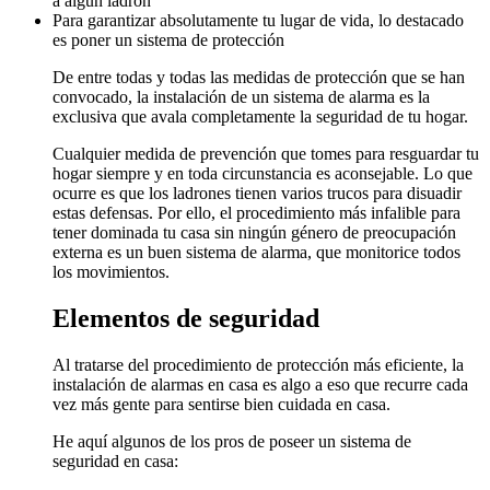
a algún ladrón
Para garantizar absolutamente tu lugar de vida, lo destacado
es poner un sistema de protección
De entre todas y todas las medidas de protección que se han
convocado, la instalación de un sistema de alarma es la
exclusiva que avala completamente la seguridad de tu hogar.
Cualquier medida de prevención que tomes para resguardar tu
hogar siempre y en toda circunstancia es aconsejable. Lo que
ocurre es que los ladrones tienen varios trucos para disuadir
estas defensas. Por ello, el procedimiento más infalible para
tener dominada tu casa sin ningún género de preocupación
externa es un buen sistema de alarma, que monitorice todos
los movimientos.
Elementos de seguridad
Al tratarse del procedimiento de protección más eficiente, la
instalación de alarmas en casa es algo a eso que recurre cada
vez más gente para sentirse bien cuidada en casa.
He aquí algunos de los pros de poseer un sistema de
seguridad en casa: