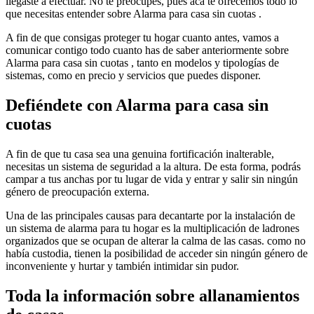
llegaste a efectuar. No te preocupes, pues acá te ofrecemos todo lo
que necesitas entender sobre Alarma para casa sin cuotas .
A fin de que consigas proteger tu hogar cuanto antes, vamos a
comunicar contigo todo cuanto has de saber anteriormente sobre
Alarma para casa sin cuotas , tanto en modelos y tipologías de
sistemas, como en precio y servicios que puedes disponer.
Defiéndete con Alarma para casa sin
cuotas
A fin de que tu casa sea una genuina fortificación inalterable,
necesitas un sistema de seguridad a la altura. De esta forma, podrás
campar a tus anchas por tu lugar de vida y entrar y salir sin ningún
género de preocupación externa.
Una de las principales causas para decantarte por la instalación de
un sistema de alarma para tu hogar es la multiplicación de ladrones
organizados que se ocupan de alterar la calma de las casas. como no
había custodia, tienen la posibilidad de acceder sin ningún género de
inconveniente y hurtar y también intimidar sin pudor.
Toda la información sobre allanamientos