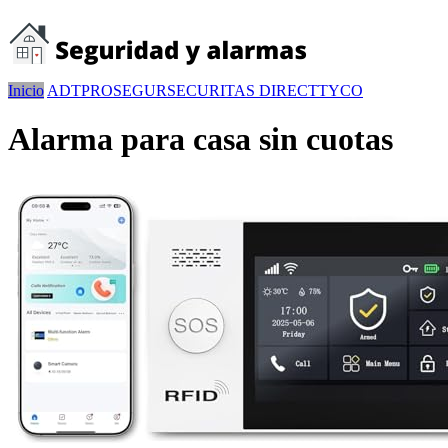
Inicio
ADT
PROSEGUR
SECURITAS DIRECT
TYCO
Alarma para casa sin cuotas