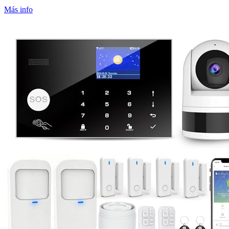
Más info