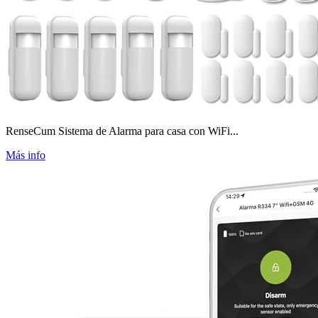
RenseCum Sistema de Alarma para casa con WiFi...
Más info