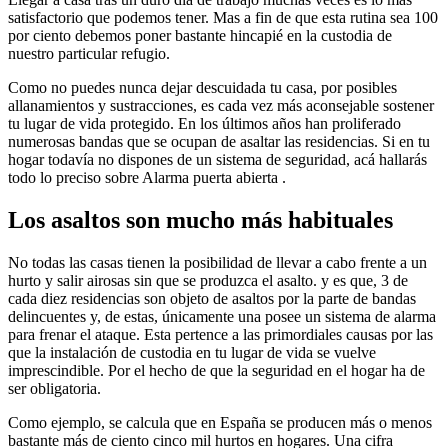
satisfactorio que podemos tener. Mas a fin de que esta rutina sea 100
por ciento debemos poner bastante hincapié en la custodia de
nuestro particular refugio.
Como no puedes nunca dejar descuidada tu casa, por posibles
allanamientos y sustracciones, es cada vez más aconsejable sostener
tu lugar de vida protegido. En los últimos años han proliferado
numerosas bandas que se ocupan de asaltar las residencias. Si en tu
hogar todavía no dispones de un sistema de seguridad, acá hallarás
todo lo preciso sobre Alarma puerta abierta .
Los asaltos son mucho más habituales
No todas las casas tienen la posibilidad de llevar a cabo frente a un
hurto y salir airosas sin que se produzca el asalto. y es que, 3 de
cada diez residencias son objeto de asaltos por la parte de bandas
delincuentes y, de estas, únicamente una posee un sistema de alarma
para frenar el ataque. Esta pertence a las primordiales causas por las
que la instalación de custodia en tu lugar de vida se vuelve
imprescindible. Por el hecho de que la seguridad en el hogar ha de
ser obligatoria.
Como ejemplo, se calcula que en España se producen más o menos
bastante más de ciento cinco mil hurtos en hogares. Una cifra