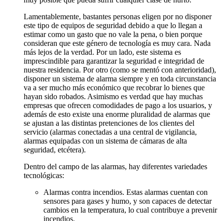
Lamentablemente, bastantes personas eligen por no disponer
este tipo de equipos de seguridad debido a que lo llegan a
estimar como un gasto que no vale la pena, o bien porque
consideran que este género de tecnología es muy cara. Nada
más lejos de la verdad. Por un lado, este sistema es
imprescindible para garantizar la seguridad e integridad de
nuestra residencia. Por otro (como se mentó con anterioridad),
disponer un sistema de alarma siempre y en toda circunstancia
va a ser mucho más económico que recobrar lo bienes que
hayan sido robados. Asimismo es verdad que hay muchas
empresas que ofrecen comodidades de pago a los usuarios, y
además de esto existe una enorme pluralidad de alarmas que
se ajustan a las distintas pretenciones de los clientes del
servicio (alarmas conectadas a una central de vigilancia,
alarmas equipadas con un sistema de cámaras de alta
seguridad, etcétera).
Dentro del campo de las alarmas, hay diferentes variedades
tecnológicas:
Alarmas contra incendios. Estas alarmas cuentan con
sensores para gases y humo, y son capaces de detectar
cambios en la temperatura, lo cual contribuye a prevenir
incendios.