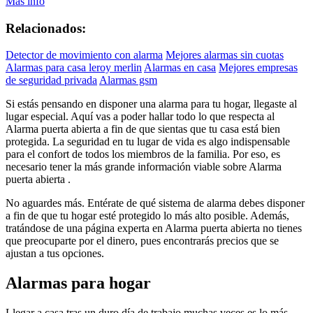
Más info
Relacionados:
Detector de movimiento con alarma
Mejores alarmas sin cuotas
Alarmas para casa leroy merlin
Alarmas en casa
Mejores empresas
de seguridad privada
Alarmas gsm
Si estás pensando en disponer una alarma para tu hogar, llegaste al
lugar especial. Aquí vas a poder hallar todo lo que respecta al
Alarma puerta abierta a fin de que sientas que tu casa está bien
protegida. La seguridad en tu lugar de vida es algo indispensable
para el confort de todos los miembros de la familia. Por eso, es
necesario tener la más grande información viable sobre Alarma
puerta abierta .
No aguardes más. Entérate de qué sistema de alarma debes disponer
a fin de que tu hogar esté protegido lo más alto posible. Además,
tratándose de una página experta en Alarma puerta abierta no tienes
que preocuparte por el dinero, pues encontrarás precios que se
ajustan a tus opciones.
Alarmas para hogar
Llegar a casa tras un duro día de trabajo muchas veces es lo más