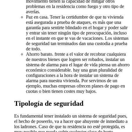
movimiento tienen la capacidad de mitigar otros
problemas en la residencia como fuego y otro tipo de
averías.
Paz en casa. Tener la certidumbre de que tu vivienda
está asegurada a prueba de ataques, es más que una
garantía para sentirte blindado en el hogar y poder salir
y entrar sin tener ningún tipo de preocupación, incluso
en el instante en que te vas de vacaciones. Los sistemas
de seguridad tan terminados dan una custodia a prueba
de todo.
Ahorro barato. frente a el valor de recobrar cualquiera
de nuestros bienes que logren ser robados, instalar un
sistema de alarma para el lugar de vida piensa un ahorro
económico considerable. hay una gran pluralidad de
configuraciones a la hora de instalar un sistema de
alarma para nuestra vivienda. Por servirnos de un
ejemplo, muchas empresas ofrecen planes de pago en
cuotas o bien tienen costes muy bajos.
Tipología de seguridad
Es fundamental tener instalado un sistema de seguridad pues,
el hecho de poseerlo, va a hacer que ahuyente de inmediato a
los ladrones. Caso de que tu residencia no esté protegida, es
muy posible que pueda sufrir cualquier clase de hurto.