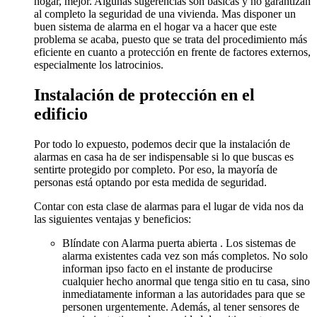
hogar, mejor. Algunas sugerencias son básicas y no garantizan
al completo la seguridad de una vivienda. Mas disponer un
buen sistema de alarma en el hogar va a hacer que este
problema se acaba, puesto que se trata del procedimiento más
eficiente en cuanto a protección en frente de factores externos,
especialmente los latrocinios.
Instalación de protección en el
edificio
Por todo lo expuesto, podemos decir que la instalación de
alarmas en casa ha de ser indispensable si lo que buscas es
sentirte protegido por completo. Por eso, la mayoría de
personas está optando por esta medida de seguridad.
Contar con esta clase de alarmas para el lugar de vida nos da
las siguientes ventajas y beneficios:
Blíndate con Alarma puerta abierta . Los sistemas de
alarma existentes cada vez son más completos. No solo
informan ipso facto en el instante de producirse
cualquier hecho anormal que tenga sitio en tu casa, sino
inmediatamente informan a las autoridades para que se
personen urgentemente. Además, al tener sensores de