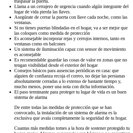
traspasar la puerta.
Llama a un cerrajero de urgencia cuando algún integrante del
lugar de vida pierda las llaves.
Asegúrate de cerrar la puerta con llave cada noche, como las
ventanas.
Si no tienes puertas blindadas en el hogar, va a ser mejor que
las coloques como medida de protección
Es aconsejable incorporar rejas y cerrojos internos, tanto en
ventanas como en balcones
Un sistema de iluminación capaz con sensor de movimiento
es aconsejable
Es recomendable guardar las cosas de valor en zonas que no
tengan visibilidad desde el exterior del hogar
Consejos básicos para ausencias periódicas en casa: que
alguien de confianza recoja el correo, no dejar las persianas
absolutamente cerradas a lo extenso de bastante tiempo y,
mucho menos, poner una nota con dicha información.
El paso terminante para proteger tu lugar de vida es un buen
sistema de alarma
De entre todas las medidas de protección que se han
convocado, la instalación de un sistema de alarma es la
exclusiva que avala completamente la seguridad de tu hogar.
Cuantas más medidas tomes a la hora de sostener protegido tu