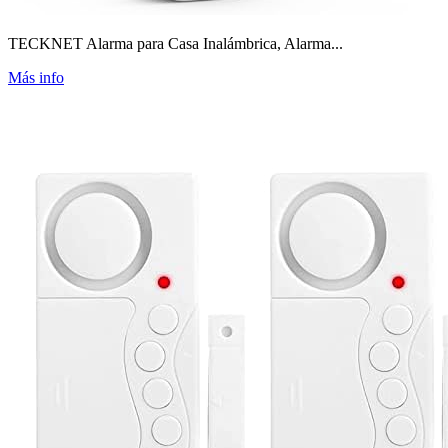
TECKNET Alarma para Casa Inalámbrica, Alarma...
Más info