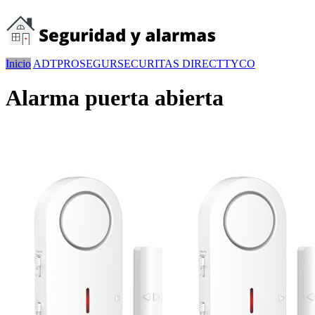
Inicio
ADT
PROSEGUR
SECURITAS DIRECT
TYCO
Alarma puerta abierta