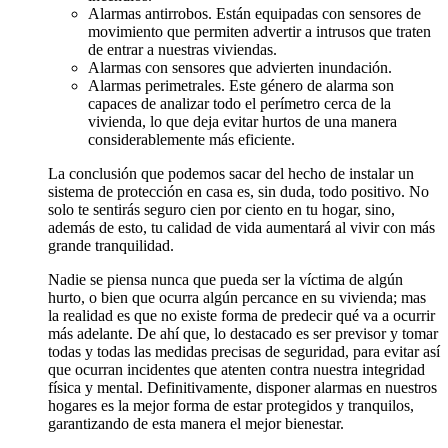
Alarmas antirrobos. Están equipadas con sensores de
movimiento que permiten advertir a intrusos que traten
de entrar a nuestras viviendas.
Alarmas con sensores que advierten inundación.
Alarmas perimetrales. Este género de alarma son
capaces de analizar todo el perímetro cerca de la
vivienda, lo que deja evitar hurtos de una manera
considerablemente más eficiente.
La conclusión que podemos sacar del hecho de instalar un
sistema de protección en casa es, sin duda, todo positivo. No
solo te sentirás seguro cien por ciento en tu hogar, sino,
además de esto, tu calidad de vida aumentará al vivir con más
grande tranquilidad.
Nadie se piensa nunca que pueda ser la víctima de algún
hurto, o bien que ocurra algún percance en su vivienda; mas
la realidad es que no existe forma de predecir qué va a ocurrir
más adelante. De ahí que, lo destacado es ser previsor y tomar
todas y todas las medidas precisas de seguridad, para evitar así
que ocurran incidentes que atenten contra nuestra integridad
física y mental. Definitivamente, disponer alarmas en nuestros
hogares es la mejor forma de estar protegidos y tranquilos,
garantizando de esta manera el mejor bienestar.