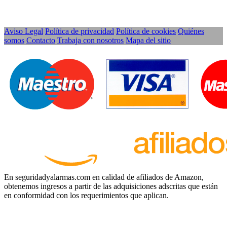
Aviso Legal
Política de privacidad
Política de cookies
Quiénes
somos
Contacto
Trabaja con nosotros
Mapa del sitio
En seguridadyalarmas.com en calidad de afiliados de Amazon,
obtenemos ingresos a partir de las adquisiciones adscritas que están
en conformidad con los requerimientos que aplican.