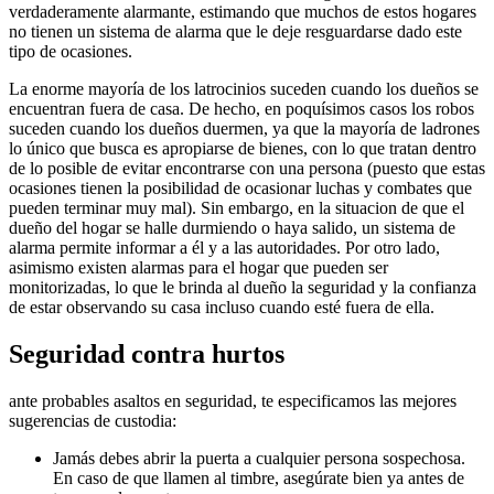
verdaderamente alarmante, estimando que muchos de estos hogares
no tienen un sistema de alarma que le deje resguardarse dado este
tipo de ocasiones.
La enorme mayoría de los latrocinios suceden cuando los dueños se
encuentran fuera de casa. De hecho, en poquísimos casos los robos
suceden cuando los dueños duermen, ya que la mayoría de ladrones
lo único que busca es apropiarse de bienes, con lo que tratan dentro
de lo posible de evitar encontrarse con una persona (puesto que estas
ocasiones tienen la posibilidad de ocasionar luchas y combates que
pueden terminar muy mal). Sin embargo, en la situacion de que el
dueño del hogar se halle durmiendo o haya salido, un sistema de
alarma permite informar a él y a las autoridades. Por otro lado,
asimismo existen alarmas para el hogar que pueden ser
monitorizadas, lo que le brinda al dueño la seguridad y la confianza
de estar observando su casa incluso cuando esté fuera de ella.
Seguridad contra hurtos
ante probables asaltos en seguridad, te especificamos las mejores
sugerencias de custodia:
Jamás debes abrir la puerta a cualquier persona sospechosa.
En caso de que llamen al timbre, asegúrate bien ya antes de