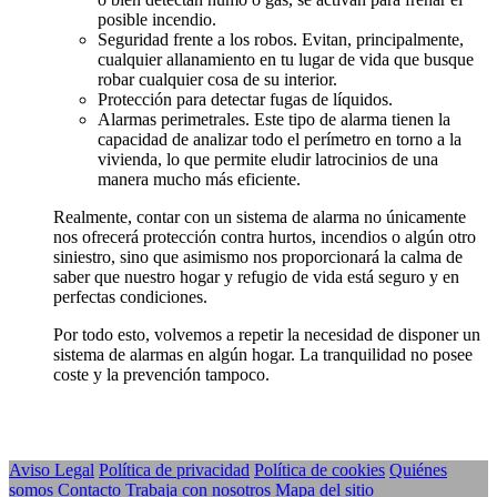
posible incendio.
Seguridad frente a los robos. Evitan, principalmente,
cualquier allanamiento en tu lugar de vida que busque
robar cualquier cosa de su interior.
Protección para detectar fugas de líquidos.
Alarmas perimetrales. Este tipo de alarma tienen la
capacidad de analizar todo el perímetro en torno a la
vivienda, lo que permite eludir latrocinios de una
manera mucho más eficiente.
Realmente, contar con un sistema de alarma no únicamente
nos ofrecerá protección contra hurtos, incendios o algún otro
siniestro, sino que asimismo nos proporcionará la calma de
saber que nuestro hogar y refugio de vida está seguro y en
perfectas condiciones.
Por todo esto, volvemos a repetir la necesidad de disponer un
sistema de alarmas en algún hogar. La tranquilidad no posee
coste y la prevención tampoco.
Aviso Legal
Política de privacidad
Política de cookies
Quiénes
somos
Contacto
Trabaja con nosotros
Mapa del sitio