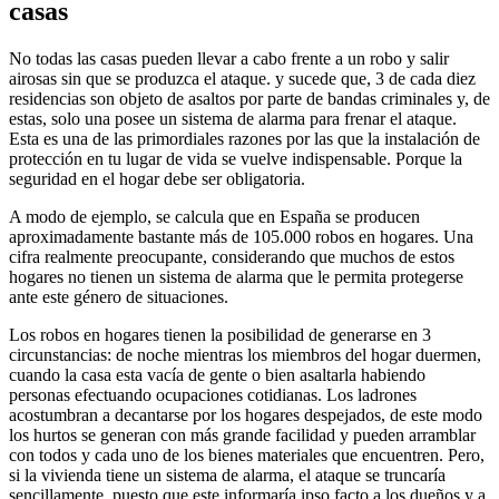
casas
No todas las casas pueden llevar a cabo frente a un robo y salir
airosas sin que se produzca el ataque. y sucede que, 3 de cada diez
residencias son objeto de asaltos por parte de bandas criminales y, de
estas, solo una posee un sistema de alarma para frenar el ataque.
Esta es una de las primordiales razones por las que la instalación de
protección en tu lugar de vida se vuelve indispensable. Porque la
seguridad en el hogar debe ser obligatoria.
A modo de ejemplo, se calcula que en España se producen
aproximadamente bastante más de 105.000 robos en hogares. Una
cifra realmente preocupante, considerando que muchos de estos
hogares no tienen un sistema de alarma que le permita protegerse
ante este género de situaciones.
Los robos en hogares tienen la posibilidad de generarse en 3
circunstancias: de noche mientras los miembros del hogar duermen,
cuando la casa esta vacía de gente o bien asaltarla habiendo
personas efectuando ocupaciones cotidianas. Los ladrones
acostumbran a decantarse por los hogares despejados, de este modo
los hurtos se generan con más grande facilidad y pueden arramblar
con todos y cada uno de los bienes materiales que encuentren. Pero,
si la vivienda tiene un sistema de alarma, el ataque se truncaría
sencillamente, puesto que este informaría ipso facto a los dueños y a