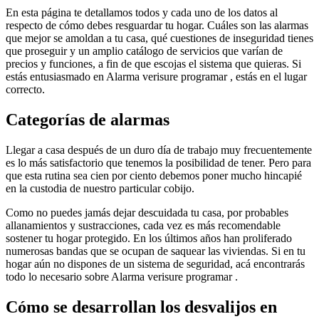
En esta página te detallamos todos y cada uno de los datos al
respecto de cómo debes resguardar tu hogar. Cuáles son las alarmas
que mejor se amoldan a tu casa, qué cuestiones de inseguridad tienes
que proseguir y un amplio catálogo de servicios que varían de
precios y funciones, a fin de que escojas el sistema que quieras. Si
estás entusiasmado en Alarma verisure programar , estás en el lugar
correcto.
Categorías de alarmas
Llegar a casa después de un duro día de trabajo muy frecuentemente
es lo más satisfactorio que tenemos la posibilidad de tener. Pero para
que esta rutina sea cien por ciento debemos poner mucho hincapié
en la custodia de nuestro particular cobijo.
Como no puedes jamás dejar descuidada tu casa, por probables
allanamientos y sustracciones, cada vez es más recomendable
sostener tu hogar protegido. En los últimos años han proliferado
numerosas bandas que se ocupan de saquear las viviendas. Si en tu
hogar aún no dispones de un sistema de seguridad, acá encontrarás
todo lo necesario sobre Alarma verisure programar .
Cómo se desarrollan los desvalijos en