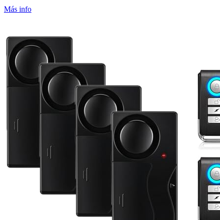
Más info