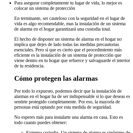
Para asegurar completamente tu lugar de vida, lo mejor es
colocar un sistema de protección
En terminante, ser cauteloso con la seguridad en el lugar de
vida es algo recomendable, mas la instalación de un sistema
de alarma en el hogar garantizará una custodia total.
El hecho de disponer un sistema de alarma en el hogar no
implica que dejes de lado todas las medidas precautorias
esenciales. Pero sí que es cierto que el procedimiento más
eficiente es la instalación de un sistema de protección que
viene dentro en tu hogar que refuerce y salvaguarde el interior
de tu residencia.
Cómo protegen las alarmas
Por todo lo expuesto, podemos decir que la instalación de
alarmas en el hogar ha de ser indispensable si lo que deseas es
sentirte protegido completamente. Por eso, la mayoría de
personas está optando por esta medida de seguridad.
No esperes más para instalarte una alarma en casa. Esto es
todo cuanto puedes obtener:
Extrema custodia. Un sistema de alarma es sinónimo de