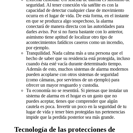
seguridad. Al tener conexión vía satélite es con la
capacidad de detectar cualquier clase de movimiento
ocurra en el lugar de vida. De esta forma, en el instante
en que se produzca algo sospechoso, la alarma
conectará de manera directa con las autoridades para
darles aviso. Por si no fuera bastante con lo anterior,
asimismo tiene aptitud de localizar otro tipo de
acontecimientos fatídicos caseros como un incendio,
por ejemplo.
Tranquilidad. Nada calma más a una persona que el
hecho de saber que su residencia está protegida, incluso
cuando ésta esté vacía durante determinado tiempo.
Además de esto, muchos sistemas de alarma modernos
pueden acoplarse con otros sistemas de seguridad
(como cámaras, por servirnos de un ejemplo) para
ofrecer un mayor resguardo y custodia.
Tu economía no se resentirá. Si piensas que instalar un
sistema de alarma en el hogar es un gasto que no
puedes aceptar, tienes que comprender que algún
cautela es poca. Invertir un poco en la seguridad de tu
lugar de vida y tener bien protegidas tus pertenencias
impide que la perdida posterior sea más grande.
Tecnología de las protecciones de