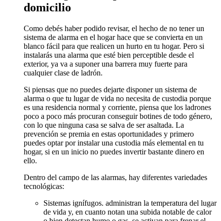
domicilio
Como debés haber podido revisar, el hecho de no tener un
sistema de alarma en el hogar hace que se convierta en un
blanco fácil para que realicen un hurto en tu hogar. Pero si
instalarás una alarma que esté bien perceptible desde el
exterior, ya va a suponer una barrera muy fuerte para
cualquier clase de ladrón.
Si piensas que no puedes dejarte disponer un sistema de
alarma o que tu lugar de vida no necesita de custodia porque
es una residencia normal y corriente, piensa que los ladrones
poco a poco más procuran conseguir botines de todo género,
con lo que ninguna casa se salva de ser asaltada. La
prevención se premia en estas oportunidades y primero
puedes optar por instalar una custodia más elemental en tu
hogar, si en un inicio no puedes invertir bastante dinero en
ello.
Dentro del campo de las alarmas, hay diferentes variedades
tecnológicas:
Sistemas ignífugos. administran la temperatura del lugar
de vida y, en cuanto notan una subida notable de calor
o bien detectan humo o gas, se activan para frenar el