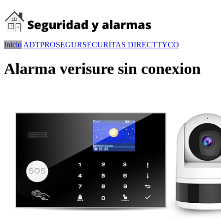
Inicio
ADT
PROSEGUR
SECURITAS DIRECT
TYCO
Alarma verisure sin conexion