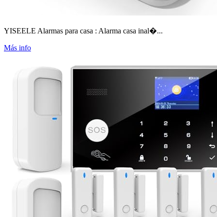
YISEELE Alarmas para casa : Alarma casa inal�...
Más info