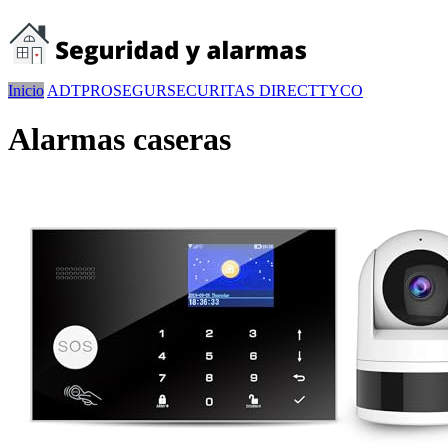
Inicio
ADT
PROSEGUR
SECURITAS DIRECT
TYCO
Alarmas caseras