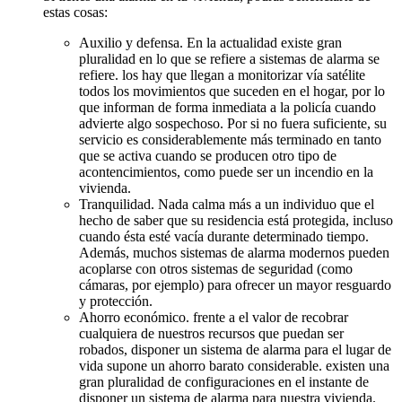
estas cosas:
Auxilio y defensa. En la actualidad existe gran
pluralidad en lo que se refiere a sistemas de alarma se
refiere. los hay que llegan a monitorizar vía satélite
todos los movimientos que suceden en el hogar, por lo
que informan de forma inmediata a la policía cuando
advierte algo sospechoso. Por si no fuera suficiente, su
servicio es considerablemente más terminado en tanto
que se activa cuando se producen otro tipo de
acontencimientos, como puede ser un incendio en la
vivienda.
Tranquilidad. Nada calma más a un individuo que el
hecho de saber que su residencia está protegida, incluso
cuando ésta esté vacía durante determinado tiempo.
Además, muchos sistemas de alarma modernos pueden
acoplarse con otros sistemas de seguridad (como
cámaras, por ejemplo) para ofrecer un mayor resguardo
y protección.
Ahorro económico. frente a el valor de recobrar
cualquiera de nuestros recursos que puedan ser
robados, disponer un sistema de alarma para el lugar de
vida supone un ahorro barato considerable. existen una
gran pluralidad de configuraciones en el instante de
disponer un sistema de alarma para nuestra vivienda.