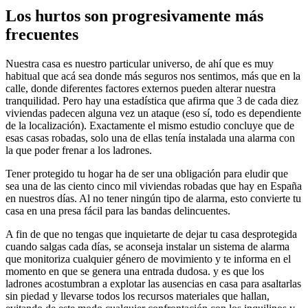
Los hurtos son progresivamente más
frecuentes
Nuestra casa es nuestro particular universo, de ahí que es muy
habitual que acá sea donde más seguros nos sentimos, más que en la
calle, donde diferentes factores externos pueden alterar nuestra
tranquilidad. Pero hay una estadística que afirma que 3 de cada diez
viviendas padecen alguna vez un ataque (eso sí, todo es dependiente
de la localización). Exactamente el mismo estudio concluye que de
esas casas robadas, solo una de ellas tenía instalada una alarma con
la que poder frenar a los ladrones.
Tener protegido tu hogar ha de ser una obligación para eludir que
sea una de las ciento cinco mil viviendas robadas que hay en España
en nuestros días. Al no tener ningún tipo de alarma, esto convierte tu
casa en una presa fácil para las bandas delincuentes.
A fin de que no tengas que inquietarte de dejar tu casa desprotegida
cuando salgas cada días, se aconseja instalar un sistema de alarma
que monitoriza cualquier género de movimiento y te informa en el
momento en que se genera una entrada dudosa. y es que los
ladrones acostumbran a explotar las ausencias en casa para asaltarlas
sin piedad y llevarse todos los recursos materiales que hallan,