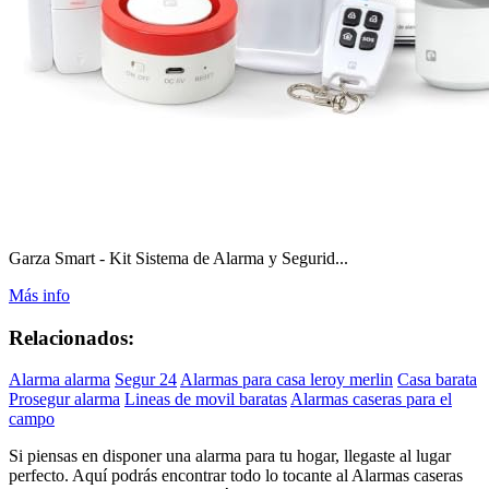
Garza Smart - Kit Sistema de Alarma y Segurid...
Más info
Relacionados:
Alarma alarma
Segur 24
Alarmas para casa leroy merlin
Casa barata
Prosegur alarma
Lineas de movil baratas
Alarmas caseras para el
campo
Si piensas en disponer una alarma para tu hogar, llegaste al lugar
perfecto. Aquí podrás encontrar todo lo tocante al Alarmas caseras