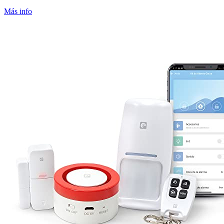
Más info