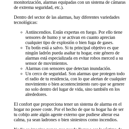
monitorización, alarmas equipadas con un sistema de cámaras
de extrema seguridad, etc.).
Dentro del sector de las alarmas, hay diferentes variedades
tecnológicas:
Antiincendios. Están expertas en fuego. Por ello tiene
sensores de humo y se activan en cuanto aprecian
cualquier tipo de explosión o bien fuga de gases.
Tu botín está a salvo. Si tu principal objetivo es que
ningún ladrón pueda asaltar tu hogar, este género de
alarmas está especializada en evitar robos merced a su
sensor de movimientos.
Alarmas con sensores que detectan inundación.
Un cerco de seguridad. Son alarmas que protegen todo
el radio de tu residencia, con lo que alertan de cualquier
movimiento o bien acontencimiento raro que se genere
no solo dentro del lugar de vida, sino también en los
alrededores.
El confort que proporciona tener un sistema de alarma en el
hogar no posee coste. Por el hecho de que tu hogar ha de ser
tu cobijo ante algún agente externo que pudiese alterar esa
calma, ya sean ladrones o bien siniestros como incendios.