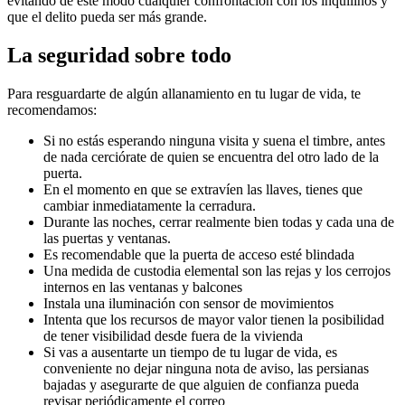
evitando de este modo cualquier confrontación con los inquilinos y
que el delito pueda ser más grande.
La seguridad sobre todo
Para resguardarte de algún allanamiento en tu lugar de vida, te
recomendamos:
Si no estás esperando ninguna visita y suena el timbre, antes
de nada cerciórate de quien se encuentra del otro lado de la
puerta.
En el momento en que se extravíen las llaves, tienes que
cambiar inmediatamente la cerradura.
Durante las noches, cerrar realmente bien todas y cada una de
las puertas y ventanas.
Es recomendable que la puerta de acceso esté blindada
Una medida de custodia elemental son las rejas y los cerrojos
internos en las ventanas y balcones
Instala una iluminación con sensor de movimientos
Intenta que los recursos de mayor valor tienen la posibilidad
de tener visibilidad desde fuera de la vivienda
Si vas a ausentarte un tiempo de tu lugar de vida, es
conveniente no dejar ninguna nota de aviso, las persianas
bajadas y asegurarte de que alguien de confianza pueda
revisar periódicamente el correo