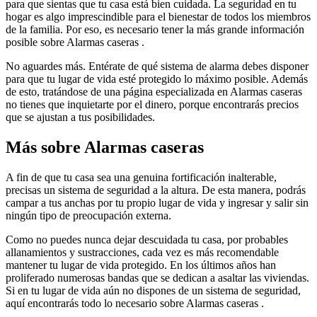
para que sientas que tu casa está bien cuidada. La seguridad en tu
hogar es algo imprescindible para el bienestar de todos los miembros
de la familia. Por eso, es necesario tener la más grande información
posible sobre Alarmas caseras .
No aguardes más. Entérate de qué sistema de alarma debes disponer
para que tu lugar de vida esté protegido lo máximo posible. Además
de esto, tratándose de una página especializada en Alarmas caseras
no tienes que inquietarte por el dinero, porque encontrarás precios
que se ajustan a tus posibilidades.
Más sobre Alarmas caseras
A fin de que tu casa sea una genuina fortificación inalterable,
precisas un sistema de seguridad a la altura. De esta manera, podrás
campar a tus anchas por tu propio lugar de vida y ingresar y salir sin
ningún tipo de preocupación externa.
Como no puedes nunca dejar descuidada tu casa, por probables
allanamientos y sustracciones, cada vez es más recomendable
mantener tu lugar de vida protegido. En los últimos años han
proliferado numerosas bandas que se dedican a asaltar las viviendas.
Si en tu lugar de vida aún no dispones de un sistema de seguridad,
aquí encontrarás todo lo necesario sobre Alarmas caseras .