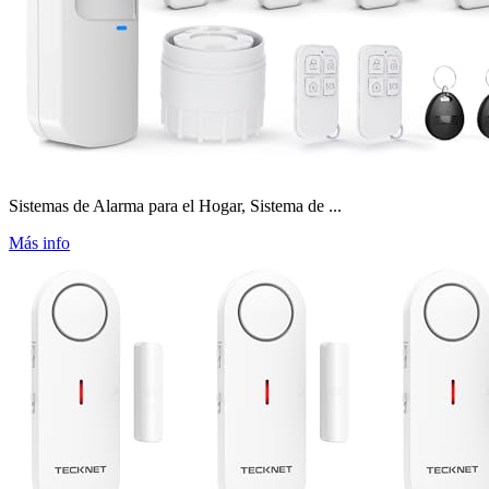
Sistemas de Alarma para el Hogar, Sistema de ...
Más info