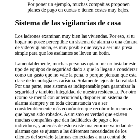
Por poner un ejemplo, muchas compañias proponen
planes de pago en cuotas o tienen costes muy bajos.
Sistema de las vigilancias de casa
Los ladrones examinan muy bien las viviendas. Por eso, si tu
hogar no posee perceptible un sistema de alarma o una cámara
de videovigilancia, es muy posible que vaya a ser una presa
simple para que los asaltantes se lleven un botín.
Lamentablemente, muchas personas optan por no instalar este
tipo de equipos de seguridad dado a que lo llegan a considerar
como un gasto que no vale la pena, o porque piensan que esta
clase de tecnología es carísima. Solamente lejos de la realidad.
Por una parte, este sistema es indispensable para garantizar la
seguridad y también integridad de nuestra residencia. Por otro
(como se mentó con anterioridad), disponer un sistema de
alarma siempre y en toda circunstancia va a ser
considerablemente más económico que recobrar lo recursos
que hayan sido robados. Asimismo es verdad que existen
muchas compañias que dan facilidades de pago a los
individuos, y además de esto existe una enorme variedad de
alarmas que se ajustan a las diferentes necesidades de los
clientes del servicio (alarmas conectadas a una central de