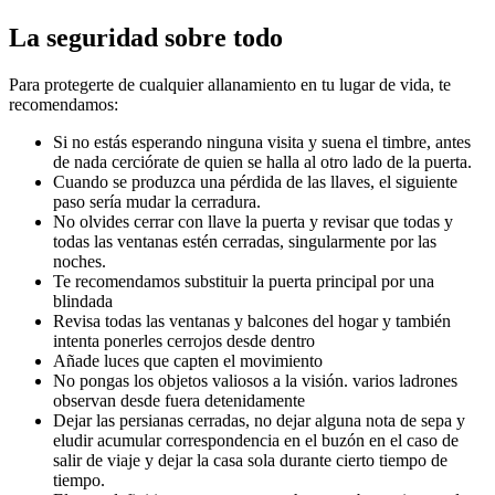
La seguridad sobre todo
Para protegerte de cualquier allanamiento en tu lugar de vida, te
recomendamos:
Si no estás esperando ninguna visita y suena el timbre, antes
de nada cerciórate de quien se halla al otro lado de la puerta.
Cuando se produzca una pérdida de las llaves, el siguiente
paso sería mudar la cerradura.
No olvides cerrar con llave la puerta y revisar que todas y
todas las ventanas estén cerradas, singularmente por las
noches.
Te recomendamos substituir la puerta principal por una
blindada
Revisa todas las ventanas y balcones del hogar y también
intenta ponerles cerrojos desde dentro
Añade luces que capten el movimiento
No pongas los objetos valiosos a la visión. varios ladrones
observan desde fuera detenidamente
Dejar las persianas cerradas, no dejar alguna nota de sepa y
eludir acumular correspondencia en el buzón en el caso de
salir de viaje y dejar la casa sola durante cierto tiempo de
tiempo.