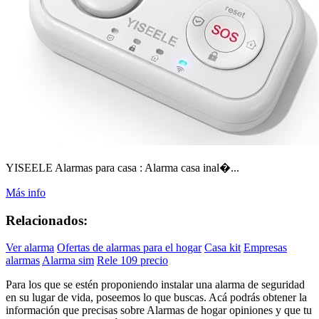
YISEELE Alarmas para casa : Alarma casa inal�...
Más info
Relacionados:
Ver alarma
Ofertas de alarmas para el hogar
Casa kit
Empresas
alarmas
Alarma sim
Rele 109 precio
Para los que se estén proponiendo instalar una alarma de seguridad
en su lugar de vida, poseemos lo que buscas. Acá podrás obtener la
información que precisas sobre Alarmas de hogar opiniones y que tu