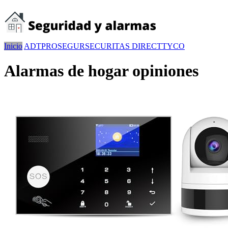
Inicio
ADT
PROSEGUR
SECURITAS DIRECT
TYCO
Alarmas de hogar opiniones