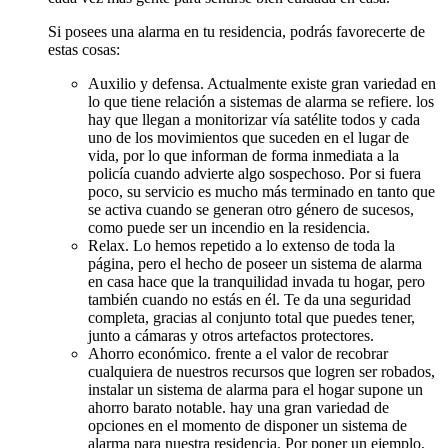
Si posees una alarma en tu residencia, podrás favorecerte de
estas cosas:
Auxilio y defensa. Actualmente existe gran variedad en
lo que tiene relación a sistemas de alarma se refiere. los
hay que llegan a monitorizar vía satélite todos y cada
uno de los movimientos que suceden en el lugar de
vida, por lo que informan de forma inmediata a la
policía cuando advierte algo sospechoso. Por si fuera
poco, su servicio es mucho más terminado en tanto que
se activa cuando se generan otro género de sucesos,
como puede ser un incendio en la residencia.
Relax. Lo hemos repetido a lo extenso de toda la
página, pero el hecho de poseer un sistema de alarma
en casa hace que la tranquilidad invada tu hogar, pero
también cuando no estás en él. Te da una seguridad
completa, gracias al conjunto total que puedes tener,
junto a cámaras y otros artefactos protectores.
Ahorro económico. frente a el valor de recobrar
cualquiera de nuestros recursos que logren ser robados,
instalar un sistema de alarma para el hogar supone un
ahorro barato notable. hay una gran variedad de
opciones en el momento de disponer un sistema de
alarma para nuestra residencia. Por poner un ejemplo,