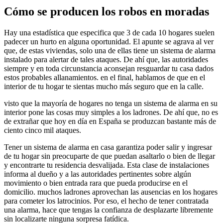
Cómo se producen los robos en moradas
Hay una estadística que especifica que 3 de cada 10 hogares suelen
padecer un hurto en alguna oportunidad. El apunte se agrava al ver
que, de estas viviendas, solo una de ellas tiene un sistema de alarma
instalado para alertar de tales ataques. De ahí que, las autoridades
siempre y en toda circunstancia aconsejan resguardar tu casa dados
estos probables allanamientos. en el final, hablamos de que en el
interior de tu hogar te sientas mucho más seguro que en la calle.
visto que la mayoría de hogares no tenga un sistema de alarma en su
interior pone las cosas muy simples a los ladrones. De ahí que, no es
de extrañar que hoy en día en España se produzcan bastante más de
ciento cinco mil ataques.
Tener un sistema de alarma en casa garantiza poder salir y ingresar
de tu hogar sin preocuparte de que puedan asaltarlo o bien de llegar
y encontrarte tu residencia desvalijada. Esta clase de instalaciones
informa al dueño y a las autoridades pertinentes sobre algún
movimiento o bien entrada rara que pueda producirse en el
domicilio. muchos ladrones aprovechan las ausencias en los hogares
para cometer los latrocinios. Por eso, el hecho de tener contratada
una alarma, hace que tengas la confianza de desplazarte libremente
sin localizarte ninguna sorpresa fatídica.