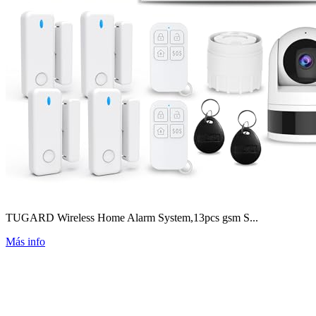
TUGARD Wireless Home Alarm System,13pcs gsm S...
Más info