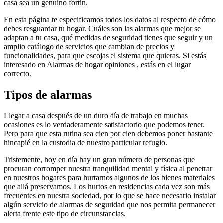
casa sea un genuino fortín.
En esta página te especificamos todos los datos al respecto de cómo
debes resguardar tu hogar. Cuáles son las alarmas que mejor se
adaptan a tu casa, qué medidas de seguridad tienes que seguir y un
amplio catálogo de servicios que cambian de precios y
funcionalidades, para que escojas el sistema que quieras. Si estás
interesado en Alarmas de hogar opiniones , estás en el lugar
correcto.
Tipos de alarmas
Llegar a casa después de un duro día de trabajo en muchas
ocasiones es lo verdaderamente satisfactorio que podemos tener.
Pero para que esta rutina sea cien por cien debemos poner bastante
hincapié en la custodia de nuestro particular refugio.
Tristemente, hoy en día hay un gran número de personas que
procuran corromper nuestra tranquilidad mental y física al penetrar
en nuestros hogares para hurtarnos algunos de los bienes materiales
que allá preservamos. Los hurtos en residencias cada vez son más
frecuentes en nuestra sociedad, por lo que se hace necesario instalar
algún servicio de alarmas de seguridad que nos permita permanecer
alerta frente este tipo de circunstancias.