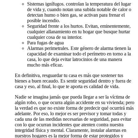
Sistemas ignífugos. controlan la temperatura del lugar
de vida y, cuando notan una subida notable de calor o
detectan humo o bien gas, se activan para frenar el
posible incendio.
Seguridad frente a los hurtos. Evitan, eminentemente,
cualquier allanamiento en tu hogar que busque hurtar
cualquier cosa de su interior.
Para fugas de agua
Alarmas perimetrales. Este género de alarma tienen la
capacidad de examinar todo el perímetro en torno a la
casa, lo que deja evitar latrocinios de una manera
mucho más eficaz.
En definitiva, resguardar tu casa es más que sostener tus
bienes a buen recaudo. Es sentir seguridad dentro y fuera de
casa y eso, al final, lo que te aporta es calidad de vida.
Nadie se imagina jamás que pueda llegar a ser la víctima de
algún robo, o que ocurra algún accidente en su vivienda; pero
la verdad es que no existe forma de predecir qué ocurrirá más
adelante. Por eso, lo mejor es ser previsor y tomar todas y
cada una de las medidas necesarias de seguridad, para evitar
con lo que ocurran incidentes que atenten contra nuestra
integridad física y mental. Claramente, instalar alarmas en
nuestros hogares es la mejor forma de estar protegidos y