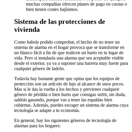
muchas compañias ofrecen planes de pago en cuotas o
bien tienen costes bajísimos.
Sistema de las protecciones de
vivienda
Como habrás podido comprobar, el hecho de no tener un
sistema de alarma en el hogar provoca que se transforme en
un blanco fácil a fin de que realicen un hurto en tu lugar de
vida. Pero si instalarás una alarma que sea aceptable visible
desde el exterior, ya va a suponer una barrera muy fuerte para
cualquier género de ladrón.
Todavía hay bastante gente que opina que los equipos de
protección son un artículo de lujo al alcance de unos pocos.
Mas si le das la vuelta a los hechos y previenes cualqueir
género de pérdida o bien hurto que consigas sufrir, sin duda,
saldrás ganando, porque vas a tener las espaldas bien
cubiertas. Además, puedes escoger un sistema de alarma cuya
tecnología se adapte a tu economía.
En general, hay los siguientes géneros de tecnología de
alarmas para los hogares: