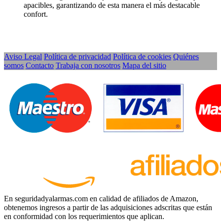
apacibles, garantizando de esta manera el más destacable
confort.
Aviso Legal
Política de privacidad
Política de cookies
Quiénes
somos
Contacto
Trabaja con nosotros
Mapa del sitio
En seguridadyalarmas.com en calidad de afiliados de Amazon,
obtenemos ingresos a partir de las adquisiciones adscritas que están
en conformidad con los requerimientos que aplican.