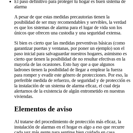
El paso definitivo para proteger tu hogar es buen sistema de
alarma
A pesar de que estas medidas precautorias tienen la
posibilidad de ser muy recomendables y servibles, la verdad
es que los sistemas de alarma para el lugar de vida son los
únicos que ofrecen una custodia y una seguridad extensa.
Si bien es cierto que las medidas preventivas básicas (como
garantizar puertas y ventanas, por poner un ejemplo) son el
paso inicial para salvaguardar nuestros hogares, asimismo es
cierto que tienen la posibilidad de no resultar efectivas en la
mayoría de las ocasiones. Esto hay que a que algunos
ladrones tienen la posibilidad de llegar a emplear la fuerza
para romper y evadir este género de protecciones. Por eso, la
preferible medida de refuerzo, de seguridad y de protección es
la instalación de un sistema de alarma eficaz, el cual deja
alertarnos de la existencia de algún entrometido en nuestras
viviendas.
Elementos de aviso
Al tratarse del procedimiento de protección más eficaz, la
instalación de alarmas en el hogar es algo a eso que recurre
cada vez más gente para sentirse bien cuidada en casa.