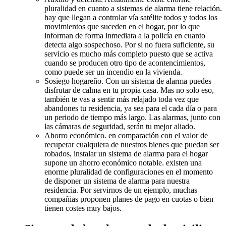
pluralidad en cuanto a sistemas de alarma tiene relación.
hay que llegan a controlar vía satélite todos y todos los
movimientos que suceden en el hogar, por lo que
informan de forma inmediata a la policía en cuanto
detecta algo sospechoso. Por si no fuera suficiente, su
servicio es mucho más completo puesto que se activa
cuando se producen otro tipo de acontencimientos,
como puede ser un incendio en la vivienda.
Sosiego hogareño. Con un sistema de alarma puedes
disfrutar de calma en tu propia casa. Mas no solo eso,
también te vas a sentir más relajado toda vez que
abandones tu residencia, ya sea para el cada día o para
un periodo de tiempo más largo. Las alarmas, junto con
las cámaras de seguridad, serán tu mejor aliado.
Ahorro económico. en comparación con el valor de
recuperar cualquiera de nuestros bienes que puedan ser
robados, instalar un sistema de alarma para el hogar
supone un ahorro económico notable. existen una
enorme pluralidad de configuraciones en el momento
de disponer un sistema de alarma para nuestra
residencia. Por servirnos de un ejemplo, muchas
compañias proponen planes de pago en cuotas o bien
tienen costes muy bajos.