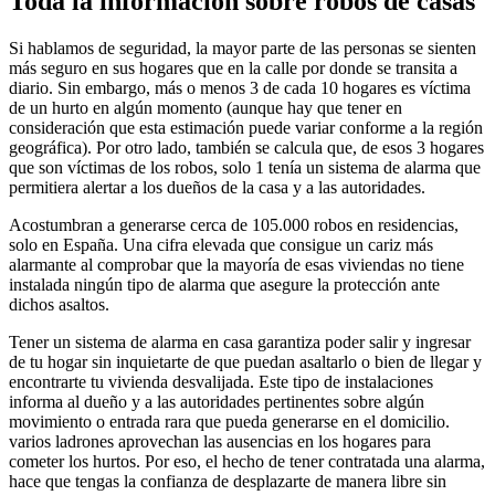
Toda la información sobre robos de casas
Si hablamos de seguridad, la mayor parte de las personas se sienten
más seguro en sus hogares que en la calle por donde se transita a
diario. Sin embargo, más o menos 3 de cada 10 hogares es víctima
de un hurto en algún momento (aunque hay que tener en
consideración que esta estimación puede variar conforme a la región
geográfica). Por otro lado, también se calcula que, de esos 3 hogares
que son víctimas de los robos, solo 1 tenía un sistema de alarma que
permitiera alertar a los dueños de la casa y a las autoridades.
Acostumbran a generarse cerca de 105.000 robos en residencias,
solo en España. Una cifra elevada que consigue un cariz más
alarmante al comprobar que la mayoría de esas viviendas no tiene
instalada ningún tipo de alarma que asegure la protección ante
dichos asaltos.
Tener un sistema de alarma en casa garantiza poder salir y ingresar
de tu hogar sin inquietarte de que puedan asaltarlo o bien de llegar y
encontrarte tu vivienda desvalijada. Este tipo de instalaciones
informa al dueño y a las autoridades pertinentes sobre algún
movimiento o entrada rara que pueda generarse en el domicilio.
varios ladrones aprovechan las ausencias en los hogares para
cometer los hurtos. Por eso, el hecho de tener contratada una alarma,
hace que tengas la confianza de desplazarte de manera libre sin