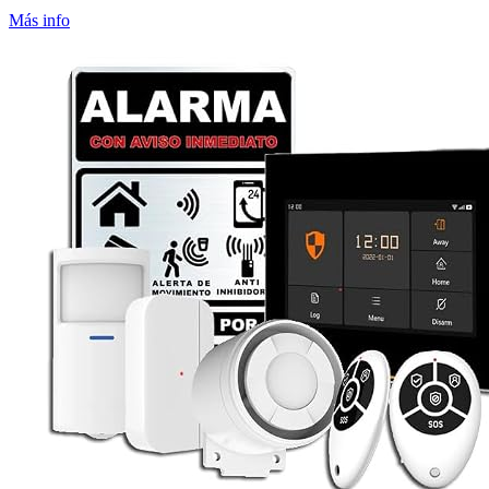
Más info