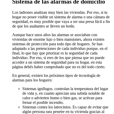
Sistema de las alarmas de domicilio
Los ladrones analizan muy bien las viviendas. Por eso, si tu
hogar no posee visible un sistema de alarma o una cámara de
seguridad, es muy posible que vaya a ser una presa fácil a fin
de que los asaltantes se lleven un botín.
Aunque hace unos años las alarmas se asociaban con
viviendas de enorme lujo o bien mansiones, ahora existen
sistemas de protección para todo tipo de hogares. Se han
adaptado a las pretenciones de cada individuo porque, en el
final, lo que hay que priorizar es la seguridad de cada
individuo. Por eso, si eres de los que piensa que no puede
acceder a un sistema de seguridad para su hogar, en esta
página debés haber comprobado que no es del todo cierto.
En general, existen los próximos tipos de tecnología de
alarmas para los hogares:
Sistemas ignífugos. controlan la temperatura del lugar
de vida y, en cuanto aprecian una subida notable de
calor o advierten humo o bien gas, se activan para
frenar el posible incendio.
Sistemas contra los latrocinios. Es capaz de evitar que
algún persona rara penetre en tu vivienda gracias al