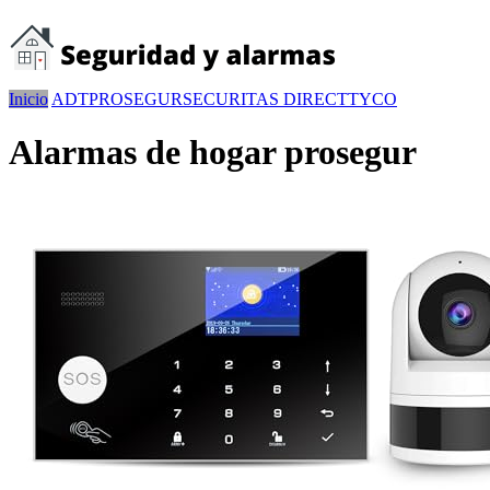
Inicio
ADT
PROSEGUR
SECURITAS DIRECT
TYCO
Alarmas de hogar prosegur