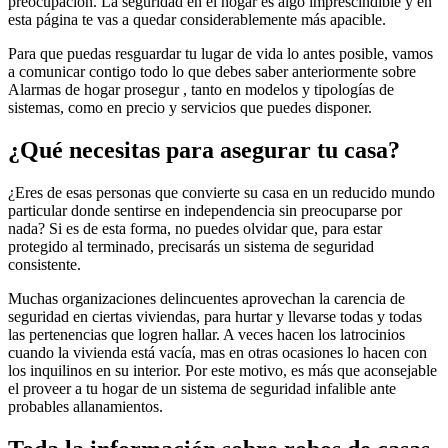
preocupación. La seguridad en el hogar es algo imprescindible y en
esta página te vas a quedar considerablemente más apacible.
Para que puedas resguardar tu lugar de vida lo antes posible, vamos
a comunicar contigo todo lo que debes saber anteriormente sobre
Alarmas de hogar prosegur , tanto en modelos y tipologías de
sistemas, como en precio y servicios que puedes disponer.
¿Qué necesitas para asegurar tu casa?
¿Eres de esas personas que convierte su casa en un reducido mundo
particular donde sentirse en independencia sin preocuparse por
nada? Si es de esta forma, no puedes olvidar que, para estar
protegido al terminado, precisarás un sistema de seguridad
consistente.
Muchas organizaciones delincuentes aprovechan la carencia de
seguridad en ciertas viviendas, para hurtar y llevarse todas y todas
las pertenencias que logren hallar. A veces hacen los latrocinios
cuando la vivienda está vacía, mas en otras ocasiones lo hacen con
los inquilinos en su interior. Por este motivo, es más que aconsejable
el proveer a tu hogar de un sistema de seguridad infalible ante
probables allanamientos.