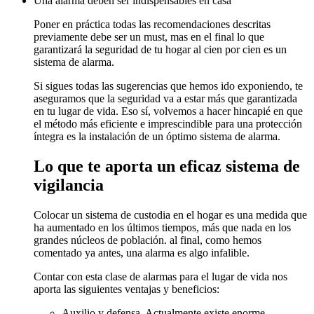
Una alarma deben ser indispensables en casa
Poner en práctica todas las recomendaciones descritas
previamente debe ser un must, mas en el final lo que
garantizará la seguridad de tu hogar al cien por cien es un
sistema de alarma.
Si sigues todas las sugerencias que hemos ido exponiendo, te
aseguramos que la seguridad va a estar más que garantizada
en tu lugar de vida. Eso sí, volvemos a hacer hincapié en que
el método más eficiente e imprescindible para una protección
íntegra es la instalación de un óptimo sistema de alarma.
Lo que te aporta un eficaz sistema de
vigilancia
Colocar un sistema de custodia en el hogar es una medida que
ha aumentado en los últimos tiempos, más que nada en los
grandes núcleos de población. al final, como hemos
comentado ya antes, una alarma es algo infalible.
Contar con esta clase de alarmas para el lugar de vida nos
aporta las siguientes ventajas y beneficios:
Auxilio y defensa. Actualmente existe enorme