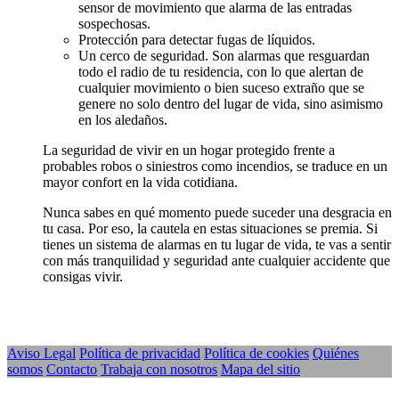
sensor de movimiento que alarma de las entradas
sospechosas.
Protección para detectar fugas de líquidos.
Un cerco de seguridad. Son alarmas que resguardan
todo el radio de tu residencia, con lo que alertan de
cualquier movimiento o bien suceso extraño que se
genere no solo dentro del lugar de vida, sino asimismo
en los aledaños.
La seguridad de vivir en un hogar protegido frente a
probables robos o siniestros como incendios, se traduce en un
mayor confort en la vida cotidiana.
Nunca sabes en qué momento puede suceder una desgracia en
tu casa. Por eso, la cautela en estas situaciones se premia. Si
tienes un sistema de alarmas en tu lugar de vida, te vas a sentir
con más tranquilidad y seguridad ante cualquier accidente que
consigas vivir.
Aviso Legal
Política de privacidad
Política de cookies
Quiénes
somos
Contacto
Trabaja con nosotros
Mapa del sitio