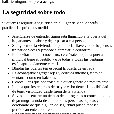
hallarte ninguna sorpresa aciaga.
La seguridad sobre todo
Si quieres asegurar la seguridad en tu lugar de vida, deberás
practicar las próximas medidas:
Asegurarse de entender quién está llamando a la puerta del
hogar antes de abrir y dejar pasar a esa persona.
Si alguien de la vivienda ha perdido las llaves, no te lo pienses
un par de veces y procede a cambiar la cerradura.
Para evitar un hurto nocturno, cerciórate de que la puerta
principal tiene el pestillo y que todas y todas las ventanas
están apropiadamente cerradas.
Blindar las puertas (en especial la puerta de entrada).
Es aconsejable agregar rejas y cerrojos internos, tanto en
ventanas como en balcones
Coloca luces que controlen cualquier género de movimiento
Intenta que los recursos de mayor valor tienen la posibilidad
de tener visibilidad desde fuera de la vivienda
Si vas a ausentarte un tiempo de tu hogar, es recomendable no
dejar ninguna nota de anuncio, las persianas bajadas y
cerciorarte de que alguien de seguridad pueda repasar
periódicamente el correo