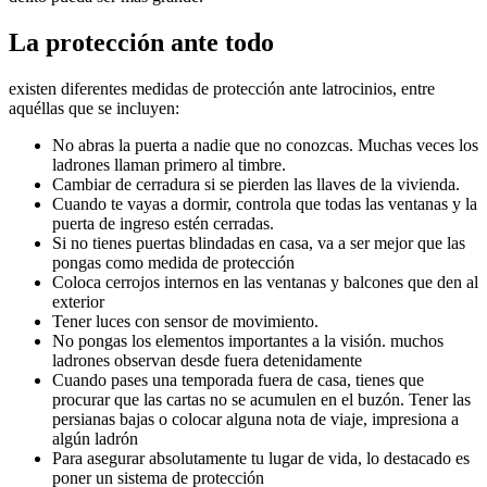
La protección ante todo
existen diferentes medidas de protección ante latrocinios, entre
aquéllas que se incluyen:
No abras la puerta a nadie que no conozcas. Muchas veces los
ladrones llaman primero al timbre.
Cambiar de cerradura si se pierden las llaves de la vivienda.
Cuando te vayas a dormir, controla que todas las ventanas y la
puerta de ingreso estén cerradas.
Si no tienes puertas blindadas en casa, va a ser mejor que las
pongas como medida de protección
Coloca cerrojos internos en las ventanas y balcones que den al
exterior
Tener luces con sensor de movimiento.
No pongas los elementos importantes a la visión. muchos
ladrones observan desde fuera detenidamente
Cuando pases una temporada fuera de casa, tienes que
procurar que las cartas no se acumulen en el buzón. Tener las
persianas bajas o colocar alguna nota de viaje, impresiona a
algún ladrón
Para asegurar absolutamente tu lugar de vida, lo destacado es
poner un sistema de protección