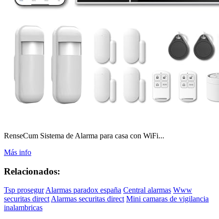
RenseCum Sistema de Alarma para casa con WiFi...
Más info
Relacionados:
Tsp prosegur
Alarmas paradox españa
Central alarmas
Www
securitas direct
Alarmas securitas direct
Mini camaras de vigilancia
inalambricas