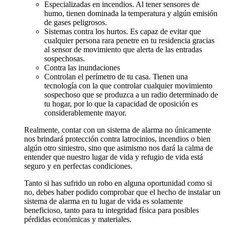
Especializadas en incendios. Al tener sensores de
humo, tienen dominada la temperatura y algún emisión
de gases peligrosos.
Sistemas contra los hurtos. Es capaz de evitar que
cualquier persona rara penetre en tu residencia gracias
al sensor de movimiento que alerta de las entradas
sospechosas.
Contra las inundaciones
Controlan el perímetro de tu casa. Tienen una
tecnología con la que controlar cualquier movimiento
sospechoso que se produzca a un radio determinado de
tu hogar, por lo que la capacidad de oposición es
considerablemente mayor.
Realmente, contar con un sistema de alarma no únicamente
nos brindará protección contra latrocinios, incendios o bien
algún otro siniestro, sino que asimismo nos dará la calma de
entender que nuestro lugar de vida y refugio de vida está
seguro y en perfectas condiciones.
Tanto si has sufrido un robo en alguna oportunidad como si
no, debes haber podido comprobar que el hecho de instalar un
sistema de alarma en tu lugar de vida es solamente
beneficioso, tanto para tu integridad física para posibles
pérdidas económicas y materiales.