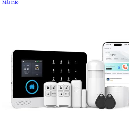
Más info