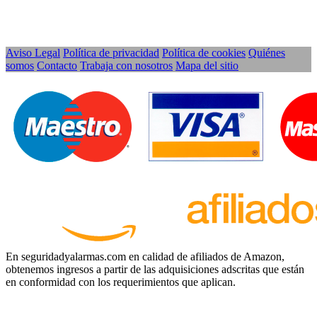
Aviso Legal
Política de privacidad
Política de cookies
Quiénes
somos
Contacto
Trabaja con nosotros
Mapa del sitio
En seguridadyalarmas.com en calidad de afiliados de Amazon,
obtenemos ingresos a partir de las adquisiciones adscritas que están
en conformidad con los requerimientos que aplican.