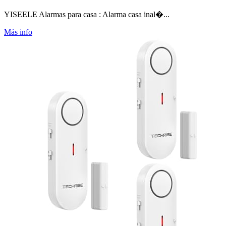
YISEELE Alarmas para casa : Alarma casa inal�...
Más info