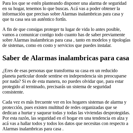
Para los que se estén planteando disponer una alarma de seguridad
en su hogar, tenemos lo que buscas. Acá vas a poder obtener la
información que precisas sobre Alarmas inalambricas para casa y
que tu casa sea un auténtico fortín.
A fin de que consigas proteger tu lugar de vida lo antes posible,
vamos a comunicar contigo todo cuanto has de saber previamente
sobre Alarmas inalambricas para casa , tanto en modelos y tipologías
de sistemas, como en costo y servicios que puedes instalar.
Saber de Alarmas inalambricas para casa
¿Eres de esas personas que transforma su casa en un reducido
planeta particular donde sentirse en independencia sin preocuparse
por nada? Si es de esta manera, no puedes olvidar que, para estar
protegido al terminado, precisarás un sistema de seguridad
consistente.
Cada vez es más frecuente ver en los hogares sistemas de alarma y
protección, pues existen multitud de redes organizadas que se
dedican a hurtar y saquear todas y todas las viviendas desprotegidas.
Por esta razón, las seguridad en el hogar en una tendencia en alza y
acá vas a hallar todos y todos los datos que necesitas con respecto a
Alarmas inalambricas para casa .