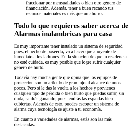
fraccionar por mensualidades o bien otro género de
financiación. Además, tener a buen recaudo tus
recursos materiales es más que un ahorro.
Todo lo que requieres saber acerca de
Alarmas inalambricas para casa
Es muy importante tener instalado un sistema de seguridad
pues, el hecho de poseerlo, va a hacer que ahuyente de
inmediato a los ladrones. En la situacion de que tu residencia
no esté cuidada, es muy posible que logre sufrir cualquier
género de hurto.
Todavía hay mucha gente que opina que los equipos de
protección son un artículo de gran lujo al alcance de unos
pocos. Pero si le das la vuelta a los hechos y previenes
cualqueir tipo de pérdida o bien hurto que puedas sufrir, sin
duda, saldrás ganando, pues tendrás las espaldas bien
cubiertas. Además de esto, puedes escoger un sistema de
alarma cuya tecnología se ajuste a tu economía.
En cuanto a variedades de alarmas, estás son las más
destacadas: