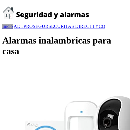
Inicio
ADT
PROSEGUR
SECURITAS DIRECT
TYCO
Alarmas inalambricas para
casa