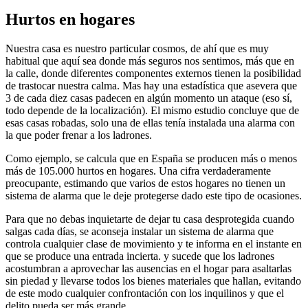
Hurtos en hogares
Nuestra casa es nuestro particular cosmos, de ahí que es muy
habitual que aquí sea donde más seguros nos sentimos, más que en
la calle, donde diferentes componentes externos tienen la posibilidad
de trastocar nuestra calma. Mas hay una estadística que asevera que
3 de cada diez casas padecen en algún momento un ataque (eso sí,
todo depende de la localización). El mismo estudio concluye que de
esas casas robadas, solo una de ellas tenía instalada una alarma con
la que poder frenar a los ladrones.
Como ejemplo, se calcula que en España se producen más o menos
más de 105.000 hurtos en hogares. Una cifra verdaderamente
preocupante, estimando que varios de estos hogares no tienen un
sistema de alarma que le deje protegerse dado este tipo de ocasiones.
Para que no debas inquietarte de dejar tu casa desprotegida cuando
salgas cada días, se aconseja instalar un sistema de alarma que
controla cualquier clase de movimiento y te informa en el instante en
que se produce una entrada incierta. y sucede que los ladrones
acostumbran a aprovechar las ausencias en el hogar para asaltarlas
sin piedad y llevarse todos los bienes materiales que hallan, evitando
de este modo cualquier confrontación con los inquilinos y que el
delito pueda ser más grande.