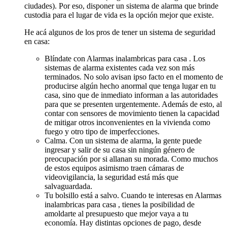
ciudades). Por eso, disponer un sistema de alarma que brinde
custodia para el lugar de vida es la opción mejor que existe.
He acá algunos de los pros de tener un sistema de seguridad
en casa:
Blíndate con Alarmas inalambricas para casa . Los
sistemas de alarma existentes cada vez son más
terminados. No solo avisan ipso facto en el momento de
producirse algún hecho anormal que tenga lugar en tu
casa, sino que de inmediato informan a las autoridades
para que se presenten urgentemente. Además de esto, al
contar con sensores de movimiento tienen la capacidad
de mitigar otros inconvenientes en la vivienda como
fuego y otro tipo de imperfecciones.
Calma. Con un sistema de alarma, la gente puede
ingresar y salir de su casa sin ningún género de
preocupación por si allanan su morada. Como muchos
de estos equipos asimismo traen cámaras de
videovigilancia, la seguridad está más que
salvaguardada.
Tu bolsillo está a salvo. Cuando te interesas en Alarmas
inalambricas para casa , tienes la posibilidad de
amoldarte al presupuesto que mejor vaya a tu
economía. Hay distintas opciones de pago, desde