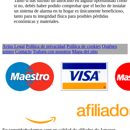
Tanto si has sufrido un latrocinio en alguna oportunidad como
si no, debés haber podido comprobar que el hecho de instalar
un sistema de alarma en tu hogar es únicamente beneficioso,
tanto para tu integridad física para posibles pérdidas
económicas y materiales.
Aviso Legal
Política de privacidad
Política de cookies
Quiénes
somos
Contacto
Trabaja con nosotros
Mapa del sitio
En seguridadyalarmas.com en calidad de afiliados de Amazon,