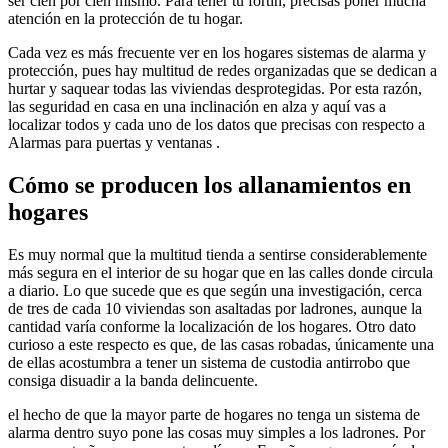
ser cien por cien mismo. Para tener tu fortín, precisas poner mucha
atención en la protección de tu hogar.
Cada vez es más frecuente ver en los hogares sistemas de alarma y
protección, pues hay multitud de redes organizadas que se dedican a
hurtar y saquear todas las viviendas desprotegidas. Por esta razón,
las seguridad en casa en una inclinación en alza y aquí vas a
localizar todos y cada uno de los datos que precisas con respecto a
Alarmas para puertas y ventanas .
Cómo se producen los allanamientos en
hogares
Es muy normal que la multitud tienda a sentirse considerablemente
más segura en el interior de su hogar que en las calles donde circula
a diario. Lo que sucede que es que según una investigación, cerca
de tres de cada 10 viviendas son asaltadas por ladrones, aunque la
cantidad varía conforme la localización de los hogares. Otro dato
curioso a este respecto es que, de las casas robadas, únicamente una
de ellas acostumbra a tener un sistema de custodia antirrobo que
consiga disuadir a la banda delincuente.
el hecho de que la mayor parte de hogares no tenga un sistema de
alarma dentro suyo pone las cosas muy simples a los ladrones. Por