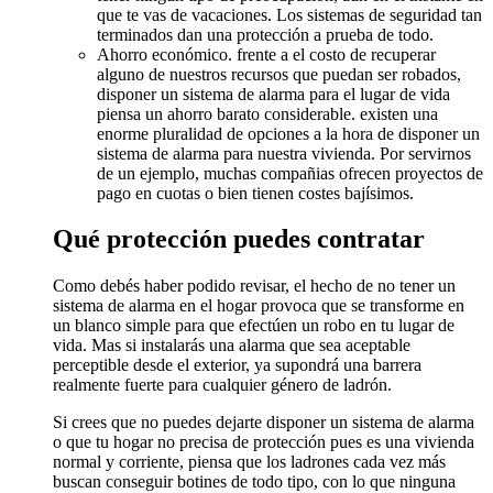
que te vas de vacaciones. Los sistemas de seguridad tan
terminados dan una protección a prueba de todo.
Ahorro económico. frente a el costo de recuperar
alguno de nuestros recursos que puedan ser robados,
disponer un sistema de alarma para el lugar de vida
piensa un ahorro barato considerable. existen una
enorme pluralidad de opciones a la hora de disponer un
sistema de alarma para nuestra vivienda. Por servirnos
de un ejemplo, muchas compañias ofrecen proyectos de
pago en cuotas o bien tienen costes bajísimos.
Qué protección puedes contratar
Como debés haber podido revisar, el hecho de no tener un
sistema de alarma en el hogar provoca que se transforme en
un blanco simple para que efectúen un robo en tu lugar de
vida. Mas si instalarás una alarma que sea aceptable
perceptible desde el exterior, ya supondrá una barrera
realmente fuerte para cualquier género de ladrón.
Si crees que no puedes dejarte disponer un sistema de alarma
o que tu hogar no precisa de protección pues es una vivienda
normal y corriente, piensa que los ladrones cada vez más
buscan conseguir botines de todo tipo, con lo que ninguna