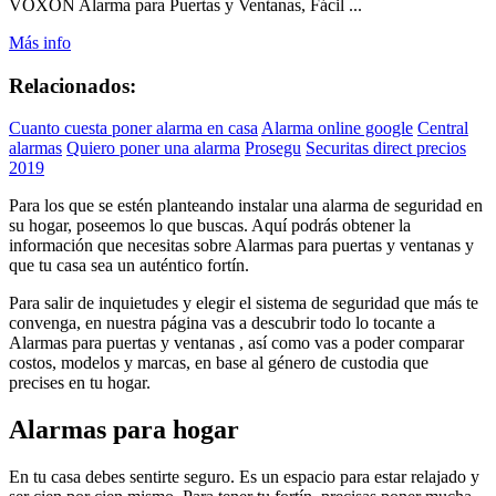
VOXON Alarma para Puertas y Ventanas, Fácil ...
Más info
Relacionados:
Cuanto cuesta poner alarma en casa
Alarma online google
Central
alarmas
Quiero poner una alarma
Prosegu
Securitas direct precios
2019
Para los que se estén planteando instalar una alarma de seguridad en
su hogar, poseemos lo que buscas. Aquí podrás obtener la
información que necesitas sobre Alarmas para puertas y ventanas y
que tu casa sea un auténtico fortín.
Para salir de inquietudes y elegir el sistema de seguridad que más te
convenga, en nuestra página vas a descubrir todo lo tocante a
Alarmas para puertas y ventanas , así como vas a poder comparar
costos, modelos y marcas, en base al género de custodia que
precises en tu hogar.
Alarmas para hogar
En tu casa debes sentirte seguro. Es un espacio para estar relajado y