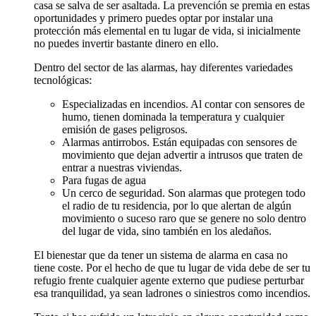
casa se salva de ser asaltada. La prevención se premia en estas
oportunidades y primero puedes optar por instalar una
protección más elemental en tu lugar de vida, si inicialmente
no puedes invertir bastante dinero en ello.
Dentro del sector de las alarmas, hay diferentes variedades
tecnológicas:
Especializadas en incendios. Al contar con sensores de
humo, tienen dominada la temperatura y cualquier
emisión de gases peligrosos.
Alarmas antirrobos. Están equipadas con sensores de
movimiento que dejan advertir a intrusos que traten de
entrar a nuestras viviendas.
Para fugas de agua
Un cerco de seguridad. Son alarmas que protegen todo
el radio de tu residencia, por lo que alertan de algún
movimiento o suceso raro que se genere no solo dentro
del lugar de vida, sino también en los aledaños.
El bienestar que da tener un sistema de alarma en casa no
tiene coste. Por el hecho de que tu lugar de vida debe de ser tu
refugio frente cualquier agente externo que pudiese perturbar
esa tranquilidad, ya sean ladrones o siniestros como incendios.