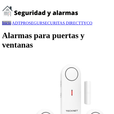
Inicio
ADT
PROSEGUR
SECURITAS DIRECT
TYCO
Alarmas para puertas y
ventanas