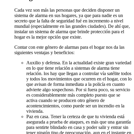
Cada vez son más las personas que deciden disponer un
sistema de alarma en sus hogares, ya que para nadie es un
secreto que la falta de seguridad fué en incremento a nivel
mundial (especialmente en las grandes ciudades). De ahí que,
instalar un sistema de alarma que brinde protección para el
hogar es la mejor opción que existe.
Contar con este género de alarmas para el hogar nos da las
siguientes ventajas y beneficios:
Auxilio y defensa. En la actualidad existe gran variedad
en lo que tiene relación a sistemas de alarma tiene
relación. los hay que llegan a controlar vía satélite todos
y todos los movimientos que ocurren en el hogar, con lo
que avisan de forma inmediata a la policía en cuanto
advierte algo sospechoso. Por si fuera poco, su servicio
es considerablemente más completo puesto que se
activa cuando se producen otro género de
acontencimientos, como puede ser un incendio en la
vivienda.
Paz en casa. Tener la certeza de que tu vivienda está
asegurada a prueba de ataques, es más que una garantía
para sentirte blindado en casa y poder salir y entrar sin
tener ningún tipo de preocupación, aun en el instante en