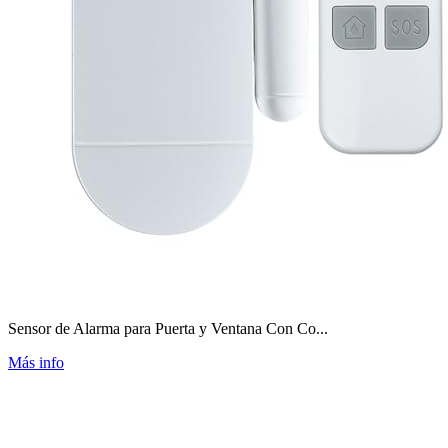
Sensor de Alarma para Puerta y Ventana Con Co...
Más info