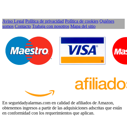
Aviso Legal
Política de privacidad
Política de cookies
Quiénes
somos
Contacto
Trabaja con nosotros
Mapa del sitio
En seguridadyalarmas.com en calidad de afiliados de Amazon,
obtenemos ingresos a partir de las adquisiciones adscritas que están
en conformidad con los requerimientos que aplican.