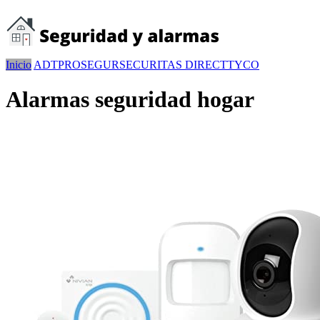
Inicio
ADT
PROSEGUR
SECURITAS DIRECT
TYCO
Alarmas seguridad hogar