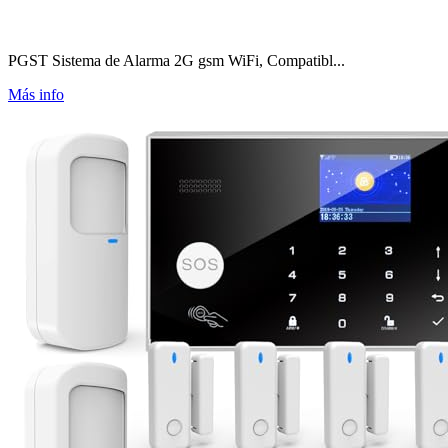
PGST Sistema de Alarma 2G gsm WiFi, Compatibl...
Más info