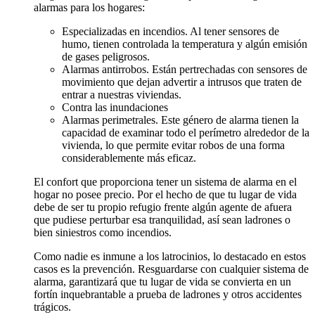
alarmas para los hogares:
Especializadas en incendios. Al tener sensores de
humo, tienen controlada la temperatura y algún emisión
de gases peligrosos.
Alarmas antirrobos. Están pertrechadas con sensores de
movimiento que dejan advertir a intrusos que traten de
entrar a nuestras viviendas.
Contra las inundaciones
Alarmas perimetrales. Este género de alarma tienen la
capacidad de examinar todo el perímetro alrededor de la
vivienda, lo que permite evitar robos de una forma
considerablemente más eficaz.
El confort que proporciona tener un sistema de alarma en el
hogar no posee precio. Por el hecho de que tu lugar de vida
debe de ser tu propio refugio frente algún agente de afuera
que pudiese perturbar esa tranquilidad, así sean ladrones o
bien siniestros como incendios.
Como nadie es inmune a los latrocinios, lo destacado en estos
casos es la prevención. Resguardarse con cualquier sistema de
alarma, garantizará que tu lugar de vida se convierta en un
fortín inquebrantable a prueba de ladrones y otros accidentes
trágicos.