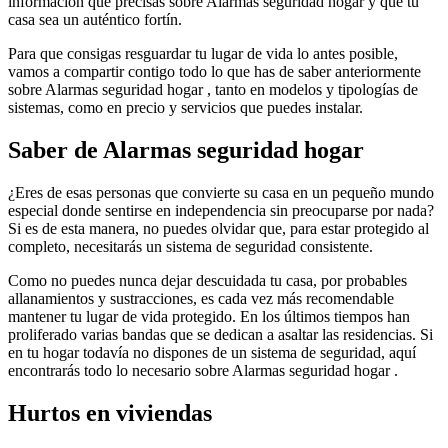
información que precisas sobre Alarmas seguridad hogar y que tu
casa sea un auténtico fortín.
Para que consigas resguardar tu lugar de vida lo antes posible,
vamos a compartir contigo todo lo que has de saber anteriormente
sobre Alarmas seguridad hogar , tanto en modelos y tipologías de
sistemas, como en precio y servicios que puedes instalar.
Saber de Alarmas seguridad hogar
¿Eres de esas personas que convierte su casa en un pequeño mundo
especial donde sentirse en independencia sin preocuparse por nada?
Si es de esta manera, no puedes olvidar que, para estar protegido al
completo, necesitarás un sistema de seguridad consistente.
Como no puedes nunca dejar descuidada tu casa, por probables
allanamientos y sustracciones, es cada vez más recomendable
mantener tu lugar de vida protegido. En los últimos tiempos han
proliferado varias bandas que se dedican a asaltar las residencias. Si
en tu hogar todavía no dispones de un sistema de seguridad, aquí
encontrarás todo lo necesario sobre Alarmas seguridad hogar .
Hurtos en viviendas