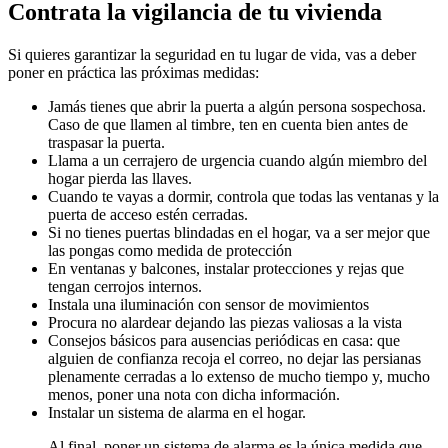
Contrata la vigilancia de tu vivienda
Si quieres garantizar la seguridad en tu lugar de vida, vas a deber
poner en práctica las próximas medidas:
Jamás tienes que abrir la puerta a algún persona sospechosa.
Caso de que llamen al timbre, ten en cuenta bien antes de
traspasar la puerta.
Llama a un cerrajero de urgencia cuando algún miembro del
hogar pierda las llaves.
Cuando te vayas a dormir, controla que todas las ventanas y la
puerta de acceso estén cerradas.
Si no tienes puertas blindadas en el hogar, va a ser mejor que
las pongas como medida de protección
En ventanas y balcones, instalar protecciones y rejas que
tengan cerrojos internos.
Instala una iluminación con sensor de movimientos
Procura no alardear dejando las piezas valiosas a la vista
Consejos básicos para ausencias periódicas en casa: que
alguien de confianza recoja el correo, no dejar las persianas
plenamente cerradas a lo extenso de mucho tiempo y, mucho
menos, poner una nota con dicha información.
Instalar un sistema de alarma en el hogar.
Al final, poner un sistema de alarma es la única medida que