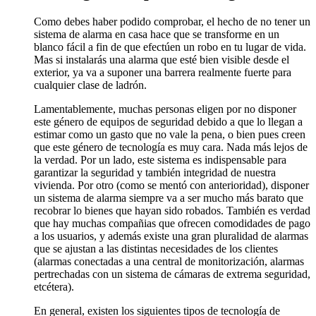
Como debes haber podido comprobar, el hecho de no tener un
sistema de alarma en casa hace que se transforme en un
blanco fácil a fin de que efectúen un robo en tu lugar de vida.
Mas si instalarás una alarma que esté bien visible desde el
exterior, ya va a suponer una barrera realmente fuerte para
cualquier clase de ladrón.
Lamentablemente, muchas personas eligen por no disponer
este género de equipos de seguridad debido a que lo llegan a
estimar como un gasto que no vale la pena, o bien pues creen
que este género de tecnología es muy cara. Nada más lejos de
la verdad. Por un lado, este sistema es indispensable para
garantizar la seguridad y también integridad de nuestra
vivienda. Por otro (como se mentó con anterioridad), disponer
un sistema de alarma siempre va a ser mucho más barato que
recobrar lo bienes que hayan sido robados. También es verdad
que hay muchas compañias que ofrecen comodidades de pago
a los usuarios, y además existe una gran pluralidad de alarmas
que se ajustan a las distintas necesidades de los clientes
(alarmas conectadas a una central de monitorización, alarmas
pertrechadas con un sistema de cámaras de extrema seguridad,
etcétera).
En general, existen los siguientes tipos de tecnología de