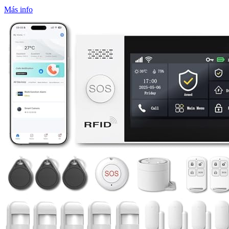
Más info