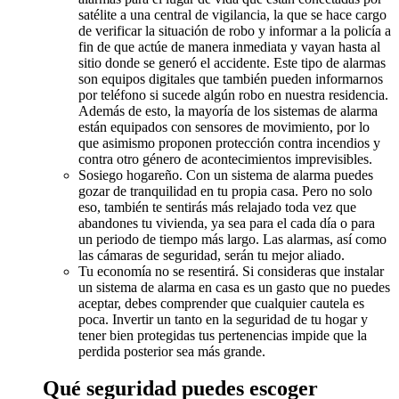
satélite a una central de vigilancia, la que se hace cargo
de verificar la situación de robo y informar a la policía a
fin de que actúe de manera inmediata y vayan hasta al
sitio donde se generó el accidente. Este tipo de alarmas
son equipos digitales que también pueden informarnos
por teléfono si sucede algún robo en nuestra residencia.
Además de esto, la mayoría de los sistemas de alarma
están equipados con sensores de movimiento, por lo
que asimismo proponen protección contra incendios y
contra otro género de acontecimientos imprevisibles.
Sosiego hogareño. Con un sistema de alarma puedes
gozar de tranquilidad en tu propia casa. Pero no solo
eso, también te sentirás más relajado toda vez que
abandones tu vivienda, ya sea para el cada día o para
un periodo de tiempo más largo. Las alarmas, así como
las cámaras de seguridad, serán tu mejor aliado.
Tu economía no se resentirá. Si consideras que instalar
un sistema de alarma en casa es un gasto que no puedes
aceptar, debes comprender que cualquier cautela es
poca. Invertir un tanto en la seguridad de tu hogar y
tener bien protegidas tus pertenencias impide que la
perdida posterior sea más grande.
Qué seguridad puedes escoger