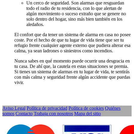
Un cerco de seguridad. Son alarmas que resguardan
todo el radio de tu residencia, con lo que alertan de
algún movimiento o suceso extraño que se genere no
solo dentro del hogar, sino más bien también en los
aledaños.
El confort que da tener un sistema de alarma en casa no posee
coste. Por el hecho de que tu lugar de vida tiene que ser tu
refugio frente cualquier agente externo que pudiera alterar esa
calma, ya sean ladrones o siniestros como incendios.
Nunca sabes en qué momento puede ocurrir una desgracia en
tu casa. De ahí que, la cautela en estas situaciones se premia.
Si tienes un sistema de alarmas en tu lugar de vida, te sentirás
con más calma y seguridad frente algún accidente que puedas
vivir.
Aviso Legal
Política de privacidad
Política de cookies
Quiénes
somos
Contacto
Trabaja con nosotros
Mapa del sitio