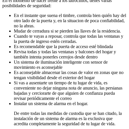
En el momento de hacer frente a los latrocinios, tienes varias
posibilidades de seguridad:
En el instante que suena el timbre, controla bien quién hay del
otro lado de la puerta y, en la situacion de poca confiabilidad,
no la abras.
Mudar de cerradura si se pierden las llaves de la residencia.
Cuando te vayas a reposar, controla que todas las ventanas y
la puerta de ingreso estén cerradas.
Es recomendable que la puerta de acceso esté blindada
Revisa todas y todas las ventanas y balcones del hogar y
también intenta ponerles cerrojos desde dentro
Un sistema de iluminación inteligente con sensor de
movimiento es aconsejable
Es aconsejable almacenar las cosas de valor en zonas que no
tengan visibilidad desde el exterior del hogar
Si vas a ausentarte un tiempo de tu lugar de vida, es
conveniente no dejar ninguna nota de anuncio, las persianas
bajadas y cerciorarte de que alguien de confianza pueda
revisar periódicamente el correo
Instalar un sistema de alarma en el hogar.
De entre todas las medidas de custodia que se han citado, la
instalación de un sistema de alarma es la exclusiva que
acredita completamente la seguridad de tu lugar de vida.