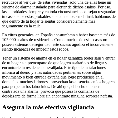
recrudece al ver que, de estas viviendas, solo una de ellas tiene un
sistema de alarma instalado para alertar de dichos asaltos. Por eso,
las autoridades siempre y en toda circunstancia aconsejan resguardar
tu casa dados estos probables allanamientos. en el final, hablamos de
que dentro de tu hogar te sientas considerablemente más
seguramente en la calle.
En cifras generales, en España acostumbran a haber bastante más de
105.000 asaltos de residencias. Como muchas de estas casas no
poseen sistemas de seguridad, este suceso agudiza el inconveniente
siendo incapaces de impedir estos robos.
Tener un sistema de alarma en el hogar garantiza poder salir y entrar
de tu hogar sin preocuparte de que logren asaltarlo o de llegar y
encontrarte tu residencia desvalijada. Este tipo de instalaciones
informa al dueño y a las autoridades pertinentes sobre algún
movimiento o bien entrada extraña que logre producirse en el
domicilio. muchos ladrones aprovechan las ausencias en los hogares
para perpetrar los latrocinios. De ahí que, el hecho de tener
contratada una alarma, provoca que poseas la confianza de
desplazarte de forma libre sin encontrarte ninguna sorpresa nefasta.
Asegura la más efectiva vigilancia