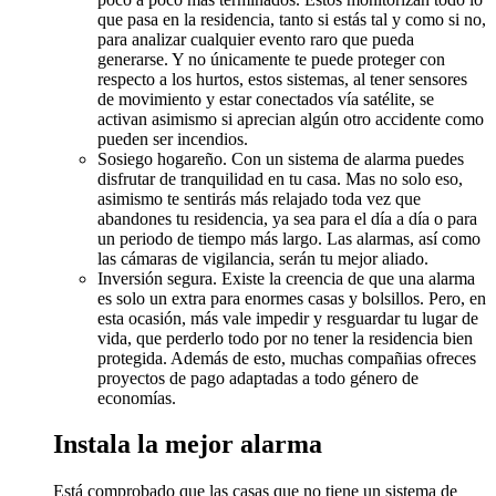
que pasa en la residencia, tanto si estás tal y como si no,
para analizar cualquier evento raro que pueda
generarse. Y no únicamente te puede proteger con
respecto a los hurtos, estos sistemas, al tener sensores
de movimiento y estar conectados vía satélite, se
activan asimismo si aprecian algún otro accidente como
pueden ser incendios.
Sosiego hogareño. Con un sistema de alarma puedes
disfrutar de tranquilidad en tu casa. Mas no solo eso,
asimismo te sentirás más relajado toda vez que
abandones tu residencia, ya sea para el día a día o para
un periodo de tiempo más largo. Las alarmas, así como
las cámaras de vigilancia, serán tu mejor aliado.
Inversión segura. Existe la creencia de que una alarma
es solo un extra para enormes casas y bolsillos. Pero, en
esta ocasión, más vale impedir y resguardar tu lugar de
vida, que perderlo todo por no tener la residencia bien
protegida. Además de esto, muchas compañias ofreces
proyectos de pago adaptadas a todo género de
economías.
Instala la mejor alarma
Está comprobado que las casas que no tiene un sistema de