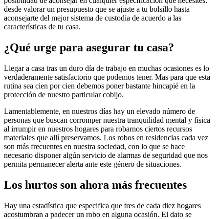
posibilidad de aconsejar en cualquier especificación que necesites:
desde valorar un presupuesto que se ajuste a tu bolsillo hasta
aconsejarte del mejor sistema de custodia de acuerdo a las
características de tu casa.
¿Qué urge para asegurar tu casa?
Llegar a casa tras un duro día de trabajo en muchas ocasiones es lo
verdaderamente satisfactorio que podemos tener. Mas para que esta
rutina sea cien por cien debemos poner bastante hincapié en la
protección de nuestro particular cobijo.
Lamentablemente, en nuestros días hay un elevado número de
personas que buscan corromper nuestra tranquilidad mental y física
al irrumpir en nuestros hogares para robarnos ciertos recursos
materiales que allí preservamos. Los robos en residencias cada vez
son más frecuentes en nuestra sociedad, con lo que se hace
necesario disponer algún servicio de alarmas de seguridad que nos
permita permanecer alerta ante este género de situaciones.
Los hurtos son ahora más frecuentes
Hay una estadística que especifica que tres de cada diez hogares
acostumbran a padecer un robo en alguna ocasión. El dato se