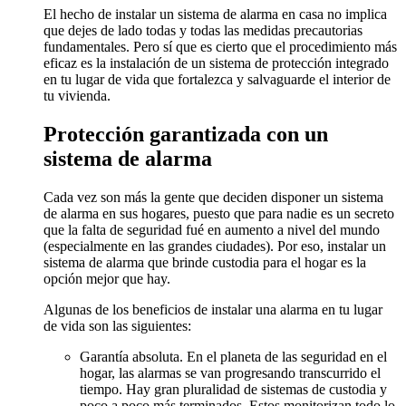
El hecho de instalar un sistema de alarma en casa no implica
que dejes de lado todas y todas las medidas precautorias
fundamentales. Pero sí que es cierto que el procedimiento más
eficaz es la instalación de un sistema de protección integrado
en tu lugar de vida que fortalezca y salvaguarde el interior de
tu vivienda.
Protección garantizada con un
sistema de alarma
Cada vez son más la gente que deciden disponer un sistema
de alarma en sus hogares, puesto que para nadie es un secreto
que la falta de seguridad fué en aumento a nivel del mundo
(especialmente en las grandes ciudades). Por eso, instalar un
sistema de alarma que brinde custodia para el hogar es la
opción mejor que hay.
Algunas de los beneficios de instalar una alarma en tu lugar
de vida son las siguientes:
Garantía absoluta. En el planeta de las seguridad en el
hogar, las alarmas se van progresando transcurrido el
tiempo. Hay gran pluralidad de sistemas de custodia y
poco a poco más terminados. Estos monitorizan todo lo