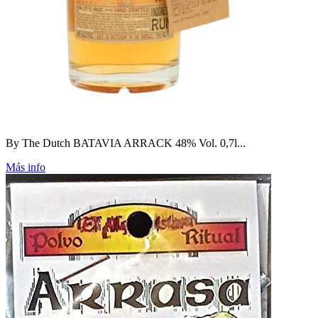
By The Dutch BATAVIA ARRACK 48% Vol. 0,7l...
Más info