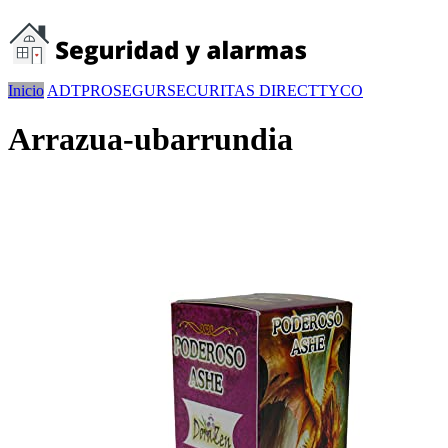
Inicio
ADT
PROSEGUR
SECURITAS DIRECT
TYCO
Arrazua-ubarrundia