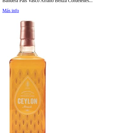
Bandera País Vasco Arrano Beltza Cordelettes...
Más info