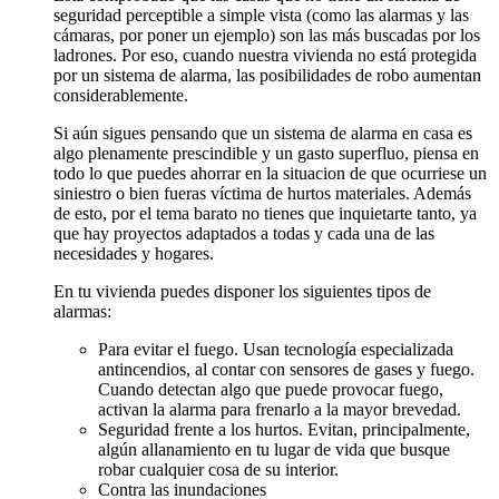
seguridad perceptible a simple vista (como las alarmas y las
cámaras, por poner un ejemplo) son las más buscadas por los
ladrones. Por eso, cuando nuestra vivienda no está protegida
por un sistema de alarma, las posibilidades de robo aumentan
considerablemente.
Si aún sigues pensando que un sistema de alarma en casa es
algo plenamente prescindible y un gasto superfluo, piensa en
todo lo que puedes ahorrar en la situacion de que ocurriese un
siniestro o bien fueras víctima de hurtos materiales. Además
de esto, por el tema barato no tienes que inquietarte tanto, ya
que hay proyectos adaptados a todas y cada una de las
necesidades y hogares.
En tu vivienda puedes disponer los siguientes tipos de
alarmas:
Para evitar el fuego. Usan tecnología especializada
antincendios, al contar con sensores de gases y fuego.
Cuando detectan algo que puede provocar fuego,
activan la alarma para frenarlo a la mayor brevedad.
Seguridad frente a los hurtos. Evitan, principalmente,
algún allanamiento en tu lugar de vida que busque
robar cualquier cosa de su interior.
Contra las inundaciones