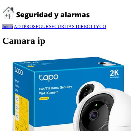
Inicio
ADT
PROSEGUR
SECURITAS DIRECT
TYCO
Camara ip