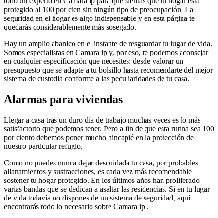
todo un experto en Camara ip para que sientas que tu hogar está
protegido al 100 por cien sin ningún tipo de preocupación. La
seguridad en el hogar es algo indispensable y en esta página te
quedarás considerablemente más sosegado.
Hay un amplio abanico en el instante de resguardar tu lugar de vida.
Somos especialistas en Camara ip y, por eso, te podemos aconsejar
en cualquier especificación que necesites: desde valorar un
presupuesto que se adapte a tu bolsillo hasta recomendarte del mejor
sistema de custodia conforme a las peculiaridades de tu casa.
Alarmas para viviendas
Llegar a casa tras un duro día de trabajo muchas veces es lo más
satisfactorio que podemos tener. Pero a fin de que esta rutina sea 100
por ciento debemos poner mucho hincapié en la protección de
nuestro particular refugio.
Como no puedes nunca dejar descuidada tu casa, por probables
allanamientos y sustracciones, es cada vez más recomendable
sostener tu hogar protegido. En los últimos años han proliferado
varias bandas que se dedican a asaltar las residencias. Si en tu lugar
de vida todavía no dispones de un sistema de seguridad, aquí
encontrarás todo lo necesario sobre Camara ip .