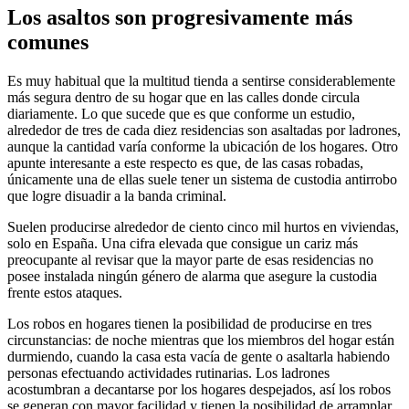
Los asaltos son progresivamente más
comunes
Es muy habitual que la multitud tienda a sentirse considerablemente
más segura dentro de su hogar que en las calles donde circula
diariamente. Lo que sucede que es que conforme un estudio,
alrededor de tres de cada diez residencias son asaltadas por ladrones,
aunque la cantidad varía conforme la ubicación de los hogares. Otro
apunte interesante a este respecto es que, de las casas robadas,
únicamente una de ellas suele tener un sistema de custodia antirrobo
que logre disuadir a la banda criminal.
Suelen producirse alrededor de ciento cinco mil hurtos en viviendas,
solo en España. Una cifra elevada que consigue un cariz más
preocupante al revisar que la mayor parte de esas residencias no
posee instalada ningún género de alarma que asegure la custodia
frente estos ataques.
Los robos en hogares tienen la posibilidad de producirse en tres
circunstancias: de noche mientras que los miembros del hogar están
durmiendo, cuando la casa esta vacía de gente o asaltarla habiendo
personas efectuando actividades rutinarias. Los ladrones
acostumbran a decantarse por los hogares despejados, así los robos
se generan con mayor facilidad y tienen la posibilidad de arramplar