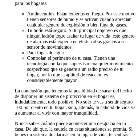
para los hogares:
Antiincendios. Están expertas en fuego. Por este motivo
tienen sensores de humo y se activan cuando aprecian
cualquier género de explosión o bien fuga de gases.
Tu botín está seguro. Si tu principal objetivo es que
ningún ladrón logre asaltar tu lugar de vida, este género
de alarmas está experta en eludir robos gracias a su
sensor de movimientos.
Para fugas de agua
Controlan el perímetro de tu casa. Tienen una
tecnología con la que supervisar cualquier movimiento
sospechoso que se genere a un radio preciso de tu
hogar, por lo que la aptitud de reacción es
considerablemente mayor.
La conclusión que tenemos la posibilidad de sacar del hecho
de disponer un sistema de protección en el hogar es,
indudablemente, todo positivo. No solo te vas a sentir seguro
100 por ciento en tu hogar, sino, además, tu calidad de vida va
a aumentar al vivir con mayor tranquilidad.
Nunca sabes cuándo puede acontecer una desgracia en tu
casa. De ahí que, la cautela en estas situaciones se premia. Si
tienes un sistema de alarmas en tu lugar de vida, te sentirás