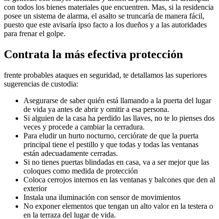
con todos los bienes materiales que encuentren. Mas, si la residencia
posee un sistema de alarma, el asalto se truncaría de manera fácil,
puesto que este avisaría ipso facto a los dueños y a las autoridades
para frenar el golpe.
Contrata la más efectiva protección
frente probables ataques en seguridad, te detallamos las superiores
sugerencias de custodia:
Asegurarse de saber quién está llamando a la puerta del lugar
de vida ya antes de abrir y omitir a esa persona.
Si alguien de la casa ha perdido las llaves, no te lo pienses dos
veces y procede a cambiar la cerradura.
Para eludir un hurto nocturno, cerciórate de que la puerta
principal tiene el pestillo y que todas y todas las ventanas
están adecuadamente cerradas.
Si no tienes puertas blindadas en casa, va a ser mejor que las
coloques como medida de protección
Coloca cerrojos internos en las ventanas y balcones que den al
exterior
Instala una iluminación con sensor de movimientos
No exponer elementos que tengan un alto valor en la testera o
en la terraza del lugar de vida.