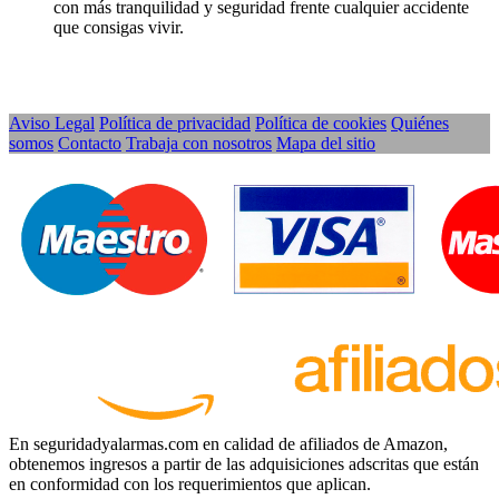
con más tranquilidad y seguridad frente cualquier accidente
que consigas vivir.
Aviso Legal
Política de privacidad
Política de cookies
Quiénes
somos
Contacto
Trabaja con nosotros
Mapa del sitio
En seguridadyalarmas.com en calidad de afiliados de Amazon,
obtenemos ingresos a partir de las adquisiciones adscritas que están
en conformidad con los requerimientos que aplican.