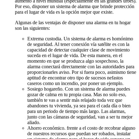
aumento a nivel mundial (especialmente en las grandes urbes).
Por eso, disponer un sistema de alarma que brinde protección
para el lugar de vida es la opción mejor que existe.
Algunas de las ventajas de disponer una alarma en tu hogar
son las siguientes:
Extrema custodia. Un sistema de alarma es homónimo
de seguridad. Al tener conexión vía satélite es con la
capacidad de detectar cualquier clase de movimiento
suceda en el lugar de vida. De esta manera, en el
momento en que se produzca algo sospechoso, la
alarma conectará directamente con las autoridades para
proporcionarles aviso. Por si fuera poco, asimismo tiene
aptitud de encontrar otro tipo de sucesos nefastos
caseros como un incendio, por poner un ejemplo.
Sosiego hogareño. Con un sistema de alarma puedes
gozar de calma en tu propia casa. Mas no solo eso,
también te vas a sentir más relajado toda vez que
abandones tu vivienda, ya sea para el cada día o bien
para un periodo de tiempo más largo. Las alarmas,
junto con las cámaras de seguridad, van a ser tu mejor
aliado.
Ahorro económico. frente a el costo de recobrar alguno
de nuestros recursos que puedan ser robados, instalar