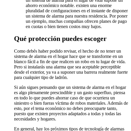
un sistema de alarma para el lugar de vida supone un
ahorro económico notable. existen una enorme
pluralidad de configuraciones en el instante de disponer
un sistema de alarma para nuestra residencia. Por poner
un ejemplo, muchas compañias ofrecen planes de pago
en cuotas o bien tienen costos muy bajos.
Qué protección puedes escoger
Como debés haber podido revisar, el hecho de no tener un
sistema de alarma en el hogar hace que se transforme en un
blanco fácil a fin de que realicen un robo en tu lugar de vida.
Pero si instalarás una alarma que sea aceptable perceptible
desde el exterior, ya va a suponer una barrera realmente fuerte
para cualquier tipo de ladrón.
Si aún sigues pensando que un sistema de alarma en el hogar
es algo plenamente prescindible y un gasto superfluo, piensa
en todo lo que puedes ahorrar caso de que ocurriera un
siniestro o bien fueras víctima de robos materiales. Además de
esto, por el tema económico no debes preocuparte tanto,
puesto que existen proyectos adaptados a todas y todas las
necesidades y hogares.
En general, hay los próximos tipos de tecnología de alarmas