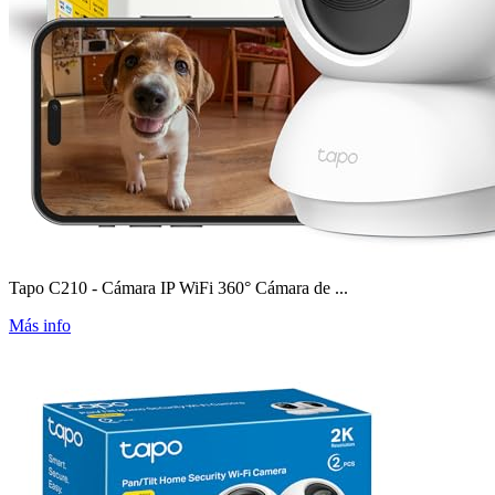
Tapo C210 - Cámara IP WiFi 360° Cámara de ...
Más info