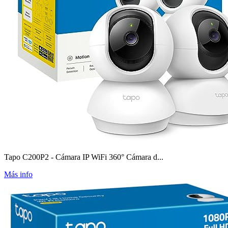
Tapo C200P2 - Cámara IP WiFi 360° Cámara d...
Más info