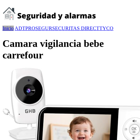
Inicio
ADT
PROSEGUR
SECURITAS DIRECT
TYCO
Camara vigilancia bebe
carrefour