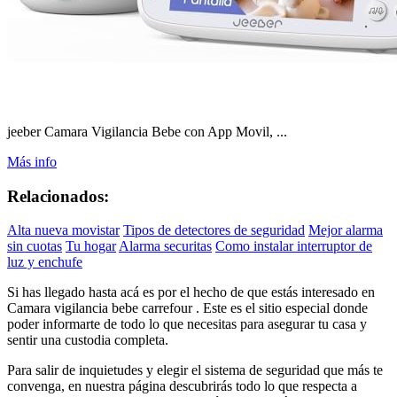
jeeber Camara Vigilancia Bebe con App Movil, ...
Más info
Relacionados:
Alta nueva movistar
Tipos de detectores de seguridad
Mejor alarma
sin cuotas
Tu hogar
Alarma securitas
Como instalar interruptor de
luz y enchufe
Si has llegado hasta acá es por el hecho de que estás interesado en
Camara vigilancia bebe carrefour . Este es el sitio especial donde
poder informarte de todo lo que necesitas para asegurar tu casa y
sentir una custodia completa.
Para salir de inquietudes y elegir el sistema de seguridad que más te
convenga, en nuestra página descubrirás todo lo que respecta a