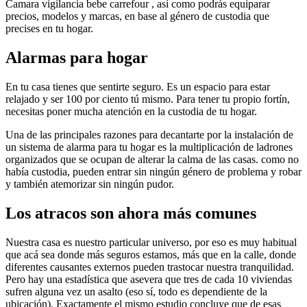
Camara vigilancia bebe carrefour , así como podrás equiparar
precios, modelos y marcas, en base al género de custodia que
precises en tu hogar.
Alarmas para hogar
En tu casa tienes que sentirte seguro. Es un espacio para estar
relajado y ser 100 por ciento tú mismo. Para tener tu propio fortín,
necesitas poner mucha atención en la custodia de tu hogar.
Una de las principales razones para decantarte por la instalación de
un sistema de alarma para tu hogar es la multiplicación de ladrones
organizados que se ocupan de alterar la calma de las casas. como no
había custodia, pueden entrar sin ningún género de problema y robar
y también atemorizar sin ningún pudor.
Los atracos son ahora más comunes
Nuestra casa es nuestro particular universo, por eso es muy habitual
que acá sea donde más seguros estamos, más que en la calle, donde
diferentes causantes externos pueden trastocar nuestra tranquilidad.
Pero hay una estadística que asevera que tres de cada 10 viviendas
sufren alguna vez un asalto (eso sí, todo es dependiente de la
ubicación). Exactamente el mismo estudio concluye que de esas