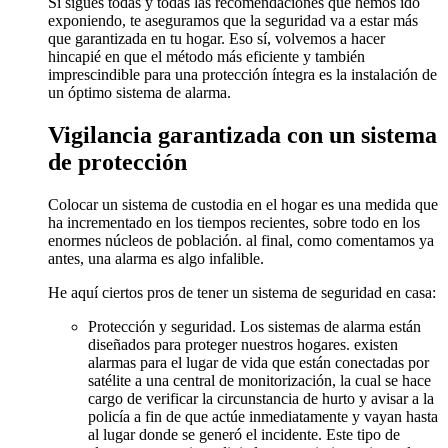
Si sigues todas y todas las recomendaciones que hemos ido
exponiendo, te aseguramos que la seguridad va a estar más
que garantizada en tu hogar. Eso sí, volvemos a hacer
hincapié en que el método más eficiente y también
imprescindible para una protección íntegra es la instalación de
un óptimo sistema de alarma.
Vigilancia garantizada con un sistema
de protección
Colocar un sistema de custodia en el hogar es una medida que
ha incrementado en los tiempos recientes, sobre todo en los
enormes núcleos de población. al final, como comentamos ya
antes, una alarma es algo infalible.
He aquí ciertos pros de tener un sistema de seguridad en casa:
Protección y seguridad. Los sistemas de alarma están
diseñados para proteger nuestros hogares. existen
alarmas para el lugar de vida que están conectadas por
satélite a una central de monitorización, la cual se hace
cargo de verificar la circunstancia de hurto y avisar a la
policía a fin de que actúe inmediatamente y vayan hasta
al lugar donde se generó el incidente. Este tipo de