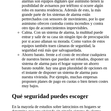
alarmas son equipos digitales que asimismo tienen la
posibilidad de avisarnos por teléfono si ocurre algún
robo en nuestra residencia. Además de esto, la más
grande parte de los sistemas de alarma están
pertrechados con sensores de movimiento, por lo que
asimismo ofrecen custodia contra incendios y contra
otro tipo de acontecimientos imprevisibles.
Calma. Con un sistema de alarma, la multitud puede
entrar y salir de su casa sin ningún tipo de preocupación
por si acaso allanan su morada. Como varios de estos
equipos también traen cámaras de seguridad, la
seguridad está más que salvaguardada.
Ahorro barato. frente a el costo de recobrar cualquiera
de nuestros bienes que puedan ser robados, disponer un
sistema de alarma para el hogar supone un ahorro
barato notable. hay una gran pluralidad de opciones en
el instante de disponer un sistema de alarma para
nuestra vivienda. Por ejemplo, muchas empresas
proponen planes de pago en cuotas o bien tienen costes
muy bajos.
Qué seguridad puedes escoger
En la mayoría de estudios sobre latrocinios en hogares se