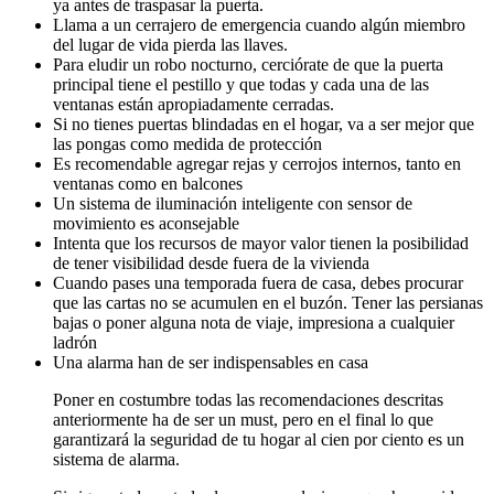
ya antes de traspasar la puerta.
Llama a un cerrajero de emergencia cuando algún miembro
del lugar de vida pierda las llaves.
Para eludir un robo nocturno, cerciórate de que la puerta
principal tiene el pestillo y que todas y cada una de las
ventanas están apropiadamente cerradas.
Si no tienes puertas blindadas en el hogar, va a ser mejor que
las pongas como medida de protección
Es recomendable agregar rejas y cerrojos internos, tanto en
ventanas como en balcones
Un sistema de iluminación inteligente con sensor de
movimiento es aconsejable
Intenta que los recursos de mayor valor tienen la posibilidad
de tener visibilidad desde fuera de la vivienda
Cuando pases una temporada fuera de casa, debes procurar
que las cartas no se acumulen en el buzón. Tener las persianas
bajas o poner alguna nota de viaje, impresiona a cualquier
ladrón
Una alarma han de ser indispensables en casa
Poner en costumbre todas las recomendaciones descritas
anteriormente ha de ser un must, pero en el final lo que
garantizará la seguridad de tu hogar al cien por ciento es un
sistema de alarma.