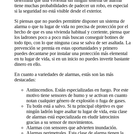
determina que una vivienda sin ningún sistema de alarma
tiene muchas probabilidades de padecer un robo, en especial
si la seguridad no está visible desde el exterior.
Si piensas que no puedes permitirte disponer un sistema de
alarma o que tu lugar de vida no precisa de protección por el
hecho de que es una vivienda habitual y corriente, piensa que
los ladrones poco a poco más buscan conseguir botines de
todo tipo, con lo que ninguna casa se salva de ser asaltada. La
prevención se premia en estas oportunidades y primero
puedes decantarse por instalar una protección más elemental
en tu lugar de vida, si en un inicio no puedes invertir bastante
dinero en ello.
En cuanto a variedades de alarmas, estás son las más
destacadas:
Antiincendios. Están especializadas en fuego. Por este
motivo tiene sensores de humo y se activan en cuanto
notan cualquier género de explosión o fuga de gases.
Tu botín está a salvo. Si tu principal objetivo es que
ningún ladrón logre asaltar tu lugar de vida, esta clase
de alarmas está especializada en eludir latrocinios
gracias a su sensor de movimientos.
Alarmas con sensores que advierten inundación.
Alarmas perimetrales. Esta clase de alarma tienen la