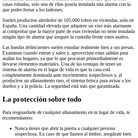
casas robadas, solo una de ellas poseía instalada una alarma con la
que poder frenar a los ladrones.
Suelen producirse alrededor de 105.000 robos en viviendas, solo en
España. Una cantidad elevada que adquiere un viso más alarmante
al comprobar que la mayor parte de esas viviendas no tiene instalada
ningún tipo de alarma que asegure la custodia frente estos asaltos.
Las bandas delincuentes suelen estudiar realmente bien a sus presas.
Examinan cuando entran y salen y, aprovechan estas salidas para
asaltar los hogares, ya que lo que procuran primordialmente es
llevarse elementos materiales. Una de las ventajas de tener un
sistema de alarma en el lugar de vida es que tu casa está
completamente dominada ante movimientos sospechosos y, al
producirse un allanamiento raro, el sistema brinca para avisar a los
dueños y a la policía. La seguridad está más que garantizada.
La protección sobre todo
Para resguardarte de cualquier allanamiento en tu lugar de vida, te
recomendamos:
Nunca tienes que abrir la puerta a cualquier persona
sospechosa. En caso de que llamen al timbre, asegúrate bien