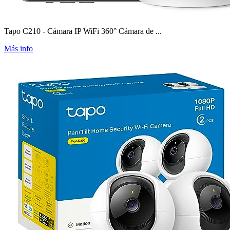
Tapo C210 - Cámara IP WiFi 360° Cámara de ...
Más info