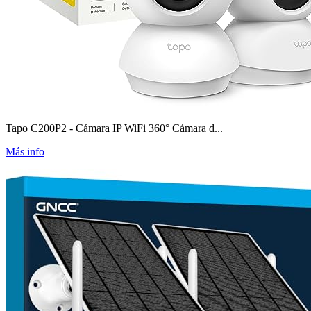
Tapo C200P2 - Cámara IP WiFi 360° Cámara d...
Más info