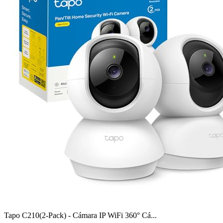
Tapo C210(2-Pack) - Cámara IP WiFi 360° Cá...