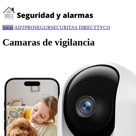
Inicio
ADT
PROSEGUR
SECURITAS DIRECT
TYCO
Camaras de vigilancia