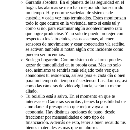
Garantía absoluta. En el planeta de las seguridad en el
hogar, las alarmas se marchan mejorando transcurrido
un tiempo. Hay enorme variedad de sistemas de
custodia y cada vez más terminados. Estos monitorizan
todo lo que ocurre en la vivienda, tanto si estás tal y
como si no, para examinar algún acontecimiento raro
que logre producirse. Y no solo te puede proteger con
respecto a los latrocinios, estos sistemas, al tener
sensores de movimiento y estar conectados vía satélite,
se activan también si notan algún otro incidente como
pueden ser incendios.
Sosiego hogareño. Con un sistema de alarma puedes
gozar de tranquilidad en tu propia casa. Mas no solo
eso, asimismo te sentirás más relajado toda vez que
abandones tu residencia, así sea para el cada día o bien
para un tiempo de tiempo más extenso. Las alarmas, así
como las cámaras de videovigilancia, serán tu mejor
aliado.
Tu bolsillo está a salvo. En el momento en que te
interesas en Camaras securitas , tienes la posibilidad de
amoldarte al presupuesto que mejor vaya a tu
economía. Hay distintas opciones de pago, desde
fraccionar por mensualidades o otro tipo de
financiación. Además de esto, tener a buen recaudo tus
bienes materiales es más que un ahorro.