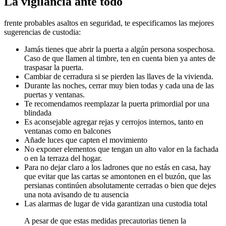
La vigilancia ante todo
frente probables asaltos en seguridad, te especificamos las mejores
sugerencias de custodia:
Jamás tienes que abrir la puerta a algún persona sospechosa.
Caso de que llamen al timbre, ten en cuenta bien ya antes de
traspasar la puerta.
Cambiar de cerradura si se pierden las llaves de la vivienda.
Durante las noches, cerrar muy bien todas y cada una de las
puertas y ventanas.
Te recomendamos reemplazar la puerta primordial por una
blindada
Es aconsejable agregar rejas y cerrojos internos, tanto en
ventanas como en balcones
Añade luces que capten el movimiento
No exponer elementos que tengan un alto valor en la fachada
o en la terraza del hogar.
Para no dejar claro a los ladrones que no estás en casa, hay
que evitar que las cartas se amontonen en el buzón, que las
persianas continúen absolutamente cerradas o bien que dejes
una nota avisando de tu ausencia
Las alarmas de lugar de vida garantizan una custodia total
A pesar de que estas medidas precautorias tienen la