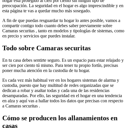
hogar está protegido al cien por ciento sin ningún tipo de
preocupación. La seguridad en el hogar es algo imprescindible y en
esta página te vas a quedar mucho más sosegado.
A fin de que puedas resguardar tu hogar lo antes posible, vamos a
compartir contigo todo cuanto debes saber previamente sobre
Camaras securitas , tanto en modelos y tipologías de sistemas, como
en precio y servicios que puedes instalar.
Todo sobre Camaras securitas
En tu casa debes sentirte seguro. Es un espacio para estar relajado y
ser cien por ciento tú mismo. Para tener tu propio fortín, precisas
poner mucha atención en la custodia de tu hogar.
Es cada vez más habitual ver en los hogares sistemas de alarma y
custodia, puesto que hay multitud de redes organizadas que se
dedican a robar y asaltar todas y cada una de las residencias
desamparadas. Por ello, las seguridad en el hogar en una tendencia
en alza y aquí vas a hallar todos los datos que precisas con respecto
a Camaras securitas .
Cómo se producen los allanamientos en
casas