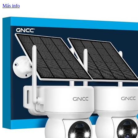
Más info