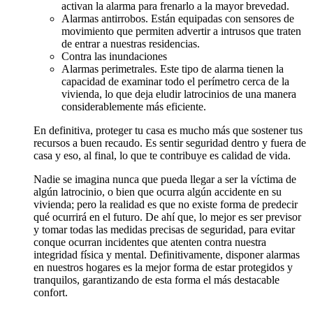
activan la alarma para frenarlo a la mayor brevedad.
Alarmas antirrobos. Están equipadas con sensores de
movimiento que permiten advertir a intrusos que traten
de entrar a nuestras residencias.
Contra las inundaciones
Alarmas perimetrales. Este tipo de alarma tienen la
capacidad de examinar todo el perímetro cerca de la
vivienda, lo que deja eludir latrocinios de una manera
considerablemente más eficiente.
En definitiva, proteger tu casa es mucho más que sostener tus
recursos a buen recaudo. Es sentir seguridad dentro y fuera de
casa y eso, al final, lo que te contribuye es calidad de vida.
Nadie se imagina nunca que pueda llegar a ser la víctima de
algún latrocinio, o bien que ocurra algún accidente en su
vivienda; pero la realidad es que no existe forma de predecir
qué ocurrirá en el futuro. De ahí que, lo mejor es ser previsor
y tomar todas las medidas precisas de seguridad, para evitar
conque ocurran incidentes que atenten contra nuestra
integridad física y mental. Definitivamente, disponer alarmas
en nuestros hogares es la mejor forma de estar protegidos y
tranquilos, garantizando de esta forma el más destacable
confort.