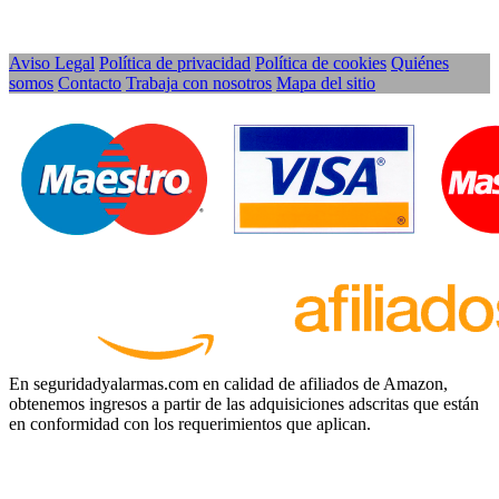
Aviso Legal
Política de privacidad
Política de cookies
Quiénes
somos
Contacto
Trabaja con nosotros
Mapa del sitio
En seguridadyalarmas.com en calidad de afiliados de Amazon,
obtenemos ingresos a partir de las adquisiciones adscritas que están
en conformidad con los requerimientos que aplican.