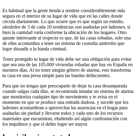
Es habitual que la gente tienda a sentirse considerablemente más
segura en el interior de su lugar de vida que en las calles donde
circula diariamente. Lo que ocurre que es que según un estudio,
alrededor de 3 de cada 10 residencias son asaltadas por ladrones, si
bien la cantidad varía conforme la ubicación de los hogares. Otro
apunte interesante al respecto es que, de las casas robadas, solo una
de ellas acostumbra a tener un sistema de custodia antirrobo que
logre disuadir a la banda criminal.
Tener protegido tu lugar de vida debe ser una obligación para evitar
que sea una de las 105.000 viviendas robadas que hay en España en
nuestros días. Al no tener ningún género de alarma, esto transforma
tu casa en una presa simple para las bandas delincuentes.
Para que no tengas que preocuparte de dejar tu casa desamparada
cuando salgas cada días, se recomienda instalar un sistema de alarma
que monitoriza cualquier tipo de movimiento y te avisa en el
momento en que se produce una entrada dudosa. y sucede que los
ladrones acostumbran a aprovechar las ausencias en el hogar para
asaltarlas sin piedad y llevarse todos y cada uno de los recursos
materiales que encuentran, eludiendo así algún confrontación con
los inquilinos y que el delito logre ser mayor.