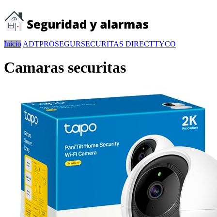
Inicio
ADT
PROSEGUR
SECURITAS DIRECT
TYCO
Camaras securitas