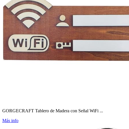
GORGECRAFT Tablero de Madera con Señal WiFi ...
Más info