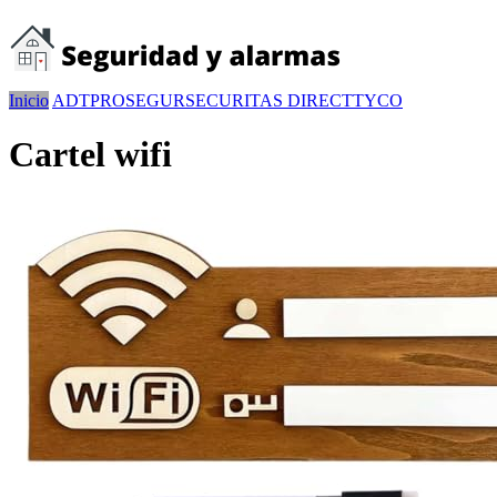
Inicio
ADT
PROSEGUR
SECURITAS DIRECT
TYCO
Cartel wifi