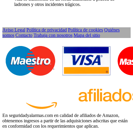
ladrones y otros incidentes trágicos.
Aviso Legal
Política de privacidad
Política de cookies
Quiénes
somos
Contacto
Trabaja con nosotros
Mapa del sitio
En seguridadyalarmas.com en calidad de afiliados de Amazon,
obtenemos ingresos a partir de las adquisiciones adscritas que están
en conformidad con los requerimientos que aplican.