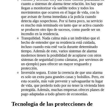
cuanto a sistemas de alarma tiene relación. los hay que
llegan a monitorizar vía satélite todos y todos los
movimientos que ocurren en el lugar de vida, con lo
que avisan de forma inmediata a la policía cuando
detecta algo sospechoso. Por si fuera poco, su servicio
es mucho más terminado en tanto que se activa cuando
se producen otro tipo de sucesos, como puede ser un
incendio en la residencia.
Tranquilidad. Nada calma más a un individuo que el
hecho de entender que su residencia está cuidada,
incluso cuando esta esté vacía durante determinado
tiempo. Además de esto, varios sistemas de alarma
modernos tienen la posibilidad de acoplarse con otros
sistemas de seguridad (como cámaras, por servirnos de
un ejemplo) para ofrecer un mayor resguardo y
protección.
Inversión segura. Existe la creencia de que una alarma
es solo un extra para grandes casas y bolsillos. Pero, en
esta ocasión, más vale prevenir y salvaguardar tu lugar
de vida, que perderlo todo por no tener la vivienda bien
protegida. Además, muchas empresas ofreces planes de
pago adaptadas a todo género de economías.
Tecnología de las protecciones de