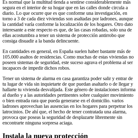
Es normal que la multitud tienda a sentirse considerablemente más
segura en el interior de su hogar que en las calles donde circula a
diario. Lo que ocurre que es que conforme una investigación, en
torno a 3 de cada diez viviendas son asaltadas por ladrones, aunque
la cantidad varía conforme la localización de los hogares. Otro dato
interesante a este respecto es que, de las casas robadas, solo una de
ellas acostumbra a tener un sistema de protección antirrobo que
consiga disuadir a la banda delincuente.
En cantidades en general, en España suelen haber bastante más de
105.000 asaltos de residencias. Como muchas de estas viviendas no
poseen sistemas de seguridad, este suceso agrava el problema al ser
incapaces de impedir dichos robos.
Tener un sistema de alarma en casa garantiza poder salir y entrar de
tu lugar de vida sin inquietarte de que puedan asaltarlo o de llegar y
hallarte tu vivienda desvalijada. Este género de instalaciones informa
al dueño y a las autoridades pertinentes sobre cualquier movimiento
o bien entrada rara que pueda generarse en el domicilio. varios
ladrones aprovechan las ausencias en los hogares para perpetrar los
latrocinios. De ahí que, el hecho de tener contratada una alarma,
provoca que poseas la seguridad de desplazarte libremente sin
encontrarte ninguna sorpresa aciaga.
Instala la nueva protección