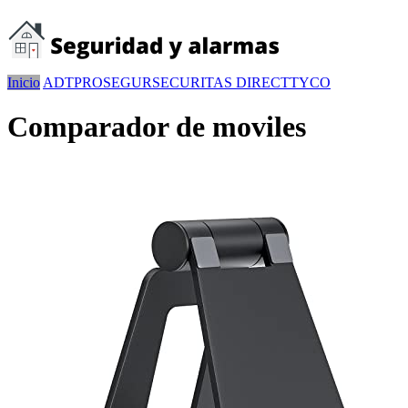
Inicio
ADT
PROSEGUR
SECURITAS DIRECT
TYCO
Comparador de moviles