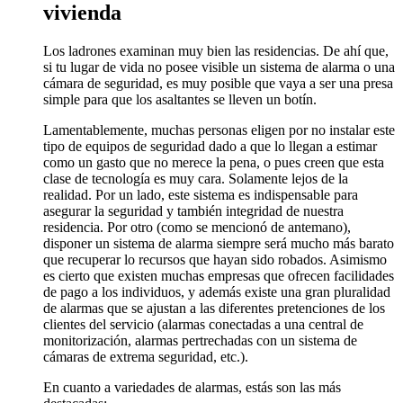
vivienda
Los ladrones examinan muy bien las residencias. De ahí que,
si tu lugar de vida no posee visible un sistema de alarma o una
cámara de seguridad, es muy posible que vaya a ser una presa
simple para que los asaltantes se lleven un botín.
Lamentablemente, muchas personas eligen por no instalar este
tipo de equipos de seguridad dado a que lo llegan a estimar
como un gasto que no merece la pena, o pues creen que esta
clase de tecnología es muy cara. Solamente lejos de la
realidad. Por un lado, este sistema es indispensable para
asegurar la seguridad y también integridad de nuestra
residencia. Por otro (como se mencionó de antemano),
disponer un sistema de alarma siempre será mucho más barato
que recuperar lo recursos que hayan sido robados. Asimismo
es cierto que existen muchas empresas que ofrecen facilidades
de pago a los individuos, y además existe una gran pluralidad
de alarmas que se ajustan a las diferentes pretenciones de los
clientes del servicio (alarmas conectadas a una central de
monitorización, alarmas pertrechadas con un sistema de
cámaras de extrema seguridad, etc.).
En cuanto a variedades de alarmas, estás son las más