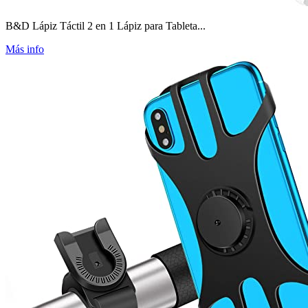
B&D Lápiz Táctil 2 en 1 Lápiz para Tableta...
Más info