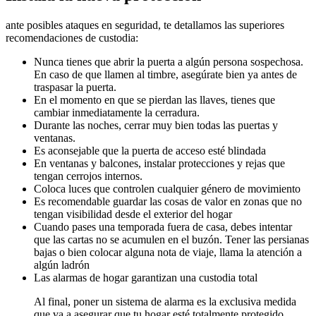
ante posibles ataques en seguridad, te detallamos las superiores
recomendaciones de custodia:
Nunca tienes que abrir la puerta a algún persona sospechosa.
En caso de que llamen al timbre, asegúrate bien ya antes de
traspasar la puerta.
En el momento en que se pierdan las llaves, tienes que
cambiar inmediatamente la cerradura.
Durante las noches, cerrar muy bien todas las puertas y
ventanas.
Es aconsejable que la puerta de acceso esté blindada
En ventanas y balcones, instalar protecciones y rejas que
tengan cerrojos internos.
Coloca luces que controlen cualquier género de movimiento
Es recomendable guardar las cosas de valor en zonas que no
tengan visibilidad desde el exterior del hogar
Cuando pases una temporada fuera de casa, debes intentar
que las cartas no se acumulen en el buzón. Tener las persianas
bajas o bien colocar alguna nota de viaje, llama la atención a
algún ladrón
Las alarmas de hogar garantizan una custodia total
Al final, poner un sistema de alarma es la exclusiva medida
que va a asegurar que tu hogar esté totalmente protegido