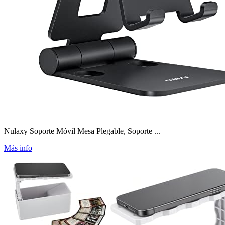
Nulaxy Soporte Móvil Mesa Plegable, Soporte ...
Más info