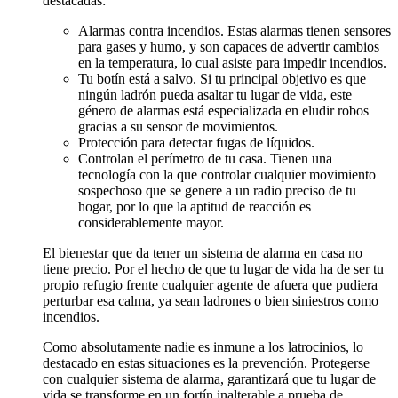
destacadas:
Alarmas contra incendios. Estas alarmas tienen sensores
para gases y humo, y son capaces de advertir cambios
en la temperatura, lo cual asiste para impedir incendios.
Tu botín está a salvo. Si tu principal objetivo es que
ningún ladrón pueda asaltar tu lugar de vida, este
género de alarmas está especializada en eludir robos
gracias a su sensor de movimientos.
Protección para detectar fugas de líquidos.
Controlan el perímetro de tu casa. Tienen una
tecnología con la que controlar cualquier movimiento
sospechoso que se genere a un radio preciso de tu
hogar, por lo que la aptitud de reacción es
considerablemente mayor.
El bienestar que da tener un sistema de alarma en casa no
tiene precio. Por el hecho de que tu lugar de vida ha de ser tu
propio refugio frente cualquier agente de afuera que pudiera
perturbar esa calma, ya sean ladrones o bien siniestros como
incendios.
Como absolutamente nadie es inmune a los latrocinios, lo
destacado en estas situaciones es la prevención. Protegerse
con cualquier sistema de alarma, garantizará que tu lugar de
vida se transforme en un fortín inalterable a prueba de