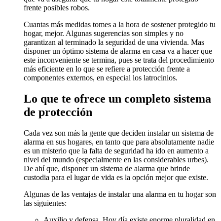
frente posibles robos.
Cuantas más medidas tomes a la hora de sostener protegido tu
hogar, mejor. Algunas sugerencias son simples y no
garantizan al terminado la seguridad de una vivienda. Mas
disponer un óptimo sistema de alarma en casa va a hacer que
este inconveniente se termina, pues se trata del procedimiento
más eficiente en lo que se refiere a protección frente a
componentes externos, en especial los latrocinios.
Lo que te ofrece un completo sistema
de protección
Cada vez son más la gente que deciden instalar un sistema de
alarma en sus hogares, en tanto que para absolutamente nadie
es un misterio que la falta de seguridad ha ido en aumento a
nivel del mundo (especialmente en las considerables urbes).
De ahí que, disponer un sistema de alarma que brinde
custodia para el lugar de vida es la opción mejor que existe.
Algunas de las ventajas de instalar una alarma en tu hogar son
las siguientes:
Auxilio y defensa. Hoy día existe enorme pluralidad en