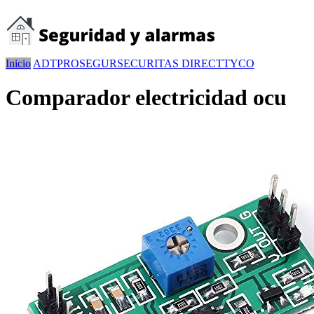
Inicio
ADT
PROSEGUR
SECURITAS DIRECT
TYCO
Comparador electricidad ocu