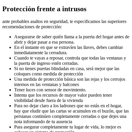
Protección frente a intrusos
ante probables asaltos en seguridad, te especificamos las superiores
recomendaciones de protección:
Asegurarse de saber quién llama a la puerta del hogar antes de
abrir y dejar pasar a esa persona.
En el instante en que se extravíen las llaves, debes cambiar
inmediatamente la cerradura.
Cuando te vayas a reposar, controla que todas las ventanas y
la puerta de ingreso estén cerradas.
Si no tienes puertas blindadas en casa, será mejor que las
coloques como medida de protección
Una medida de protección básica son las rejas y los cerrojos
internos en las ventanas y balcones
Tener luces con sensor de movimiento.
Intenta que los recursos de mayor valor pueden tener
visibilidad desde fuera de la vivienda
Para no dejar claro a los ladrones que no estás en el hogar,
hay que eludir que las cartas se acumulen en el buzón, que las
persianas continúen completamente cerradas o que dejes una
nota informando de tu ausencia
Para asegurar completamente tu lugar de vida, lo mejor es