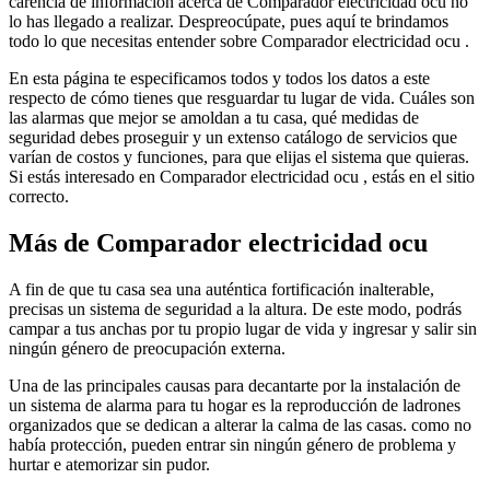
carencia de información acerca de Comparador electricidad ocu no
lo has llegado a realizar. Despreocúpate, pues aquí te brindamos
todo lo que necesitas entender sobre Comparador electricidad ocu .
En esta página te especificamos todos y todos los datos a este
respecto de cómo tienes que resguardar tu lugar de vida. Cuáles son
las alarmas que mejor se amoldan a tu casa, qué medidas de
seguridad debes proseguir y un extenso catálogo de servicios que
varían de costos y funciones, para que elijas el sistema que quieras.
Si estás interesado en Comparador electricidad ocu , estás en el sitio
correcto.
Más de Comparador electricidad ocu
A fin de que tu casa sea una auténtica fortificación inalterable,
precisas un sistema de seguridad a la altura. De este modo, podrás
campar a tus anchas por tu propio lugar de vida y ingresar y salir sin
ningún género de preocupación externa.
Una de las principales causas para decantarte por la instalación de
un sistema de alarma para tu hogar es la reproducción de ladrones
organizados que se dedican a alterar la calma de las casas. como no
había protección, pueden entrar sin ningún género de problema y
hurtar e atemorizar sin pudor.