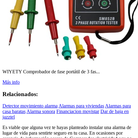
WIYETY Comprobador de fase portátil de 3 fas...
Más info
Relacionados:
Detector movimiento alarma
Alarmas para viviendas
Alarmas para
casa baratas
Alarma sonora
Financiacion movistar
Dar de baja en
jazztel
Es viable que alguna vez te hayas planteado instalar una alarma de
lugar de vida para sentirte seguro en tu casa. En ocasiones por