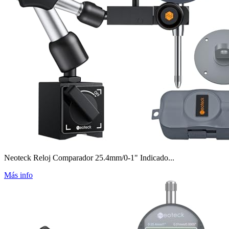
Neoteck Reloj Comparador 25.4mm/0-1" Indicado...
Más info