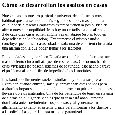
Cómo se desarrollan los asaltos en casas
Nuestra casa es nuestro particular universo, de ahí que es muy
habitual que acá sea donde más seguros estamos, más que en la
calle, donde diferentes causantes externos tienen la posibilidad de
alterar nuestra tranquilidad. Mas hay una estadística que afirma que
3 de cada diez casas sufren alguna vez un ataque (eso sí, todo es
dependiente de la ubicación). Exactamente el mismo estudio
concluye que de esas casas robadas, solo una de ellas tenía instalada
una alarma con la que poder frenar a los ladrones.
En cantidades en general, en España acostumbran a haber bastante
más de ciento cinco mil ataques de residencias. Como muchas de
estas viviendas no poseen sistemas de seguridad, este hecho agrava
el problema al ser inútiles de impedir dichos latrocinios.
Las bandas delincuentes suelen estudiar muy bien a sus presas.
Examinan cuando entran y salen y, aprovechan estas salidas para
asaltar los hogares, en tanto que lo que procuran primordialmente es
llevarse objetos materiales. Una de los beneficios de tener un sistema
de alarma en el lugar de vida es que tu casa está absolutamente
dominada ante movimientos sospechosos y, al generarse un
allanamiento extraño, el sistema brinca para informar a los dueños y
a la policía. La seguridad está más que garantizada.