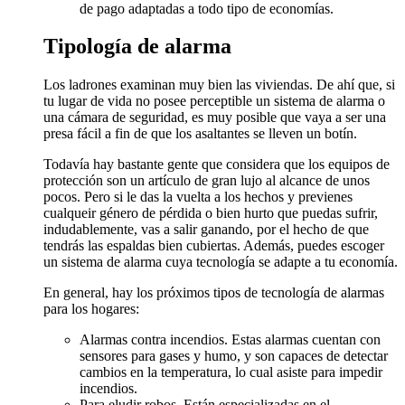
de pago adaptadas a todo tipo de economías.
Tipología de alarma
Los ladrones examinan muy bien las viviendas. De ahí que, si
tu lugar de vida no posee perceptible un sistema de alarma o
una cámara de seguridad, es muy posible que vaya a ser una
presa fácil a fin de que los asaltantes se lleven un botín.
Todavía hay bastante gente que considera que los equipos de
protección son un artículo de gran lujo al alcance de unos
pocos. Pero si le das la vuelta a los hechos y previenes
cualqueir género de pérdida o bien hurto que puedas sufrir,
indudablemente, vas a salir ganando, por el hecho de que
tendrás las espaldas bien cubiertas. Además, puedes escoger
un sistema de alarma cuya tecnología se adapte a tu economía.
En general, hay los próximos tipos de tecnología de alarmas
para los hogares:
Alarmas contra incendios. Estas alarmas cuentan con
sensores para gases y humo, y son capaces de detectar
cambios en la temperatura, lo cual asiste para impedir
incendios.
Para eludir robos. Están especializadas en el