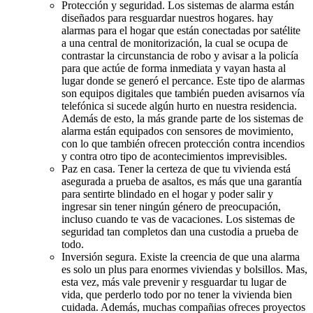
Protección y seguridad. Los sistemas de alarma están
diseñados para resguardar nuestros hogares. hay
alarmas para el hogar que están conectadas por satélite
a una central de monitorización, la cual se ocupa de
contrastar la circunstancia de robo y avisar a la policía
para que actúe de forma inmediata y vayan hasta al
lugar donde se generó el percance. Este tipo de alarmas
son equipos digitales que también pueden avisarnos vía
telefónica si sucede algún hurto en nuestra residencia.
Además de esto, la más grande parte de los sistemas de
alarma están equipados con sensores de movimiento,
con lo que también ofrecen protección contra incendios
y contra otro tipo de acontecimientos imprevisibles.
Paz en casa. Tener la certeza de que tu vivienda está
asegurada a prueba de asaltos, es más que una garantía
para sentirte blindado en el hogar y poder salir y
ingresar sin tener ningún género de preocupación,
incluso cuando te vas de vacaciones. Los sistemas de
seguridad tan completos dan una custodia a prueba de
todo.
Inversión segura. Existe la creencia de que una alarma
es solo un plus para enormes viviendas y bolsillos. Mas,
esta vez, más vale prevenir y resguardar tu lugar de
vida, que perderlo todo por no tener la vivienda bien
cuidada. Además, muchas compañias ofreces proyectos