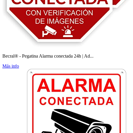
Becral® - Pegatina Alarma conectada 24h | Ad...
Más info