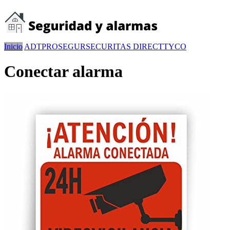
Inicio
ADT
PROSEGUR
SECURITAS DIRECT
TYCO
Conectar alarma