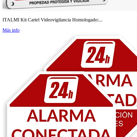
ITALMI Kit Cartel Videovigilancia Homologado:...
Más info