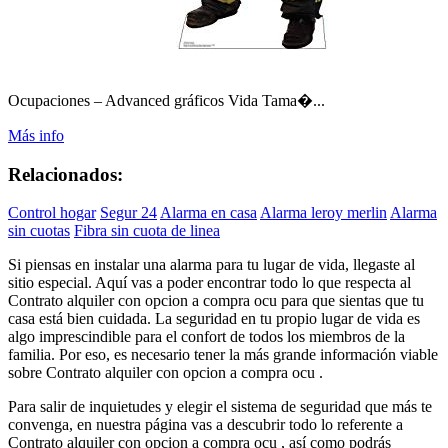
Ocupaciones – Advanced gráficos Vida Tama�...
Más info
Relacionados:
Control hogar
Segur 24
Alarma en casa
Alarma leroy merlin
Alarma
sin cuotas
Fibra sin cuota de linea
Si piensas en instalar una alarma para tu lugar de vida, llegaste al
sitio especial. Aquí vas a poder encontrar todo lo que respecta al
Contrato alquiler con opcion a compra ocu para que sientas que tu
casa está bien cuidada. La seguridad en tu propio lugar de vida es
algo imprescindible para el confort de todos los miembros de la
familia. Por eso, es necesario tener la más grande información viable
sobre Contrato alquiler con opcion a compra ocu .
Para salir de inquietudes y elegir el sistema de seguridad que más te
convenga, en nuestra página vas a descubrir todo lo referente a
Contrato alquiler con opcion a compra ocu , así como podrás