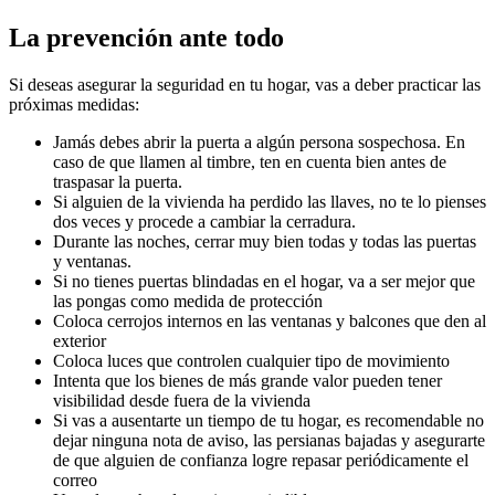
La prevención ante todo
Si deseas asegurar la seguridad en tu hogar, vas a deber practicar las
próximas medidas:
Jamás debes abrir la puerta a algún persona sospechosa. En
caso de que llamen al timbre, ten en cuenta bien antes de
traspasar la puerta.
Si alguien de la vivienda ha perdido las llaves, no te lo pienses
dos veces y procede a cambiar la cerradura.
Durante las noches, cerrar muy bien todas y todas las puertas
y ventanas.
Si no tienes puertas blindadas en el hogar, va a ser mejor que
las pongas como medida de protección
Coloca cerrojos internos en las ventanas y balcones que den al
exterior
Coloca luces que controlen cualquier tipo de movimiento
Intenta que los bienes de más grande valor pueden tener
visibilidad desde fuera de la vivienda
Si vas a ausentarte un tiempo de tu hogar, es recomendable no
dejar ninguna nota de aviso, las persianas bajadas y asegurarte
de que alguien de confianza logre repasar periódicamente el
correo