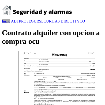
Inicio
ADT
PROSEGUR
SECURITAS DIRECT
TYCO
Contrato alquiler con opcion a
compra ocu