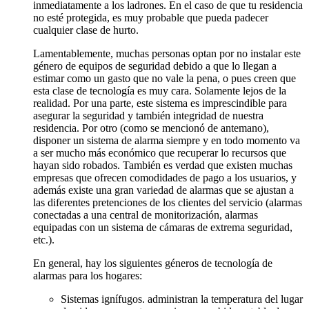
inmediatamente a los ladrones. En el caso de que tu residencia
no esté protegida, es muy probable que pueda padecer
cualquier clase de hurto.
Lamentablemente, muchas personas optan por no instalar este
género de equipos de seguridad debido a que lo llegan a
estimar como un gasto que no vale la pena, o pues creen que
esta clase de tecnología es muy cara. Solamente lejos de la
realidad. Por una parte, este sistema es imprescindible para
asegurar la seguridad y también integridad de nuestra
residencia. Por otro (como se mencionó de antemano),
disponer un sistema de alarma siempre y en todo momento va
a ser mucho más económico que recuperar lo recursos que
hayan sido robados. También es verdad que existen muchas
empresas que ofrecen comodidades de pago a los usuarios, y
además existe una gran variedad de alarmas que se ajustan a
las diferentes pretenciones de los clientes del servicio (alarmas
conectadas a una central de monitorización, alarmas
equipadas con un sistema de cámaras de extrema seguridad,
etc.).
En general, hay los siguientes géneros de tecnología de
alarmas para los hogares:
Sistemas ignífugos. administran la temperatura del lugar