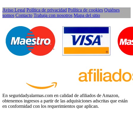
Aviso Legal
Política de privacidad
Política de cookies
Quiénes
somos
Contacto
Trabaja con nosotros
Mapa del sitio
En seguridadyalarmas.com en calidad de afiliados de Amazon,
obtenemos ingresos a partir de las adquisiciones adscritas que están
en conformidad con los requerimientos que aplican.