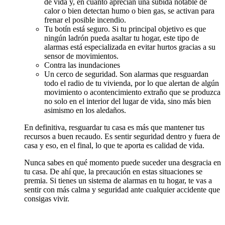
de vida y, en cuanto aprecian una subida notable de
calor o bien detectan humo o bien gas, se activan para
frenar el posible incendio.
Tu botín está seguro. Si tu principal objetivo es que
ningún ladrón pueda asaltar tu hogar, este tipo de
alarmas está especializada en evitar hurtos gracias a su
sensor de movimientos.
Contra las inundaciones
Un cerco de seguridad. Son alarmas que resguardan
todo el radio de tu vivienda, por lo que alertan de algún
movimiento o acontencimiento extraño que se produzca
no solo en el interior del lugar de vida, sino más bien
asimismo en los aledaños.
En definitiva, resguardar tu casa es más que mantener tus
recursos a buen recaudo. Es sentir seguridad dentro y fuera de
casa y eso, en el final, lo que te aporta es calidad de vida.
Nunca sabes en qué momento puede suceder una desgracia en
tu casa. De ahí que, la precaución en estas situaciones se
premia. Si tienes un sistema de alarmas en tu hogar, te vas a
sentir con más calma y seguridad ante cualquier accidente que
consigas vivir.