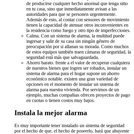
de producirse cualquier hecho anormal que tenga sitio
en tu casa, sino que inmediatamente avisan a las
autoridades para que se personen urgentemente.
Además de esto, al contar con sensores de movimiento
tienen la capacidad de atenuar otros inconvenientes en
la residencia como fuego y otro tipo de imperfecciones.
Calma. Con un sistema de alarma, la multitud puede
ingresar y salir de su casa sin ningún género de
preocupación por si allanan su morada. Como muchos
de estos equipos también traen cámaras de seguridad, la
seguridad está más que salvaguardada.
Ahorro barato. frente a el valor de recuperar cualquiera
de nuestros bienes que logren ser robados, instalar un
sistema de alarma para el hogar supone un ahorro
económico notable. existen una gran variedad de
opciones en el momento de instalar un sistema de
alarma para nuestra vivienda. Por servirnos de un
ejemplo, muchas compañias ofrecen proyectos de pago
en cuotas o tienen costos muy bajos.
Instala la mejor alarma
Es muy importante tener instalado un sistema de seguridad
por el hecho de que, el hecho de poseerlo, hará que ahuyente