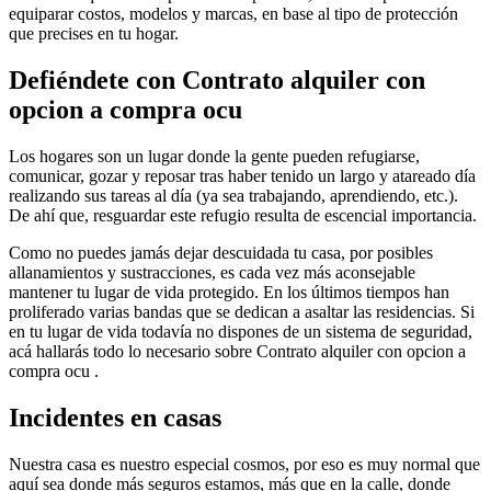
equiparar costos, modelos y marcas, en base al tipo de protección
que precises en tu hogar.
Defiéndete con Contrato alquiler con
opcion a compra ocu
Los hogares son un lugar donde la gente pueden refugiarse,
comunicar, gozar y reposar tras haber tenido un largo y atareado día
realizando sus tareas al día (ya sea trabajando, aprendiendo, etc.).
De ahí que, resguardar este refugio resulta de escencial importancia.
Como no puedes jamás dejar descuidada tu casa, por posibles
allanamientos y sustracciones, es cada vez más aconsejable
mantener tu lugar de vida protegido. En los últimos tiempos han
proliferado varias bandas que se dedican a asaltar las residencias. Si
en tu lugar de vida todavía no dispones de un sistema de seguridad,
acá hallarás todo lo necesario sobre Contrato alquiler con opcion a
compra ocu .
Incidentes en casas
Nuestra casa es nuestro especial cosmos, por eso es muy normal que
aquí sea donde más seguros estamos, más que en la calle, donde