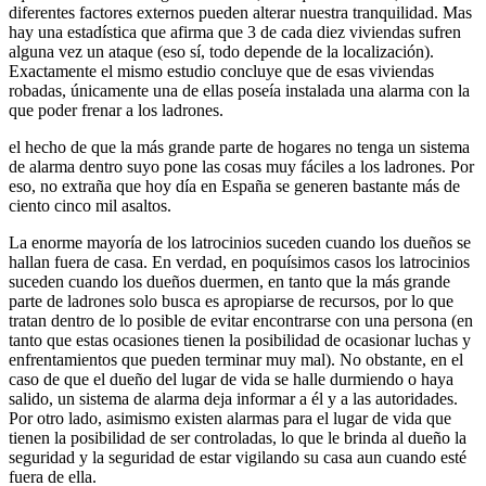
diferentes factores externos pueden alterar nuestra tranquilidad. Mas
hay una estadística que afirma que 3 de cada diez viviendas sufren
alguna vez un ataque (eso sí, todo depende de la localización).
Exactamente el mismo estudio concluye que de esas viviendas
robadas, únicamente una de ellas poseía instalada una alarma con la
que poder frenar a los ladrones.
el hecho de que la más grande parte de hogares no tenga un sistema
de alarma dentro suyo pone las cosas muy fáciles a los ladrones. Por
eso, no extraña que hoy día en España se generen bastante más de
ciento cinco mil asaltos.
La enorme mayoría de los latrocinios suceden cuando los dueños se
hallan fuera de casa. En verdad, en poquísimos casos los latrocinios
suceden cuando los dueños duermen, en tanto que la más grande
parte de ladrones solo busca es apropiarse de recursos, por lo que
tratan dentro de lo posible de evitar encontrarse con una persona (en
tanto que estas ocasiones tienen la posibilidad de ocasionar luchas y
enfrentamientos que pueden terminar muy mal). No obstante, en el
caso de que el dueño del lugar de vida se halle durmiendo o haya
salido, un sistema de alarma deja informar a él y a las autoridades.
Por otro lado, asimismo existen alarmas para el lugar de vida que
tienen la posibilidad de ser controladas, lo que le brinda al dueño la
seguridad y la seguridad de estar vigilando su casa aun cuando esté
fuera de ella.