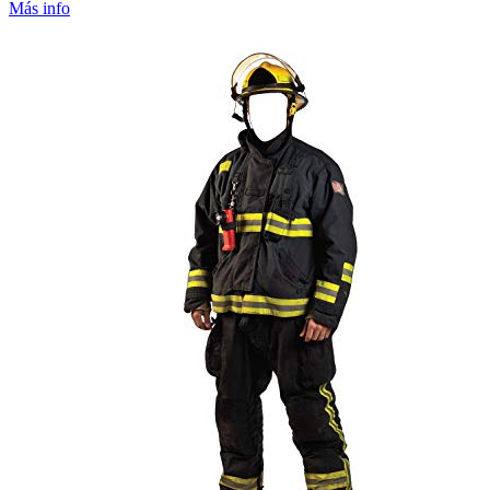
Más info