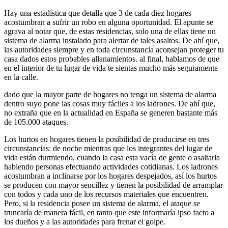
Hay una estadística que detalla que 3 de cada diez hogares
acostumbran a sufrir un robo en alguna oportunidad. El apunte se
agrava al notar que, de estas residencias, solo una de ellas tiene un
sistema de alarma instalado para alertar de tales asaltos. De ahí que,
las autoridades siempre y en toda circunstancia aconsejan proteger tu
casa dados estos probables allanamientos. al final, hablamos de que
en el interior de tu lugar de vida te sientas mucho más seguramente
en la calle.
dado que la mayor parte de hogares no tenga un sistema de alarma
dentro suyo pone las cosas muy fáciles a los ladrones. De ahí que,
no extraña que en la actualidad en España se generen bastante más
de 105.000 ataques.
Los hurtos en hogares tienen la posibilidad de producirse en tres
circunstancias: de noche mientras que los integrantes del lugar de
vida están durmiendo, cuando la casa esta vacía de gente o asaltarla
habiendo personas efectuando actividades cotidianas. Los ladrones
acostumbran a inclinarse por los hogares despejados, así los hurtos
se producen con mayor sencillez y tienen la posibilidad de arramplar
con todos y cada uno de los recursos materiales que encuentren.
Pero, si la residencia posee un sistema de alarma, el ataque se
truncaría de manera fácil, en tanto que este informaría ipso facto a
los dueños y a las autoridades para frenar el golpe.