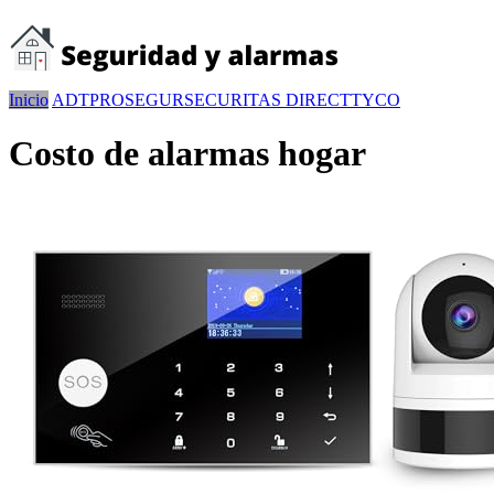
Inicio
ADT
PROSEGUR
SECURITAS DIRECT
TYCO
Costo de alarmas hogar