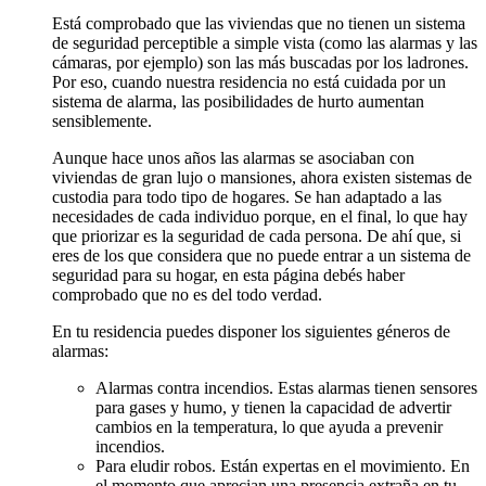
Está comprobado que las viviendas que no tienen un sistema
de seguridad perceptible a simple vista (como las alarmas y las
cámaras, por ejemplo) son las más buscadas por los ladrones.
Por eso, cuando nuestra residencia no está cuidada por un
sistema de alarma, las posibilidades de hurto aumentan
sensiblemente.
Aunque hace unos años las alarmas se asociaban con
viviendas de gran lujo o mansiones, ahora existen sistemas de
custodia para todo tipo de hogares. Se han adaptado a las
necesidades de cada individuo porque, en el final, lo que hay
que priorizar es la seguridad de cada persona. De ahí que, si
eres de los que considera que no puede entrar a un sistema de
seguridad para su hogar, en esta página debés haber
comprobado que no es del todo verdad.
En tu residencia puedes disponer los siguientes géneros de
alarmas:
Alarmas contra incendios. Estas alarmas tienen sensores
para gases y humo, y tienen la capacidad de advertir
cambios en la temperatura, lo que ayuda a prevenir
incendios.
Para eludir robos. Están expertas en el movimiento. En
el momento que aprecian una presencia extraña en tu