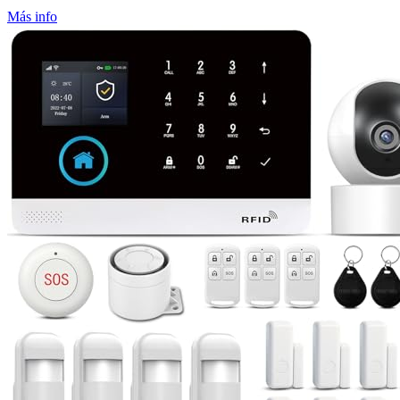
Más info