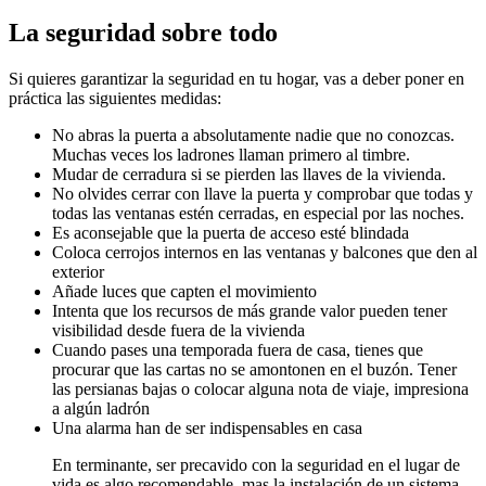
La seguridad sobre todo
Si quieres garantizar la seguridad en tu hogar, vas a deber poner en
práctica las siguientes medidas:
No abras la puerta a absolutamente nadie que no conozcas.
Muchas veces los ladrones llaman primero al timbre.
Mudar de cerradura si se pierden las llaves de la vivienda.
No olvides cerrar con llave la puerta y comprobar que todas y
todas las ventanas estén cerradas, en especial por las noches.
Es aconsejable que la puerta de acceso esté blindada
Coloca cerrojos internos en las ventanas y balcones que den al
exterior
Añade luces que capten el movimiento
Intenta que los recursos de más grande valor pueden tener
visibilidad desde fuera de la vivienda
Cuando pases una temporada fuera de casa, tienes que
procurar que las cartas no se amontonen en el buzón. Tener
las persianas bajas o colocar alguna nota de viaje, impresiona
a algún ladrón
Una alarma han de ser indispensables en casa
En terminante, ser precavido con la seguridad en el lugar de
vida es algo recomendable, mas la instalación de un sistema