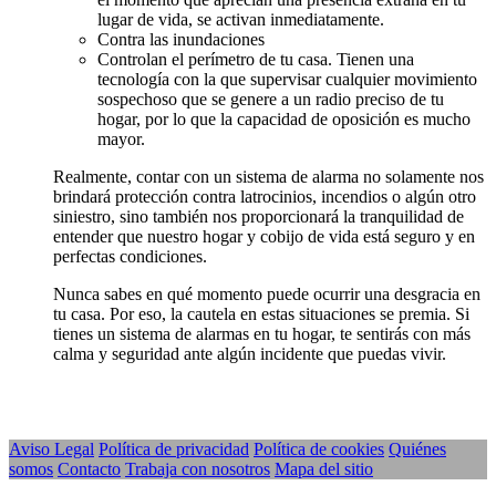
lugar de vida, se activan inmediatamente.
Contra las inundaciones
Controlan el perímetro de tu casa. Tienen una
tecnología con la que supervisar cualquier movimiento
sospechoso que se genere a un radio preciso de tu
hogar, por lo que la capacidad de oposición es mucho
mayor.
Realmente, contar con un sistema de alarma no solamente nos
brindará protección contra latrocinios, incendios o algún otro
siniestro, sino también nos proporcionará la tranquilidad de
entender que nuestro hogar y cobijo de vida está seguro y en
perfectas condiciones.
Nunca sabes en qué momento puede ocurrir una desgracia en
tu casa. Por eso, la cautela en estas situaciones se premia. Si
tienes un sistema de alarmas en tu hogar, te sentirás con más
calma y seguridad ante algún incidente que puedas vivir.
Aviso Legal
Política de privacidad
Política de cookies
Quiénes
somos
Contacto
Trabaja con nosotros
Mapa del sitio