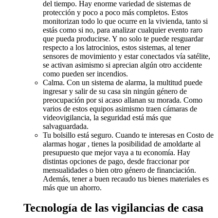
del tiempo. Hay enorme variedad de sistemas de
protección y poco a poco más completos. Estos
monitorizan todo lo que ocurre en la vivienda, tanto si
estás como si no, para analizar cualquier evento raro
que pueda producirse. Y no solo te puede resguardar
respecto a los latrocinios, estos sistemas, al tener
sensores de movimiento y estar conectados vía satélite,
se activan asimismo si aprecian algún otro accidente
como pueden ser incendios.
Calma. Con un sistema de alarma, la multitud puede
ingresar y salir de su casa sin ningún género de
preocupación por si acaso allanan su morada. Como
varios de estos equipos asimismo traen cámaras de
videovigilancia, la seguridad está más que
salvaguardada.
Tu bolsillo está seguro. Cuando te interesas en Costo de
alarmas hogar , tienes la posibilidad de amoldarte al
presupuesto que mejor vaya a tu economía. Hay
distintas opciones de pago, desde fraccionar por
mensualidades o bien otro género de financiación.
Además, tener a buen recaudo tus bienes materiales es
más que un ahorro.
Tecnología de las vigilancias de casa