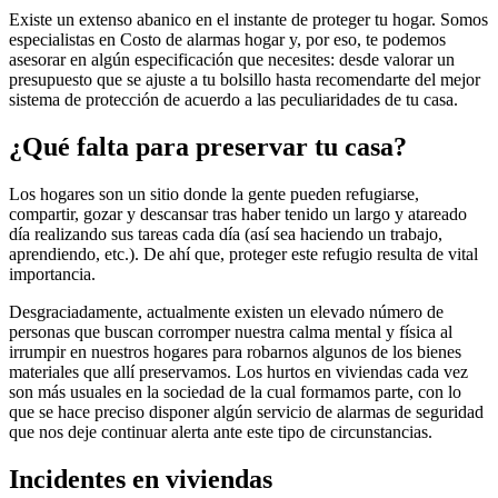
Existe un extenso abanico en el instante de proteger tu hogar. Somos
especialistas en Costo de alarmas hogar y, por eso, te podemos
asesorar en algún especificación que necesites: desde valorar un
presupuesto que se ajuste a tu bolsillo hasta recomendarte del mejor
sistema de protección de acuerdo a las peculiaridades de tu casa.
¿Qué falta para preservar tu casa?
Los hogares son un sitio donde la gente pueden refugiarse,
compartir, gozar y descansar tras haber tenido un largo y atareado
día realizando sus tareas cada día (así sea haciendo un trabajo,
aprendiendo, etc.). De ahí que, proteger este refugio resulta de vital
importancia.
Desgraciadamente, actualmente existen un elevado número de
personas que buscan corromper nuestra calma mental y física al
irrumpir en nuestros hogares para robarnos algunos de los bienes
materiales que allí preservamos. Los hurtos en viviendas cada vez
son más usuales en la sociedad de la cual formamos parte, con lo
que se hace preciso disponer algún servicio de alarmas de seguridad
que nos deje continuar alerta ante este tipo de circunstancias.
Incidentes en viviendas