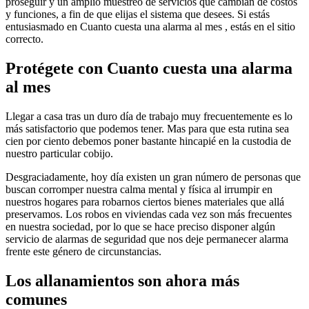
proseguir y un amplio muestreo de servicios que cambian de costos
y funciones, a fin de que elijas el sistema que desees. Si estás
entusiasmado en Cuanto cuesta una alarma al mes , estás en el sitio
correcto.
Protégete con Cuanto cuesta una alarma
al mes
Llegar a casa tras un duro día de trabajo muy frecuentemente es lo
más satisfactorio que podemos tener. Mas para que esta rutina sea
cien por ciento debemos poner bastante hincapié en la custodia de
nuestro particular cobijo.
Desgraciadamente, hoy día existen un gran número de personas que
buscan corromper nuestra calma mental y física al irrumpir en
nuestros hogares para robarnos ciertos bienes materiales que allá
preservamos. Los robos en viviendas cada vez son más frecuentes
en nuestra sociedad, por lo que se hace preciso disponer algún
servicio de alarmas de seguridad que nos deje permanecer alarma
frente este género de circunstancias.
Los allanamientos son ahora más
comunes