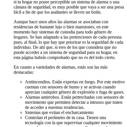
si tu hogar no posee perceptible un sistema de alarma o una
cámara de seguridad, es muy posible que vaya a ser una presa
fácil a fin de que los asaltantes se lleven un botín.
Aunque hace unos años las alarmas se asociaban con
residencias de bastante lujo o bien mansiones, en este
momento hay sistemas de custodia para todo género de
hogares. Se han adaptado a las pretenciones de cada persona
pues, al final, lo que hay que priorizar es la seguridad de cada
individuo. De ahí que, si eres de los que considera que no
puede acceder a un sistema de seguridad para su hogar, en
esta página habrás comprobado que no es del todo cierto.
En cuanto a variedades de alarmas, estás son las más
destacadas:
Antiincendios. Están expertas en fuego. Por este motivo
cuentan con sensores de humo y se activan cuando
aprecian cualquier género de explosión o fuga de gases.
Alarmas antirrobos. Están pertrechadas con sensores de
movimiento que permiten detectar a intrusos que traten
de acceder a nuestras residencias.
Sistemas que evitan el encharcamiento
Controlan el perímetro de tu casa. Tienen una
tecnología con la que supervisar cualquier movimiento