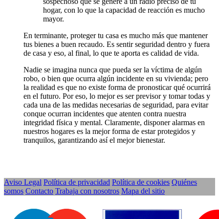
sospechoso que se genere a un radio preciso de tu
hogar, con lo que la capacidad de reacción es mucho
mayor.
En terminante, proteger tu casa es mucho más que mantener
tus bienes a buen recaudo. Es sentir seguridad dentro y fuera
de casa y eso, al final, lo que te aporta es calidad de vida.
Nadie se imagina nunca que pueda ser la víctima de algún
robo, o bien que ocurra algún incidente en su vivienda; pero
la realidad es que no existe forma de pronosticar qué ocurrirá
en el futuro. Por eso, lo mejor es ser previsor y tomar todas y
cada una de las medidas necesarias de seguridad, para evitar
conque ocurran incidentes que atenten contra nuestra
integridad física y mental. Claramente, disponer alarmas en
nuestros hogares es la mejor forma de estar protegidos y
tranquilos, garantizando así el mejor bienestar.
Aviso Legal
Política de privacidad
Política de cookies
Quiénes
somos
Contacto
Trabaja con nosotros
Mapa del sitio