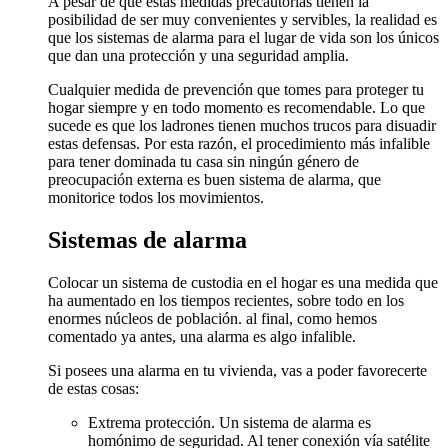
A pesar de que estas medidas precautorias tienen la
posibilidad de ser muy convenientes y servibles, la realidad es
que los sistemas de alarma para el lugar de vida son los únicos
que dan una protección y una seguridad amplia.
Cualquier medida de prevención que tomes para proteger tu
hogar siempre y en todo momento es recomendable. Lo que
sucede es que los ladrones tienen muchos trucos para disuadir
estas defensas. Por esta razón, el procedimiento más infalible
para tener dominada tu casa sin ningún género de
preocupación externa es buen sistema de alarma, que
monitorice todos los movimientos.
Sistemas de alarma
Colocar un sistema de custodia en el hogar es una medida que
ha aumentado en los tiempos recientes, sobre todo en los
enormes núcleos de población. al final, como hemos
comentado ya antes, una alarma es algo infalible.
Si posees una alarma en tu vivienda, vas a poder favorecerte
de estas cosas:
Extrema protección. Un sistema de alarma es
homónimo de seguridad. Al tener conexión vía satélite