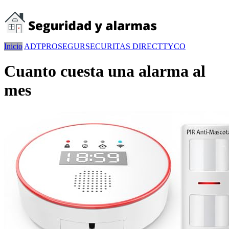
Inicio
ADT
PROSEGUR
SECURITAS DIRECT
TYCO
Cuanto cuesta una alarma al
mes