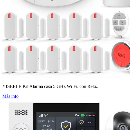
YISEELE Kit Alarma casa 5 GHz Wi-Fi: con Relo...
Más info