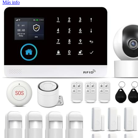
Más info