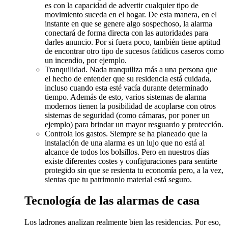
es con la capacidad de advertir cualquier tipo de
movimiento suceda en el hogar. De esta manera, en el
instante en que se genere algo sospechoso, la alarma
conectará de forma directa con las autoridades para
darles anuncio. Por si fuera poco, también tiene aptitud
de encontrar otro tipo de sucesos fatídicos caseros como
un incendio, por ejemplo.
Tranquilidad. Nada tranquiliza más a una persona que
el hecho de entender que su residencia está cuidada,
incluso cuando esta esté vacía durante determinado
tiempo. Además de esto, varios sistemas de alarma
modernos tienen la posibilidad de acoplarse con otros
sistemas de seguridad (como cámaras, por poner un
ejemplo) para brindar un mayor resguardo y protección.
Controla los gastos. Siempre se ha planeado que la
instalación de una alarma es un lujo que no está al
alcance de todos los bolsillos. Pero en nuestros días
existe diferentes costes y configuraciones para sentirte
protegido sin que se resienta tu economía pero, a la vez,
sientas que tu patrimonio material está seguro.
Tecnología de las alarmas de casa
Los ladrones analizan realmente bien las residencias. Por eso,