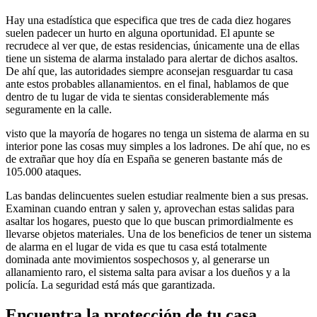
Hay una estadística que especifica que tres de cada diez hogares
suelen padecer un hurto en alguna oportunidad. El apunte se
recrudece al ver que, de estas residencias, únicamente una de ellas
tiene un sistema de alarma instalado para alertar de dichos asaltos.
De ahí que, las autoridades siempre aconsejan resguardar tu casa
ante estos probables allanamientos. en el final, hablamos de que
dentro de tu lugar de vida te sientas considerablemente más
seguramente en la calle.
visto que la mayoría de hogares no tenga un sistema de alarma en su
interior pone las cosas muy simples a los ladrones. De ahí que, no es
de extrañar que hoy día en España se generen bastante más de
105.000 ataques.
Las bandas delincuentes suelen estudiar realmente bien a sus presas.
Examinan cuando entran y salen y, aprovechan estas salidas para
asaltar los hogares, puesto que lo que buscan primordialmente es
llevarse objetos materiales. Una de los beneficios de tener un sistema
de alarma en el lugar de vida es que tu casa está totalmente
dominada ante movimientos sospechosos y, al generarse un
allanamiento raro, el sistema salta para avisar a los dueños y a la
policía. La seguridad está más que garantizada.
Encuentra la protección de tu casa