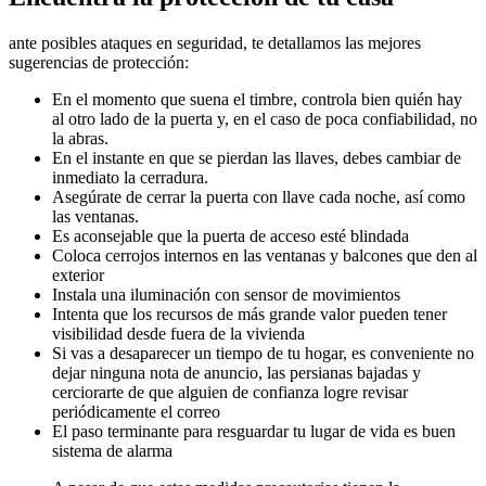
ante posibles ataques en seguridad, te detallamos las mejores
sugerencias de protección:
En el momento que suena el timbre, controla bien quién hay
al otro lado de la puerta y, en el caso de poca confiabilidad, no
la abras.
En el instante en que se pierdan las llaves, debes cambiar de
inmediato la cerradura.
Asegúrate de cerrar la puerta con llave cada noche, así como
las ventanas.
Es aconsejable que la puerta de acceso esté blindada
Coloca cerrojos internos en las ventanas y balcones que den al
exterior
Instala una iluminación con sensor de movimientos
Intenta que los recursos de más grande valor pueden tener
visibilidad desde fuera de la vivienda
Si vas a desaparecer un tiempo de tu hogar, es conveniente no
dejar ninguna nota de anuncio, las persianas bajadas y
cerciorarte de que alguien de confianza logre revisar
periódicamente el correo
El paso terminante para resguardar tu lugar de vida es buen
sistema de alarma