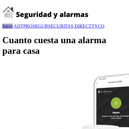
Inicio
ADT
PROSEGUR
SECURITAS DIRECT
TYCO
Cuanto cuesta una alarma
para casa