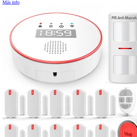
Más info