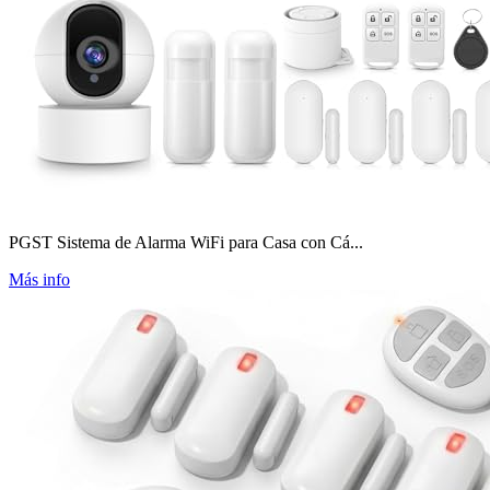
PGST Sistema de Alarma WiFi para Casa con Cá...
Más info