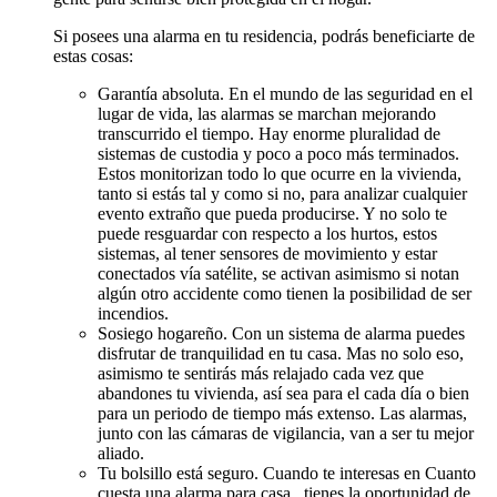
Si posees una alarma en tu residencia, podrás beneficiarte de
estas cosas:
Garantía absoluta. En el mundo de las seguridad en el
lugar de vida, las alarmas se marchan mejorando
transcurrido el tiempo. Hay enorme pluralidad de
sistemas de custodia y poco a poco más terminados.
Estos monitorizan todo lo que ocurre en la vivienda,
tanto si estás tal y como si no, para analizar cualquier
evento extraño que pueda producirse. Y no solo te
puede resguardar con respecto a los hurtos, estos
sistemas, al tener sensores de movimiento y estar
conectados vía satélite, se activan asimismo si notan
algún otro accidente como tienen la posibilidad de ser
incendios.
Sosiego hogareño. Con un sistema de alarma puedes
disfrutar de tranquilidad en tu casa. Mas no solo eso,
asimismo te sentirás más relajado cada vez que
abandones tu vivienda, así sea para el cada día o bien
para un periodo de tiempo más extenso. Las alarmas,
junto con las cámaras de vigilancia, van a ser tu mejor
aliado.
Tu bolsillo está seguro. Cuando te interesas en Cuanto
cuesta una alarma para casa , tienes la oportunidad de