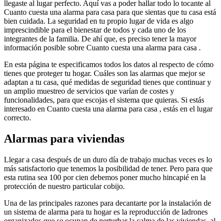
llegaste al lugar perfecto. Aquí vas a poder hallar todo lo tocante al
Cuanto cuesta una alarma para casa para que sientas que tu casa está
bien cuidada. La seguridad en tu propio lugar de vida es algo
imprescindible para el bienestar de todos y cada uno de los
integrantes de la familia. De ahí que, es preciso tener la mayor
información posible sobre Cuanto cuesta una alarma para casa .
En esta página te especificamos todos los datos al respecto de cómo
tienes que proteger tu hogar. Cuáles son las alarmas que mejor se
adaptan a tu casa, qué medidas de seguridad tienes que continuar y
un amplio muestreo de servicios que varían de costes y
funcionalidades, para que escojas el sistema que quieras. Si estás
interesado en Cuanto cuesta una alarma para casa , estás en el lugar
correcto.
Alarmas para viviendas
Llegar a casa después de un duro día de trabajo muchas veces es lo
más satisfactorio que tenemos la posibilidad de tener. Pero para que
esta rutina sea 100 por cien debemos poner mucho hincapié en la
protección de nuestro particular cobijo.
Una de las principales razones para decantarte por la instalación de
un sistema de alarma para tu hogar es la reproducción de ladrones
organizados que se ocupan de perturbar la calma de las viviendas. al