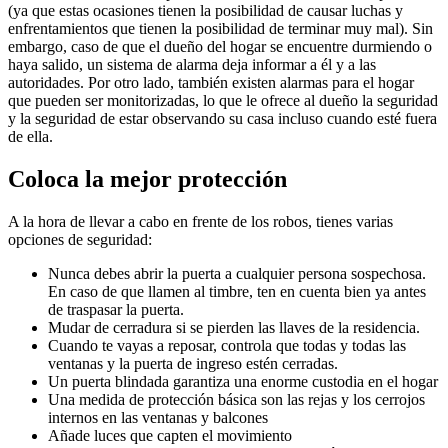
(ya que estas ocasiones tienen la posibilidad de causar luchas y
enfrentamientos que tienen la posibilidad de terminar muy mal). Sin
embargo, caso de que el dueño del hogar se encuentre durmiendo o
haya salido, un sistema de alarma deja informar a él y a las
autoridades. Por otro lado, también existen alarmas para el hogar
que pueden ser monitorizadas, lo que le ofrece al dueño la seguridad
y la seguridad de estar observando su casa incluso cuando esté fuera
de ella.
Coloca la mejor protección
A la hora de llevar a cabo en frente de los robos, tienes varias
opciones de seguridad:
Nunca debes abrir la puerta a cualquier persona sospechosa.
En caso de que llamen al timbre, ten en cuenta bien ya antes
de traspasar la puerta.
Mudar de cerradura si se pierden las llaves de la residencia.
Cuando te vayas a reposar, controla que todas y todas las
ventanas y la puerta de ingreso estén cerradas.
Un puerta blindada garantiza una enorme custodia en el hogar
Una medida de protección básica son las rejas y los cerrojos
internos en las ventanas y balcones
Añade luces que capten el movimiento