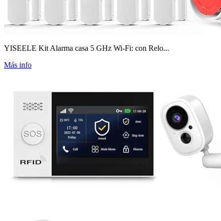
YISEELE Kit Alarma casa 5 GHz Wi-Fi: con Relo...
Más info