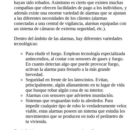
hayan sido robados. Asimismo es cierto que existen muchas
compañias que ofrecen facilidades de pago a los individuos, y
además existe una enorme variedad de alarmas que se ajustan
a las diferentes necesidades de los clientes (alarmas
conectadas a una central de vigilancia, alarmas equipadas con
un sistema de cámaras de extrema seguridad, etc.).
Dentro del ámbito de las alarmas, hay diferentes variedades
tecnológicas:
Para eludir el fuego. Emplean tecnología especializada
antincendios, al contar con sensores de gases y fuego.
En cuanto detectan algo que puede provocar fuego,
activan la alarma para frenarlo a la más grande
brevedad.
Seguridad en frente de los latrocinios. Evitan,
principalmente, algún allanamiento en tu lugar de vida
que busque robar algún cosa de su interior.
Alarmas con sensores que advierten inundación.
Sistemas que resguardan todo tu alrededor. Para
impedir cualquier tipo de robo lo verdaderamente veloz
viable, estas alarmas poseen un sistema que estudia los
movimientos que se producen en todo el perímetro de
tu vivienda.