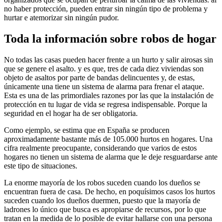
no haber protección, pueden entrar sin ningún tipo de problema y
hurtar e atemorizar sin ningún pudor.
Toda la información sobre robos de hogar
No todas las casas pueden hacer frente a un hurto y salir airosas sin
que se genere el asalto. y es que, tres de cada diez viviendas son
objeto de asaltos por parte de bandas delincuentes y, de estas,
únicamente una tiene un sistema de alarma para frenar el ataque.
Esta es una de las primordiales razones por las que la instalación de
protección en tu lugar de vida se regresa indispensable. Porque la
seguridad en el hogar ha de ser obligatoria.
Como ejemplo, se estima que en España se producen
aproximadamente bastante más de 105.000 hurtos en hogares. Una
cifra realmente preocupante, considerando que varios de estos
hogares no tienen un sistema de alarma que le deje resguardarse ante
este tipo de situaciones.
La enorme mayoría de los robos suceden cuando los dueños se
encuentran fuera de casa. De hecho, en poquísimos casos los hurtos
suceden cuando los dueños duermen, puesto que la mayoría de
ladrones lo único que busca es apropiarse de recursos, por lo que
tratan en la medida de lo posible de evitar hallarse con una persona