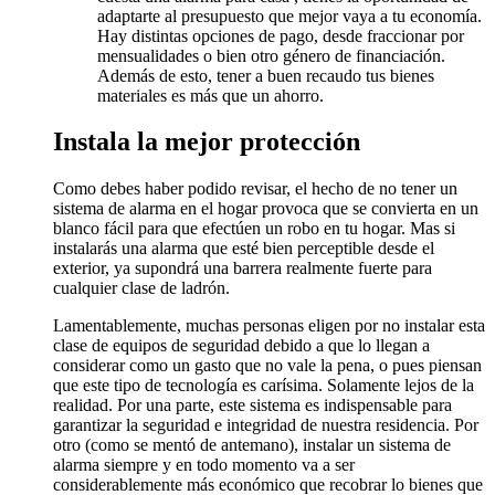
adaptarte al presupuesto que mejor vaya a tu economía.
Hay distintas opciones de pago, desde fraccionar por
mensualidades o bien otro género de financiación.
Además de esto, tener a buen recaudo tus bienes
materiales es más que un ahorro.
Instala la mejor protección
Como debes haber podido revisar, el hecho de no tener un
sistema de alarma en el hogar provoca que se convierta en un
blanco fácil para que efectúen un robo en tu hogar. Mas si
instalarás una alarma que esté bien perceptible desde el
exterior, ya supondrá una barrera realmente fuerte para
cualquier clase de ladrón.
Lamentablemente, muchas personas eligen por no instalar esta
clase de equipos de seguridad debido a que lo llegan a
considerar como un gasto que no vale la pena, o pues piensan
que este tipo de tecnología es carísima. Solamente lejos de la
realidad. Por una parte, este sistema es indispensable para
garantizar la seguridad e integridad de nuestra residencia. Por
otro (como se mentó de antemano), instalar un sistema de
alarma siempre y en todo momento va a ser
considerablemente más económico que recobrar lo bienes que