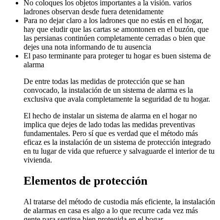
No coloques los objetos importantes a la visión. varios
ladrones observan desde fuera detenidamente
Para no dejar claro a los ladrones que no estás en el hogar,
hay que eludir que las cartas se amontonen en el buzón, que
las persianas continúen completamente cerradas o bien que
dejes una nota informando de tu ausencia
El paso terminante para proteger tu hogar es buen sistema de
alarma
De entre todas las medidas de protección que se han
convocado, la instalación de un sistema de alarma es la
exclusiva que avala completamente la seguridad de tu hogar.
El hecho de instalar un sistema de alarma en el hogar no
implica que dejes de lado todas las medidas preventivas
fundamentales. Pero sí que es verdad que el método más
eficaz es la instalación de un sistema de protección integrado
en tu lugar de vida que refuerce y salvaguarde el interior de tu
vivienda.
Elementos de protección
Al tratarse del método de custodia más eficiente, la instalación
de alarmas en casa es algo a lo que recurre cada vez más
gente para sentirse bien protegida en el hogar.