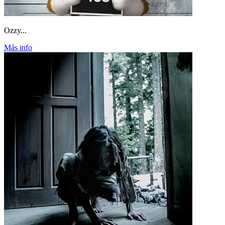
Ozzy...
Más info