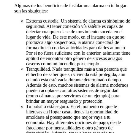
Algunas de los beneficios de instalar una alarma en tu hogar
son las siguientes:
Extrema custodia. Un sistema de alarma es sinónimo de
seguridad. Al tener conexión vía satélite es capaz de
detectar cualquier clase de movimiento suceda en el
lugar de vida. De este modo, en el instante en que se
produzca algo sospechoso, la alarma conectará de
forma directa con las autoridades para darles anuncio.
Por si no fuera suficiente con lo anterior, asimismo tiene
aptitud de encontrar otro género de sucesos aciagos
caseros como un incendio, por ejemplo.
Tranquilidad. Nada tranquiliza más a una persona que
el hecho de saber que su vivienda está protegida, aun
cuando esta esté vacía durante determinado tiempo.
Además de esto, muchos sistemas de alarma modernos
pueden acoplarse con otros sistemas de seguridad
(como cámaras, por servirnos de un ejemplo) para
brindar un mayor resguardo y protección.
Tu bolsillo está seguro. En el momento en que te
interesas en Hogar casa , tienes la oportunidad de
amoldarte al presupuesto que mejor vaya a tu
economía. Hay diferentes opciones de pago, desde
fraccionar por mensualidades o otro género de