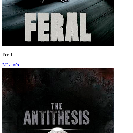
Feral...
Más info