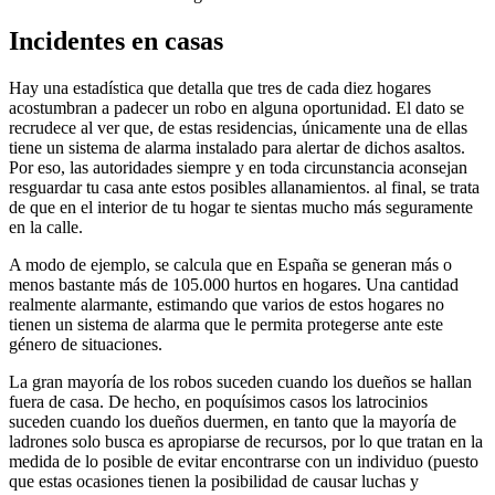
Incidentes en casas
Hay una estadística que detalla que tres de cada diez hogares
acostumbran a padecer un robo en alguna oportunidad. El dato se
recrudece al ver que, de estas residencias, únicamente una de ellas
tiene un sistema de alarma instalado para alertar de dichos asaltos.
Por eso, las autoridades siempre y en toda circunstancia aconsejan
resguardar tu casa ante estos posibles allanamientos. al final, se trata
de que en el interior de tu hogar te sientas mucho más seguramente
en la calle.
A modo de ejemplo, se calcula que en España se generan más o
menos bastante más de 105.000 hurtos en hogares. Una cantidad
realmente alarmante, estimando que varios de estos hogares no
tienen un sistema de alarma que le permita protegerse ante este
género de situaciones.
La gran mayoría de los robos suceden cuando los dueños se hallan
fuera de casa. De hecho, en poquísimos casos los latrocinios
suceden cuando los dueños duermen, en tanto que la mayoría de
ladrones solo busca es apropiarse de recursos, por lo que tratan en la
medida de lo posible de evitar encontrarse con un individuo (puesto
que estas ocasiones tienen la posibilidad de causar luchas y