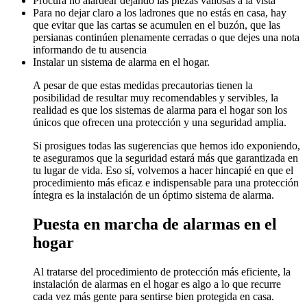
Procura no alardear dejando las piezas valiosas a la vista
Para no dejar claro a los ladrones que no estás en casa, hay
que evitar que las cartas se acumulen en el buzón, que las
persianas continúen plenamente cerradas o que dejes una nota
informando de tu ausencia
Instalar un sistema de alarma en el hogar.
A pesar de que estas medidas precautorias tienen la
posibilidad de resultar muy recomendables y servibles, la
realidad es que los sistemas de alarma para el hogar son los
únicos que ofrecen una protección y una seguridad amplia.
Si prosigues todas las sugerencias que hemos ido exponiendo,
te aseguramos que la seguridad estará más que garantizada en
tu lugar de vida. Eso sí, volvemos a hacer hincapié en que el
procedimiento más eficaz e indispensable para una protección
íntegra es la instalación de un óptimo sistema de alarma.
Puesta en marcha de alarmas en el
hogar
Al tratarse del procedimiento de protección más eficiente, la
instalación de alarmas en el hogar es algo a lo que recurre
cada vez más gente para sentirse bien protegida en casa.