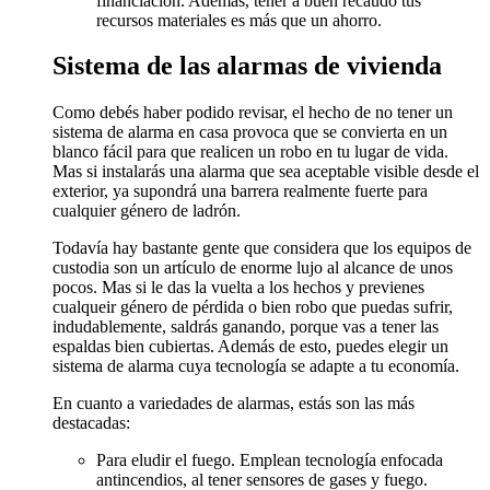
financiación. Además, tener a buen recaudo tus
recursos materiales es más que un ahorro.
Sistema de las alarmas de vivienda
Como debés haber podido revisar, el hecho de no tener un
sistema de alarma en casa provoca que se convierta en un
blanco fácil para que realicen un robo en tu lugar de vida.
Mas si instalarás una alarma que sea aceptable visible desde el
exterior, ya supondrá una barrera realmente fuerte para
cualquier género de ladrón.
Todavía hay bastante gente que considera que los equipos de
custodia son un artículo de enorme lujo al alcance de unos
pocos. Mas si le das la vuelta a los hechos y previenes
cualqueir género de pérdida o bien robo que puedas sufrir,
indudablemente, saldrás ganando, porque vas a tener las
espaldas bien cubiertas. Además de esto, puedes elegir un
sistema de alarma cuya tecnología se adapte a tu economía.
En cuanto a variedades de alarmas, estás son las más
destacadas:
Para eludir el fuego. Emplean tecnología enfocada
antincendios, al tener sensores de gases y fuego.