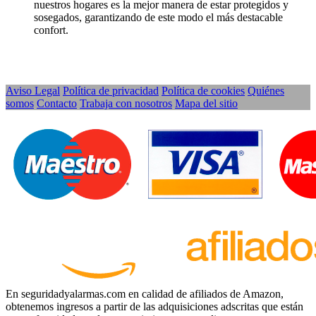
nuestros hogares es la mejor manera de estar protegidos y
sosegados, garantizando de este modo el más destacable
confort.
Aviso Legal
Política de privacidad
Política de cookies
Quiénes
somos
Contacto
Trabaja con nosotros
Mapa del sitio
En seguridadyalarmas.com en calidad de afiliados de Amazon,
obtenemos ingresos a partir de las adquisiciones adscritas que están