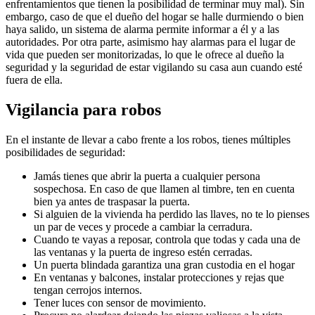
enfrentamientos que tienen la posibilidad de terminar muy mal). Sin
embargo, caso de que el dueño del hogar se halle durmiendo o bien
haya salido, un sistema de alarma permite informar a él y a las
autoridades. Por otra parte, asimismo hay alarmas para el lugar de
vida que pueden ser monitorizadas, lo que le ofrece al dueño la
seguridad y la seguridad de estar vigilando su casa aun cuando esté
fuera de ella.
Vigilancia para robos
En el instante de llevar a cabo frente a los robos, tienes múltiples
posibilidades de seguridad:
Jamás tienes que abrir la puerta a cualquier persona
sospechosa. En caso de que llamen al timbre, ten en cuenta
bien ya antes de traspasar la puerta.
Si alguien de la vivienda ha perdido las llaves, no te lo pienses
un par de veces y procede a cambiar la cerradura.
Cuando te vayas a reposar, controla que todas y cada una de
las ventanas y la puerta de ingreso estén cerradas.
Un puerta blindada garantiza una gran custodia en el hogar
En ventanas y balcones, instalar protecciones y rejas que
tengan cerrojos internos.
Tener luces con sensor de movimiento.