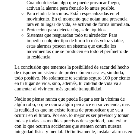
Cuando detectan algo que puede provocar fuego,
activan la alarma para frenarlo lo antes posible.
Para eludir latrocinios. Están especializadas en el
movimiento. En el momento que notan una presencia
rara en tu lugar de vida, se activan de forma inmediata.
Protección para detectar fugas de líquidos.
Sistemas que resguardan todo tu alrededor. Para
impedir cualquier tipo de hurto lo más veloz viable,
estas alarmas poseen un sistema que estudia los
movimientos que se producen en todo el perímetro de
tu residencia.
La conclusión que tenemos la posibilidad de sacar del hecho
de disponer un sistema de protección en casa es, sin duda,
todo positivo. No solamente te sentirás seguro 100 por ciento
en tu lugar de vida, sino, además, tu calidad de vida va a
aumentar al vivir con más grande tranquilidad.
Nadie se piensa nunca que pueda llegar a ser la víctima de
algún robo, o que ocurra algún percance en su vivienda; mas
la realidad es que no existe forma de pronosticar qué va a
ocurrir en el futuro. Por eso, lo mejor es ser previsor y tomar
todas y todas las medidas precisas de seguridad, para evitar
con lo que ocurran accidentes que atenten contra nuestra
integridad física y mental. Definitivamente, instalar alarmas en