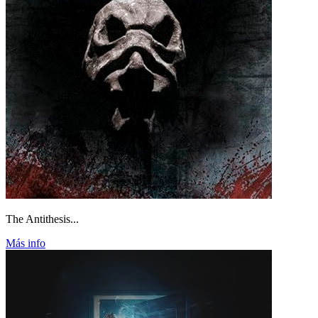
The Antithesis...
Más info