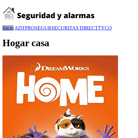
Inicio
ADT
PROSEGUR
SECURITAS DIRECT
TYCO
Hogar casa