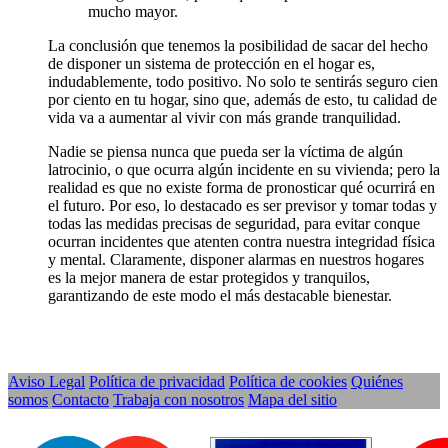
mucho mayor.
La conclusión que tenemos la posibilidad de sacar del hecho
de disponer un sistema de protección en el hogar es,
indudablemente, todo positivo. No solo te sentirás seguro cien
por ciento en tu hogar, sino que, además de esto, tu calidad de
vida va a aumentar al vivir con más grande tranquilidad.
Nadie se piensa nunca que pueda ser la víctima de algún
latrocinio, o que ocurra algún incidente en su vivienda; pero la
realidad es que no existe forma de pronosticar qué ocurrirá en
el futuro. Por eso, lo destacado es ser previsor y tomar todas y
todas las medidas precisas de seguridad, para evitar conque
ocurran incidentes que atenten contra nuestra integridad física
y mental. Claramente, disponer alarmas en nuestros hogares
es la mejor manera de estar protegidos y tranquilos,
garantizando de este modo el más destacable bienestar.
Aviso Legal
Política de privacidad
Política de cookies
Quiénes
somos
Contacto
Trabaja con nosotros
Mapa del sitio