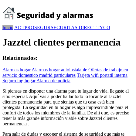
Inicio
ADT
PROSEGUR
SECURITAS DIRECT
TYCO
Jazztel clientes permanencia
Relacionados:
Alarmas hogar
Alarmas hogar autoinstalable
Ofertas de trabajo en
servicio domestico madrid particulares
Tarjeta wifi portatil interna
Seguro ing hogar
Alarma de policia
Si piensas en disponer una alarma para tu lugar de vida, llegaste al
sitio especial. Aquí vas a poder hallar todo lo tocante al Jazztel
clientes permanencia para que sientas que tu casa está bien
protegida. La seguridad en tu hogar es algo imprescindible para el
confort de todos los miembros de la familia. De ahí que, es preciso
tener la más grande información viable sobre Jazztel clientes
permanencia .
Para salir de dudas y escoger el sistema de seguridad que más te