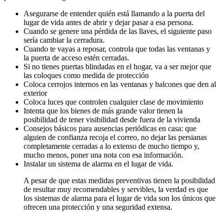
Asegurarse de entender quién está llamando a la puerta del
lugar de vida antes de abrir y dejar pasar a esa persona.
Cuando se genere una pérdida de las llaves, el siguiente paso
sería cambiar la cerradura.
Cuando te vayas a reposar, controla que todas las ventanas y
la puerta de acceso estén cerradas.
Si no tienes puertas blindadas en el hogar, va a ser mejor que
las coloques como medida de protección
Coloca cerrojos internos en las ventanas y balcones que den al
exterior
Coloca luces que controlen cualquier clase de movimiento
Intenta que los bienes de más grande valor tienen la
posibilidad de tener visibilidad desde fuera de la vivienda
Consejos básicos para ausencias periódicas en casa: que
alguien de confianza recoja el correo, no dejar las persianas
completamente cerradas a lo extenso de mucho tiempo y,
mucho menos, poner una nota con esa información.
Instalar un sistema de alarma en el lugar de vida.
A pesar de que estas medidas preventivas tienen la posibilidad
de resultar muy recomendables y servibles, la verdad es que
los sistemas de alarma para el lugar de vida son los únicos que
ofrecen una protección y una seguridad extensa.