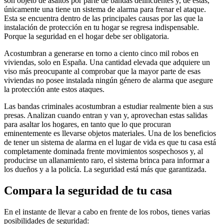
son objeto de asaltos por parte de bandas delincuentes y, de estas,
únicamente una tiene un sistema de alarma para frenar el ataque.
Esta se encuentra dentro de las principales causas por las que la
instalación de protección en tu hogar se regresa indispensable.
Porque la seguridad en el hogar debe ser obligatoria.
Acostumbran a generarse en torno a ciento cinco mil robos en
viviendas, solo en España. Una cantidad elevada que adquiere un
viso más preocupante al comprobar que la mayor parte de esas
viviendas no posee instalada ningún género de alarma que asegure
la protección ante estos ataques.
Las bandas criminales acostumbran a estudiar realmente bien a sus
presas. Analizan cuando entran y van y, aprovechan estas salidas
para asaltar los hogares, en tanto que lo que procuran
eminentemente es llevarse objetos materiales. Una de los beneficios
de tener un sistema de alarma en el lugar de vida es que tu casa está
completamente dominada frente movimientos sospechosos y, al
producirse un allanamiento raro, el sistema brinca para informar a
los dueños y a la policía. La seguridad está más que garantizada.
Compara la seguridad de tu casa
En el instante de llevar a cabo en frente de los robos, tienes varias
posibilidades de seguridad: