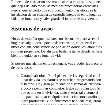
El hecho de instalar un sistema de alarma en casa no supone
que dejes de lado todas las medidas precautorias esenciales.
Pero sí que es cierto que el procedimiento más eficaz es la
instalación de un sistema de custodia integrado en tu lugar de
vida que fortalezca y salvaguarde el interior de tu vivienda.
Sistemas de aviso
No es de extrañar que instalarse un sistema de alarmas en el
hogar sea algo poco a poco más recurrente, en especial en
urbes con alta consistencia de población donde los latrocinios
son más propensos. De ahí que, bastante gente decide sentirse
bien protegido en su lugar de vida.
Si posees una alarma en tu residencia, vas a poder favorecerte
de estas cosas:
Garantía absoluta. En el planeta de las seguridad en el
lugar de vida, las alarmas se marchan progresando con
el tiempo. Hay gran pluralidad de sistemas de custodia
y poco a poco más completos. Estos controlan todo lo
que ocurre en la vivienda, tanto si estás tal y como si
no, para examinar cualquier acontecimiento extraño que
logre producirse. Y no únicamente te puede resguardar