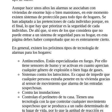
Aunque hace unos años las alarmas se asociaban con
viviendas de enorme lujo o bien mansiones, en este momento
existen sistemas de protección para todo tipo de hogares. Se
han adaptado a las pretenciones de cada individuo porque, en
el final, lo que hay que priorizar es la seguridad de cada
individuo. De ahí que, si eres de los que considera que no
puede entrar a un sistema de seguridad para su hogar, en esta
página debes haber comprobado que no es enteramente cierto.
En general, existen los próximos tipos de tecnología de
alarmas para los hogares:
Antiincendios. Están especializadas en fuego. Por ello
tiene sensores de humo y se activan en cuanto aprecian
cualquier género de explosión o bien fuga de gases.
Sistemas contra los latrocinios. Es capaz de impedir que
cualquier persona extraña penetre en tu vivienda gracias
al sensor de movimiento que alarma de las entradas
sospechosas.
Contra las inundaciones
Controlan el perímetro de tu casa. Tienen una
tecnología con la que controlar cualquier movimiento
sospechoso que se produzca a un radio determinado de
tu lugar de vida, por lo que la aptitud de reacción es