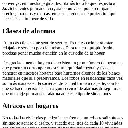
convenga, en nuestra página descubrirás todo lo que respecta a
Jazztel clientes permanencia , así como vas a poder equiparar
precios, modelos y marcas, en base al género de protección que
necesites en tu lugar de vida.
Clases de alarmas
En tu casa tienes que sentirte seguro. Es un espacio para estar
relajado y ser cien por cien mismo. Para tener tu propio fortín,
precisas poner mucha atención en la custodia de tu hogar.
Desgraciadamente, hoy en día existen un gran número de personas
que procuran corromper nuestra tranquilidad mental y física al
penetrar en nuestros hogares para hurtarnos algunos de los bienes
materiales que allá preservamos. Los robos en residencias cada vez
son más usuales en la sociedad de la cual formamos parte, con lo
que se hace preciso instalar algún servicio de alarmas de seguridad
que nos deje permanecer alarma ante este tipo de situaciones.
Atracos en hogares
No todas las viviendas pueden hacer frente a un robo y salir airosas
sin que se genere el asalto. y sucede que, tres de cada 10 viviendas