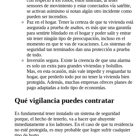
con respecto a los robos, estos sistemas, al tener
sensores de movimiento y estar conectados vía satélite,
se activan asimismo si notan algún otro incidente como
pueden ser incendios.
Paz en el hogar. Tener la certeza de que tu vivienda está
asegurada a prueba de asaltos, es más que una garantía
para sentirte blindado en el hogar y poder salir y entrar
sin tener ningún tipo de preocupación, incluso en el
momento en que te vas de vacaciones. Los sistemas de
seguridad tan terminados dan una protección a prueba
de todo.
Inversión segura. Existe la creencia de que una alarma
es solo un extra para grandes viviendas y bolsillos.
Mas, en esta ocasión, más vale impedir y resguardar tu
hogar, que perderlo todo por no tener la vivienda bien
protegida. Además, muchas empresas ofreces planes de
pago adaptadas a todo tipo de economías.
Qué vigilancia puedes contratar
Es fundamental tener instalado un sistema de seguridad
porque, el hecho de tenerlo, va a hacer que ahuyente
inmediatamente a los ladrones. En el caso de que tu residencia
no esté protegida, es muy probable que logre sufrir cualquier
tipo de hurto.