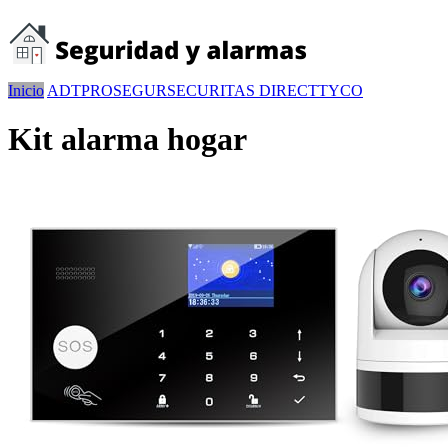
Inicio
ADT
PROSEGUR
SECURITAS DIRECT
TYCO
Kit alarma hogar