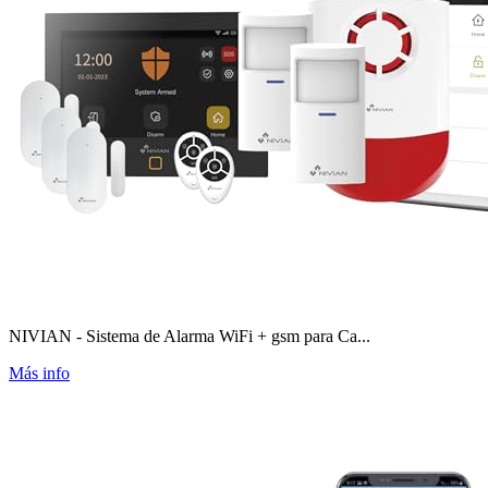
NIVIAN - Sistema de Alarma WiFi + gsm para Ca...
Más info