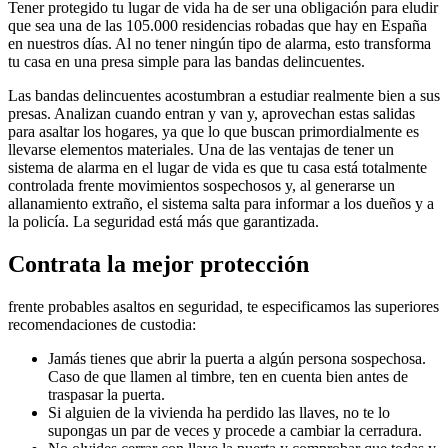
Tener protegido tu lugar de vida ha de ser una obligación para eludir
que sea una de las 105.000 residencias robadas que hay en España
en nuestros días. Al no tener ningún tipo de alarma, esto transforma
tu casa en una presa simple para las bandas delincuentes.
Las bandas delincuentes acostumbran a estudiar realmente bien a sus
presas. Analizan cuando entran y van y, aprovechan estas salidas
para asaltar los hogares, ya que lo que buscan primordialmente es
llevarse elementos materiales. Una de las ventajas de tener un
sistema de alarma en el lugar de vida es que tu casa está totalmente
controlada frente movimientos sospechosos y, al generarse un
allanamiento extraño, el sistema salta para informar a los dueños y a
la policía. La seguridad está más que garantizada.
Contrata la mejor protección
frente probables asaltos en seguridad, te especificamos las superiores
recomendaciones de custodia:
Jamás tienes que abrir la puerta a algún persona sospechosa.
Caso de que llamen al timbre, ten en cuenta bien antes de
traspasar la puerta.
Si alguien de la vivienda ha perdido las llaves, no te lo
supongas un par de veces y procede a cambiar la cerradura.