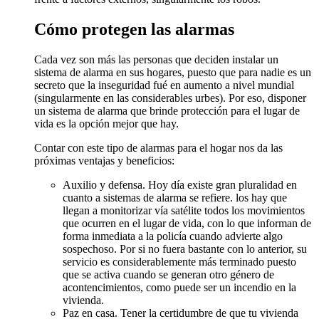
Cómo protegen las alarmas
Cada vez son más las personas que deciden instalar un
sistema de alarma en sus hogares, puesto que para nadie es un
secreto que la inseguridad fué en aumento a nivel mundial
(singularmente en las considerables urbes). Por eso, disponer
un sistema de alarma que brinde protección para el lugar de
vida es la opción mejor que hay.
Contar con este tipo de alarmas para el hogar nos da las
próximas ventajas y beneficios:
Auxilio y defensa. Hoy día existe gran pluralidad en
cuanto a sistemas de alarma se refiere. los hay que
llegan a monitorizar vía satélite todos los movimientos
que ocurren en el lugar de vida, con lo que informan de
forma inmediata a la policía cuando advierte algo
sospechoso. Por si no fuera bastante con lo anterior, su
servicio es considerablemente más terminado puesto
que se activa cuando se generan otro género de
acontencimientos, como puede ser un incendio en la
vivienda.
Paz en casa. Tener la certidumbre de que tu vivienda