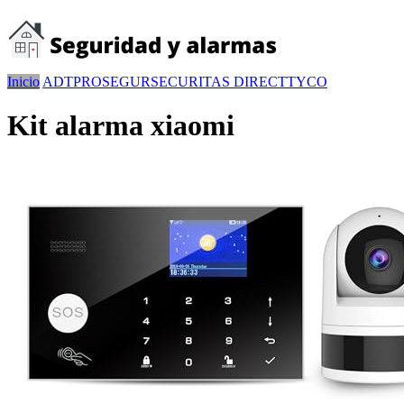
Inicio
ADT
PROSEGUR
SECURITAS DIRECT
TYCO
Kit alarma xiaomi