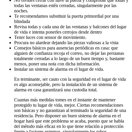
No olvides cerrar con llave la puerta y comprobar que todas y
todas las ventanas estén cerradas, singularmente por las
noches.
Te recomendamos substituir la puerta primordial por una
blindada
Revisa todas y cada una de las ventanas y balcones del lugar
de vida e intenta ponerles cerrojos desde dentro
Tener luces con sensor de movimiento.
Procura no alardear dejando las piezas valiosas a la vista
Consejos básicos para ausencias periódicas en casa: que
alguien de confianza recoja el correo, no dejar las persianas
totalmente cerradas a lo largo de un buen tiempo y, bastante
menos, poner una nota con dicha información.
Instalar un sistema de alarma en el lugar de vida.
En terminante, ser cauto con la seguridad en el lugar de vida
es algo aconsejable, pero la instalación de un sistema de
alarma en casa garantizará una custodia total.
Cuantas más medidas tomes en el instante de mantener
protegido tu lugar de vida, mejor. Ciertas recomendaciones
son básicas y no garantizan al terminado la seguridad de una
residencia. Pero disponer un buen sistema de alarma en el
hogar hará que este problema se acaba, puesto que se habla
del método más eficaz en lo que tiene relación a protección
frente a factores externos, singularmente los robos.