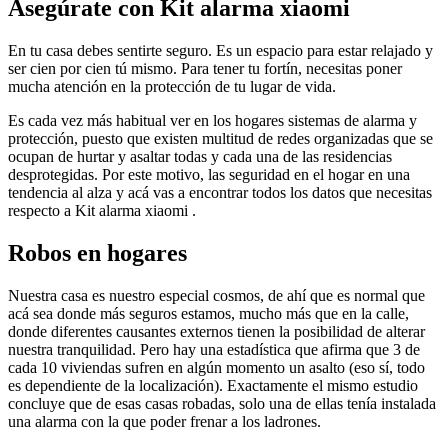
Asegúrate con Kit alarma xiaomi
En tu casa debes sentirte seguro. Es un espacio para estar relajado y
ser cien por cien tú mismo. Para tener tu fortín, necesitas poner
mucha atención en la protección de tu lugar de vida.
Es cada vez más habitual ver en los hogares sistemas de alarma y
protección, puesto que existen multitud de redes organizadas que se
ocupan de hurtar y asaltar todas y cada una de las residencias
desprotegidas. Por este motivo, las seguridad en el hogar en una
tendencia al alza y acá vas a encontrar todos los datos que necesitas
respecto a Kit alarma xiaomi .
Robos en hogares
Nuestra casa es nuestro especial cosmos, de ahí que es normal que
acá sea donde más seguros estamos, mucho más que en la calle,
donde diferentes causantes externos tienen la posibilidad de alterar
nuestra tranquilidad. Pero hay una estadística que afirma que 3 de
cada 10 viviendas sufren en algún momento un asalto (eso sí, todo
es dependiente de la localización). Exactamente el mismo estudio
concluye que de esas casas robadas, solo una de ellas tenía instalada
una alarma con la que poder frenar a los ladrones.