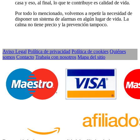
casa y eso, al final, lo que te contribuye es calidad de vida.
Por todo lo mencionado, volvemos a repetir la necesidad de
disponer un sistema de alarmas en algún lugar de vida. La
calma no tiene precio y la prevención tampoco.
Aviso Legal
Política de privacidad
Política de cookies
Quiénes
somos
Contacto
Trabaja con nosotros
Mapa del sitio