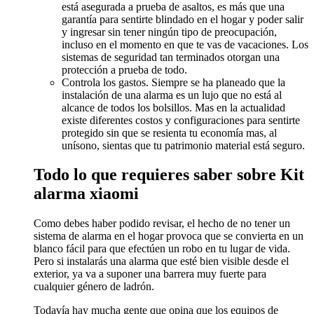
está asegurada a prueba de asaltos, es más que una
garantía para sentirte blindado en el hogar y poder salir
y ingresar sin tener ningún tipo de preocupación,
incluso en el momento en que te vas de vacaciones. Los
sistemas de seguridad tan terminados otorgan una
protección a prueba de todo.
Controla los gastos. Siempre se ha planeado que la
instalación de una alarma es un lujo que no está al
alcance de todos los bolsillos. Mas en la actualidad
existe diferentes costos y configuraciones para sentirte
protegido sin que se resienta tu economía mas, al
unísono, sientas que tu patrimonio material está seguro.
Todo lo que requieres saber sobre Kit
alarma xiaomi
Como debes haber podido revisar, el hecho de no tener un
sistema de alarma en el hogar provoca que se convierta en un
blanco fácil para que efectúen un robo en tu lugar de vida.
Pero si instalarás una alarma que esté bien visible desde el
exterior, ya va a suponer una barrera muy fuerte para
cualquier género de ladrón.
Todavía hay mucha gente que opina que los equipos de