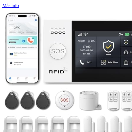
Más info