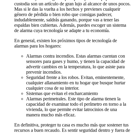
custodia son un artículo de gran lujo al alcance de unos pocos.
Mas si le das la vuelta a los hechos y previenes cualqueir
género de pérdida o bien robo que consigas padecer,
indudablemente, saldrás ganando, porque vas a tener las
espaldas bien cubiertas. Además, puedes escoger un sistema
de alarma cuya tecnología se adapte a tu economía.
En general, existen los próximos tipos de tecnología de
alarmas para los hogares:
Alarmas contra incendios. Estas alarmas cuentan con
sensores para gases y humo, y tienen la capacidad de
advertir cambios en la temperatura, lo que asiste para
prevenir incendios.
Seguridad frente a los robos. Evitan, eminentemente,
cualquier allanamiento en tu hogar que busque hurtar
cualquier cosa de su interior.
Sistemas que evitan el encharcamiento
Alarmas perimetrales. Este tipo de alarma tienen la
capacidad de examinar todo el perímetro en torno a la
vivienda, lo que permite evitar latrocinios de una
manera mucho más eficaz.
En definitiva, proteger tu casa es mucho más que sostener tus
recursos a buen recaudo. Es sentir seguridad dentro y fuera de