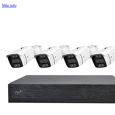
Más info