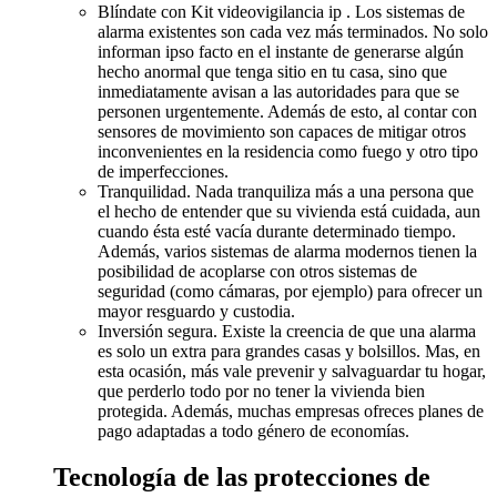
Blíndate con Kit videovigilancia ip . Los sistemas de
alarma existentes son cada vez más terminados. No solo
informan ipso facto en el instante de generarse algún
hecho anormal que tenga sitio en tu casa, sino que
inmediatamente avisan a las autoridades para que se
personen urgentemente. Además de esto, al contar con
sensores de movimiento son capaces de mitigar otros
inconvenientes en la residencia como fuego y otro tipo
de imperfecciones.
Tranquilidad. Nada tranquiliza más a una persona que
el hecho de entender que su vivienda está cuidada, aun
cuando ésta esté vacía durante determinado tiempo.
Además, varios sistemas de alarma modernos tienen la
posibilidad de acoplarse con otros sistemas de
seguridad (como cámaras, por ejemplo) para ofrecer un
mayor resguardo y custodia.
Inversión segura. Existe la creencia de que una alarma
es solo un extra para grandes casas y bolsillos. Mas, en
esta ocasión, más vale prevenir y salvaguardar tu hogar,
que perderlo todo por no tener la vivienda bien
protegida. Además, muchas empresas ofreces planes de
pago adaptadas a todo género de economías.
Tecnología de las protecciones de