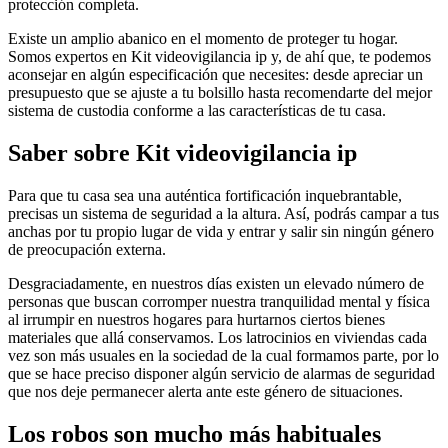
protección completa.
Existe un amplio abanico en el momento de proteger tu hogar.
Somos expertos en Kit videovigilancia ip y, de ahí que, te podemos
aconsejar en algún especificación que necesites: desde apreciar un
presupuesto que se ajuste a tu bolsillo hasta recomendarte del mejor
sistema de custodia conforme a las características de tu casa.
Saber sobre Kit videovigilancia ip
Para que tu casa sea una auténtica fortificación inquebrantable,
precisas un sistema de seguridad a la altura. Así, podrás campar a tus
anchas por tu propio lugar de vida y entrar y salir sin ningún género
de preocupación externa.
Desgraciadamente, en nuestros días existen un elevado número de
personas que buscan corromper nuestra tranquilidad mental y física
al irrumpir en nuestros hogares para hurtarnos ciertos bienes
materiales que allá conservamos. Los latrocinios en viviendas cada
vez son más usuales en la sociedad de la cual formamos parte, por lo
que se hace preciso disponer algún servicio de alarmas de seguridad
que nos deje permanecer alerta ante este género de situaciones.
Los robos son mucho más habituales