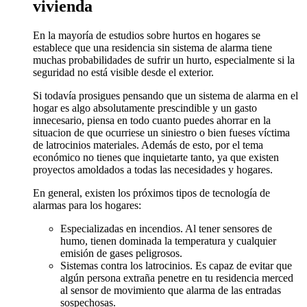
vivienda
En la mayoría de estudios sobre hurtos en hogares se
establece que una residencia sin sistema de alarma tiene
muchas probabilidades de sufrir un hurto, especialmente si la
seguridad no está visible desde el exterior.
Si todavía prosigues pensando que un sistema de alarma en el
hogar es algo absolutamente prescindible y un gasto
innecesario, piensa en todo cuanto puedes ahorrar en la
situacion de que ocurriese un siniestro o bien fueses víctima
de latrocinios materiales. Además de esto, por el tema
económico no tienes que inquietarte tanto, ya que existen
proyectos amoldados a todas las necesidades y hogares.
En general, existen los próximos tipos de tecnología de
alarmas para los hogares:
Especializadas en incendios. Al tener sensores de
humo, tienen dominada la temperatura y cualquier
emisión de gases peligrosos.
Sistemas contra los latrocinios. Es capaz de evitar que
algún persona extraña penetre en tu residencia merced
al sensor de movimiento que alarma de las entradas
sospechosas.