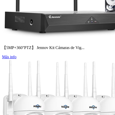
【5MP+360°PTZ】 Jennov Kit Cámaras de Vig...
Más info