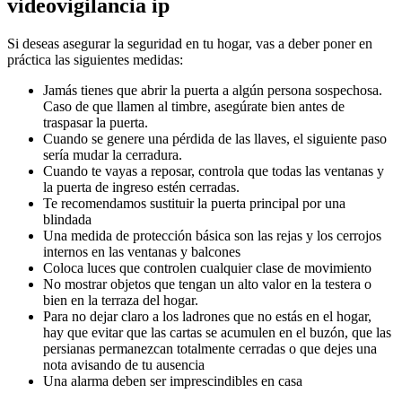
videovigilancia ip
Si deseas asegurar la seguridad en tu hogar, vas a deber poner en
práctica las siguientes medidas:
Jamás tienes que abrir la puerta a algún persona sospechosa.
Caso de que llamen al timbre, asegúrate bien antes de
traspasar la puerta.
Cuando se genere una pérdida de las llaves, el siguiente paso
sería mudar la cerradura.
Cuando te vayas a reposar, controla que todas las ventanas y
la puerta de ingreso estén cerradas.
Te recomendamos sustituir la puerta principal por una
blindada
Una medida de protección básica son las rejas y los cerrojos
internos en las ventanas y balcones
Coloca luces que controlen cualquier clase de movimiento
No mostrar objetos que tengan un alto valor en la testera o
bien en la terraza del hogar.
Para no dejar claro a los ladrones que no estás en el hogar,
hay que evitar que las cartas se acumulen en el buzón, que las
persianas permanezcan totalmente cerradas o que dejes una
nota avisando de tu ausencia
Una alarma deben ser imprescindibles en casa