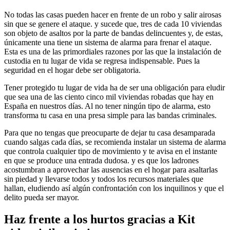
No todas las casas pueden hacer en frente de un robo y salir airosas
sin que se genere el ataque. y sucede que, tres de cada 10 viviendas
son objeto de asaltos por la parte de bandas delincuentes y, de estas,
únicamente una tiene un sistema de alarma para frenar el ataque.
Esta es una de las primordiales razones por las que la instalación de
custodia en tu lugar de vida se regresa indispensable. Pues la
seguridad en el hogar debe ser obligatoria.
Tener protegido tu lugar de vida ha de ser una obligación para eludir
que sea una de las ciento cinco mil viviendas robadas que hay en
España en nuestros días. Al no tener ningún tipo de alarma, esto
transforma tu casa en una presa simple para las bandas criminales.
Para que no tengas que preocuparte de dejar tu casa desamparada
cuando salgas cada días, se recomienda instalar un sistema de alarma
que controla cualquier tipo de movimiento y te avisa en el instante
en que se produce una entrada dudosa. y es que los ladrones
acostumbran a aprovechar las ausencias en el hogar para asaltarlas
sin piedad y llevarse todos y todos los recursos materiales que
hallan, eludiendo así algún confrontación con los inquilinos y que el
delito pueda ser mayor.
Haz frente a los hurtos gracias a Kit