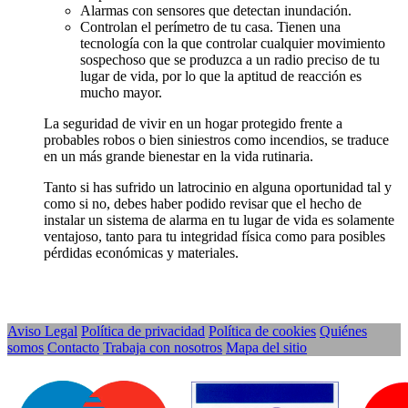
Alarmas con sensores que detectan inundación.
Controlan el perímetro de tu casa. Tienen una
tecnología con la que controlar cualquier movimiento
sospechoso que se produzca a un radio preciso de tu
lugar de vida, por lo que la aptitud de reacción es
mucho mayor.
La seguridad de vivir en un hogar protegido frente a
probables robos o bien siniestros como incendios, se traduce
en un más grande bienestar en la vida rutinaria.
Tanto si has sufrido un latrocinio en alguna oportunidad tal y
como si no, debes haber podido revisar que el hecho de
instalar un sistema de alarma en tu lugar de vida es solamente
ventajoso, tanto para tu integridad física como para posibles
pérdidas económicas y materiales.
Aviso Legal
Política de privacidad
Política de cookies
Quiénes
somos
Contacto
Trabaja con nosotros
Mapa del sitio