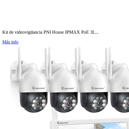
Kit de videovigilancia PNI House IPMAX PoE 3L...
Más info