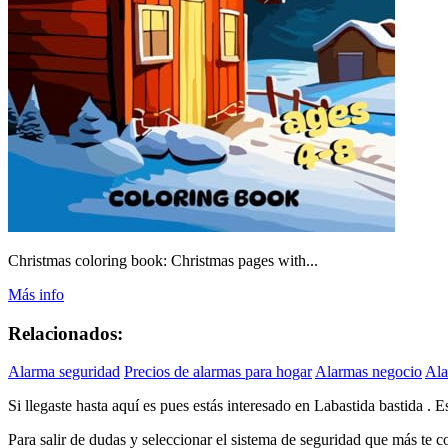
Christmas coloring book: Christmas pages with...
Más info
Relacionados:
Alarma seguridad
Precios de alarmas para hogar
Alarmas negocio
Ala
Si llegaste hasta aquí es pues estás interesado en Labastida bastida . 
Para salir de dudas y seleccionar el sistema de seguridad que más te 