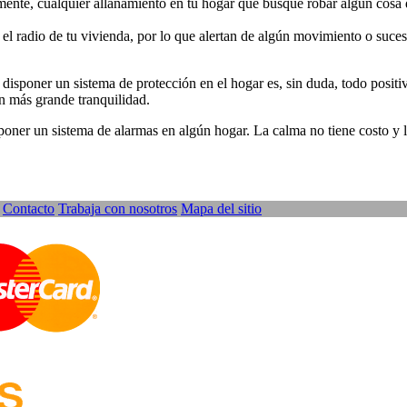
lmente, cualquier allanamiento en tu hogar que busque robar algún cosa d
 radio de tu vivienda, por lo que alertan de algún movimiento o suceso 
disponer un sistema de protección en el hogar es, sin duda, todo positi
on más grande tranquilidad.
poner un sistema de alarmas en algún hogar. La calma no tiene costo y
Contacto
Trabaja con nosotros
Mapa del sitio