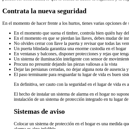
Contrata la nueva seguridad
En el momento de hacer frente a los hurtos, tienes varias opciones de 
En el momento que suena el timbre, controla bien quién hay del o
En el momento en que se pierdan las llaves, debes mudar de inm
No olvides cerrar con llave la puerta y revisar que todas las ve
Un puerta blindada garantiza una enorme custodia en el hogar
En ventanas y balcones, disponer protecciones y rejas que tenga
Un sistema de iluminación inteligente con sensor de movimient
Procura no presumir dejando las piezas valiosas a la vista
Dejar las persianas cerradas, no dejar alguna nota de ausencia y
El paso terminante para resguardar tu lugar de vida es buen sis
En definitiva, ser cauto con la seguridad en el lugar de vida es 
El hecho de instalar un sistema de alarma en el hogar no supone
instalación de un sistema de protección integrado en tu lugar de 
Sistemas de aviso
Colocar un sistema de protección en el hogar es una medida qu
alarma es algo infalible.