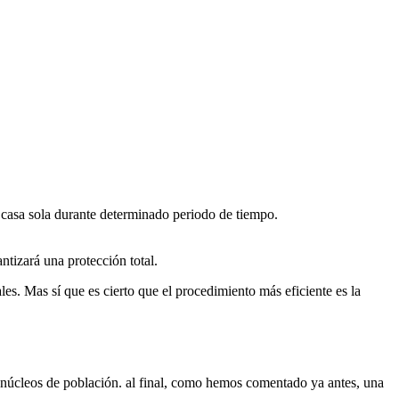
la casa sola durante determinado periodo de tiempo.
ntizará una protección total.
es. Mas sí que es cierto que el procedimiento más eficiente es la
 núcleos de población. al final, como hemos comentado ya antes, una