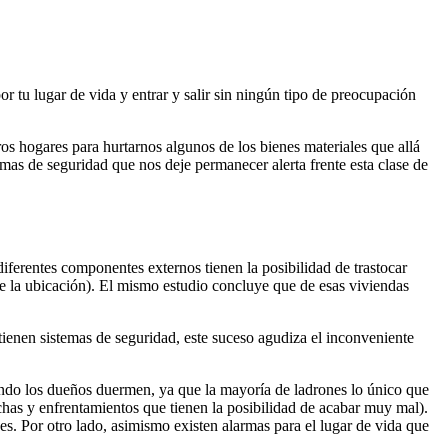
por tu lugar de vida y entrar y salir sin ningún tipo de preocupación
os hogares para hurtarnos algunos de los bienes materiales que allá
mas de seguridad que nos deje permanecer alerta frente esta clase de
ferentes componentes externos tienen la posibilidad de trastocar
 de la ubicación). El mismo estudio concluye que de esas viviendas
ienen sistemas de seguridad, este suceso agudiza el inconveniente
ndo los dueños duermen, ya que la mayoría de ladrones lo único que
uchas y enfrentamientos que tienen la posibilidad de acabar muy mal).
es. Por otro lado, asimismo existen alarmas para el lugar de vida que