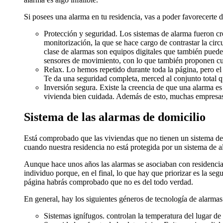
Si posees una alarma en tu residencia, vas a poder favorecerte d
Protección y seguridad. Los sistemas de alarma fueron cre
monitorización, la que se hace cargo de contrastar la circ
clase de alarmas son equipos digitales que también puede
sensores de movimiento, con lo que también proponen cus
Relax. Lo hemos repetido durante toda la página, pero el
Te da una seguridad completa, merced al conjunto total qu
Inversión segura. Existe la creencia de que una alarma es 
vivienda bien cuidada. Además de esto, muchas empresas
Sistema de las alarmas de domicilio
Está comprobado que las viviendas que no tienen un sistema de s
cuando nuestra residencia no está protegida por un sistema de 
Aunque hace unos años las alarmas se asociaban con residencia
individuo porque, en el final, lo que hay que priorizar es la se
página habrás comprobado que no es del todo verdad.
En general, hay los siguientes géneros de tecnología de alarmas
Sistemas ignífugos. controlan la temperatura del lugar de