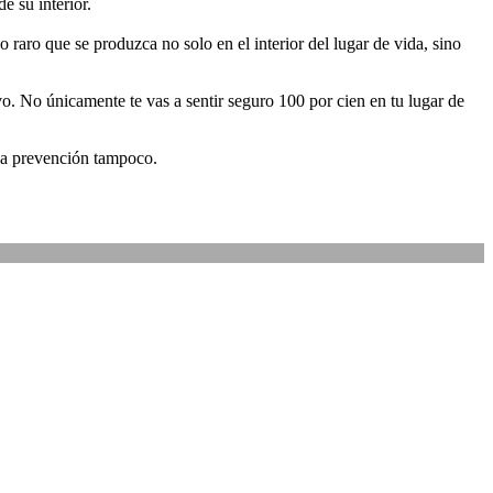
e su interior.
raro que se produzca no solo en el interior del lugar de vida, sino
vo. No únicamente te vas a sentir seguro 100 por cien en tu lugar de
 la prevención tampoco.