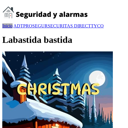
Inicio
ADT
PROSEGUR
SECURITAS DIRECT
TYCO
Labastida bastida