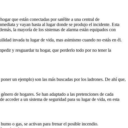
hogar que están conectadas por satélite a una central de
inmediata y vayan hasta al lugar donde se produjo el incidente. Esta
Además, la mayoría de los sistemas de alarma están equipados con
ilidad invada tu lugar de vida, mas asimismo cuando no estás en él.
mpedir y resguardar tu hogar, que perderlo todo por no tener la
r poner un ejemplo) son las más buscadas por los ladrones. De ahí que,
 género de hogares. Se han adaptado a las pretenciones de cada
ede acceder a un sistema de seguridad para su lugar de vida, en esta
 humo o gas, se activan para frenar el posible incendio.