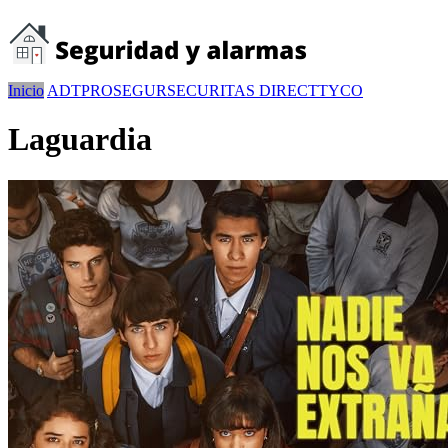
Inicio
ADT
PROSEGUR
SECURITAS DIRECT
TYCO
Laguardia