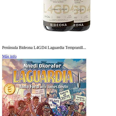
Península Bideona L4GD4 Laguardia Tempranill...
Más info