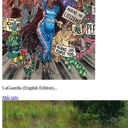
LaGuardia (English Edition)...
Más info