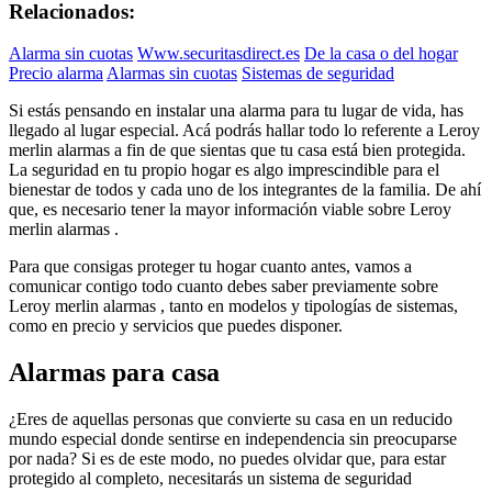
Relacionados:
Alarma sin cuotas
Www.securitasdirect.es
De la casa o del hogar
Precio alarma
Alarmas sin cuotas
Sistemas de seguridad
Si estás pensando en instalar una alarma para tu lugar de vida, has
llegado al lugar especial. Acá podrás hallar todo lo referente a Leroy
merlin alarmas a fin de que sientas que tu casa está bien protegida.
La seguridad en tu propio hogar es algo imprescindible para el
bienestar de todos y cada uno de los integrantes de la familia. De ahí
que, es necesario tener la mayor información viable sobre Leroy
merlin alarmas .
Para que consigas proteger tu hogar cuanto antes, vamos a
comunicar contigo todo cuanto debes saber previamente sobre
Leroy merlin alarmas , tanto en modelos y tipologías de sistemas,
como en precio y servicios que puedes disponer.
Alarmas para casa
¿Eres de aquellas personas que convierte su casa en un reducido
mundo especial donde sentirse en independencia sin preocuparse
por nada? Si es de este modo, no puedes olvidar que, para estar
protegido al completo, necesitarás un sistema de seguridad