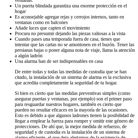
ventanas.
Un puerta blindada garantiza una enorme protección en el
hogar
Es aconsejable agregar rejas y cerrojos internos, tanto en
ventanas como en balcones
Añade luces que capten el movimiento
Procura no presumir dejando las piezas valiosas a la vista
Cuando pases una temporada fuera de casa, tienes que
intentar que las cartas no se amontonen en el buzón. Tener las
persianas bajas o poner alguna nota de viaje, llama la atención
a algún ladrón
Una alarma han de ser indispensables en casa
De entre todas y todas las medidas de custodia que se han
citado, la instalación de un sistema de alarma es la exclusiva
que acredita completamente la seguridad de tu hogar.
Si bien es cierto que las medidas preventivas simples (como
asegurar puertas y ventanas, por ejemplo) son el primer paso
para resguardar nuestros hogares, también es cierto que
pueden no resultar eficaces en la mayoría de las ocasiones.
Esto es debido a que algunos ladrones tienen la posibilidad de
llegar a emplear la fuerza para romper y omitir este género de
protecciones. De ahí que, la mejor medida de refuerzo, de
seguridad y de custodia es la instalación de un sistema de
alarma eficiente, el que deja alertarnos de la existencia de