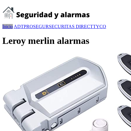
Inicio
ADT
PROSEGUR
SECURITAS DIRECT
TYCO
Leroy merlin alarmas