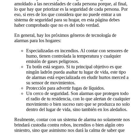
amoldado a las necesidades de cada persona porque, al final,
lo que hay que priorizar es la seguridad de cada persona. Por
eso, si eres de los que considera que no puede entrar a un
sistema de seguridad para su hogar, en esta página debes
haber comprobado que no es del todo verdad.
En general, hay los próximos géneros de tecnología de
alarmas para los hogares:
Especializadas en incendios. Al contar con sensores de
humo, tienen controlada la temperatura y cualquier
emisión de gases peligrosos.
Tu botín está seguro. Si tu principal objetivo es que
ningún ladrón pueda asaltar tu lugar de vida, este tipo
de alarmas está especializada en eludir hurtos merced a
su sensor de movimientos.
Protección para advertir fugas de líquidos.
Un cerco de seguridad. Son alarmas que protegen todo
el radio de tu residencia, con lo que alertan de cualquier
movimiento o bien suceso raro que se produzca no solo
dentro del lugar de vida, sino también en los aledaños.
Realmente, contar con un sistema de alarma no solamente nos
brindará custodia contra robos, incendios o bien algún otro
siniestro, sino que asimismo nos dará la calma de saber que