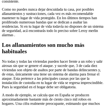
consistente.
Como no puedes nunca dejar descuidada tu casa, por posibles
allanamientos y sustracciones, cada vez es más recomendable
mantener tu lugar de vida protegido. En los últimos tiempos han
proliferado numerosas bandas que se dedican a asaltar las
residencias. Si en tu lugar de vida todavía no dispones de un sistema
de seguridad, acá encontrarás todo lo preciso sobre Leroy merlin
alarmas .
Los allanamientos son mucho más
habituales
No todas y todas las viviendas pueden hacer frente a un robo y salir
airosas sin que se genere el ataque. y sucede que, 3 de cada diez
viviendas son objeto de asaltos por parte de bandas delincuentes y,
de estas, únicamente una tiene un sistema de alarma para frenar el
ataque. Esta pertence a las principales causas por las que la
instalación de custodia en tu lugar de vida se regresa imprescindible.
Pues la seguridad en el hogar debe ser obligatoria.
A modo de ejemplo, se calcula que en España se producen
aproximadamente bastante más de ciento cinco mil robos en
hogares. Una cifra realmente preocupante, estimando que muchos