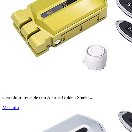
Cerradura Invisible con Alarma Golden Shield ...
Más info