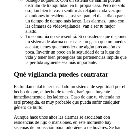
Sosiego hogareño. Con un sistema de alarma puedes
disfrutar de tranquilidad en tu propia casa. Pero no solo
eso, también te vas a sentir más relajado cada vez que
abandones tu residencia, así sea para el día a día o para
un tiempo de tiempo más largo. Las alarmas, junto con
las cámaras de videovigilancia, van a ser tu mejor
aliado.
Tu economía no se resentirá. Si consideras que disponer
un sistema de alarma en casa es un gasto que no puedes
aceptar, tienes que entender que algún precaución es
poca. Invertir un poco en la seguridad de tu lugar de
vida y tener bien protegidas tus pertenencias impide que
la perdida siguiente sea más importante.
Qué vigilancia puedes contratar
Es fundamental tener instalado un sistema de seguridad por el
hecho de que, el hecho de tenerlo, hará que ahuyente
inmediatamente a los ladrones. Caso de que tu vivienda no
esté protegida, es muy probable que pueda sufrir cualquier
género de hurto.
Aunque hace unos años las alarmas se asociaban con
residencias de lujo o mansiones, en este momento hay
sistemas de protección para todo género de hogares. Se han