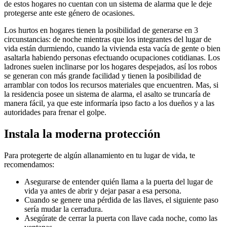
de estos hogares no cuentan con un sistema de alarma que le deje
protegerse ante este género de ocasiones.
Los hurtos en hogares tienen la posibilidad de generarse en 3
circunstancias: de noche mientras que los integrantes del lugar de
vida están durmiendo, cuando la vivienda esta vacía de gente o bien
asaltarla habiendo personas efectuando ocupaciones cotidianas. Los
ladrones suelen inclinarse por los hogares despejados, así los robos
se generan con más grande facilidad y tienen la posibilidad de
arramblar con todos los recursos materiales que encuentren. Mas, si
la residencia posee un sistema de alarma, el asalto se truncaría de
manera fácil, ya que este informaría ipso facto a los dueños y a las
autoridades para frenar el golpe.
Instala la moderna protección
Para protegerte de algún allanamiento en tu lugar de vida, te
recomendamos:
Asegurarse de entender quién llama a la puerta del lugar de
vida ya antes de abrir y dejar pasar a esa persona.
Cuando se genere una pérdida de las llaves, el siguiente paso
sería mudar la cerradura.
Asegúrate de cerrar la puerta con llave cada noche, como las