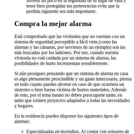
Invertir un poco en la seguridad de tu lugar de vida y
tener bien protegidas tus pertenencias evita que la
perdida siguiente sea más importante.
Compra la mejor alarma
Está comprobado que las viviendas que no cuentan con un
sistema de seguridad perceptible a fácil vista (como las
alarmas y las cámaras, por servirnos de un ejemplo) son las
más buscadas por los ladrones. Por eso, cuando nuestra
vivienda no está cuidada por un sistema de alarma, las
posibilidades de hurto incrementan sensiblemente.
Si aún prosigues pensando que un sistema de alarma en casa
es algo plenamente prescindible y un gasto innecesario, piensa
en todo cuanto puedes ahorrar en caso de que ocurriera un
siniestro o bien fueras víctima de hurtos materiales. Además
de esto, por el tema barato no debes preocuparte tanto, en
tanto que existen proyectos adaptados a todas las necesidades
y hogares.
En tu residencia puedes disponer los siguientes tipos de
alarmas:
Especializadas en incendios. Al contar con sensores de