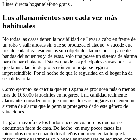
Linea directa hogar telefono gratis .
Los allanamientos son cada vez más
habituales
No todas las casas tienen la posibilidad de llevar a cabo en frente de
un robo y salir airosas sin que se produzca el ataque. y sucede que,
tres de cada diez residencias son objeto de ataques por la parte de
bandas delincuentes y, de estas, solo una posee un sistema de alarma
para frenar el ataque. Esta es una de las principales causas por las
que la instalación de protección en tu hogar se regresa
imprescindible. Por el hecho de que la seguridad en el hogar ha de
ser obligatoria.
Como ejemplo, se calcula que en España se producen más o menos
más de 105.000 latrocinios en hogares. Una cantidad realmente
alarmante, considerando que muchos de estos hogares no tienen un
sistema de alarma que le permita protegerse dado este género de
situaciones.
La gran mayoría de los hurtos suceden cuando los dueños se
encuentran fuera de casa. De hecho, en muy pocos casos los
latrocinios ocurren cuando los dueños duermen, en tanto que la
mayor parte de ladrones solo busca es apropiarse de recursos, con lo