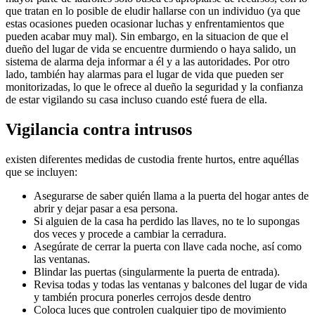
que tratan en lo posible de eludir hallarse con un individuo (ya que
estas ocasiones pueden ocasionar luchas y enfrentamientos que
pueden acabar muy mal). Sin embargo, en la situacion de que el
dueño del lugar de vida se encuentre durmiendo o haya salido, un
sistema de alarma deja informar a él y a las autoridades. Por otro
lado, también hay alarmas para el lugar de vida que pueden ser
monitorizadas, lo que le ofrece al dueño la seguridad y la confianza
de estar vigilando su casa incluso cuando esté fuera de ella.
Vigilancia contra intrusos
existen diferentes medidas de custodia frente hurtos, entre aquéllas
que se incluyen:
Asegurarse de saber quién llama a la puerta del hogar antes de
abrir y dejar pasar a esa persona.
Si alguien de la casa ha perdido las llaves, no te lo supongas
dos veces y procede a cambiar la cerradura.
Asegúrate de cerrar la puerta con llave cada noche, así como
las ventanas.
Blindar las puertas (singularmente la puerta de entrada).
Revisa todas y todas las ventanas y balcones del lugar de vida
y también procura ponerles cerrojos desde dentro
Coloca luces que controlen cualquier tipo de movimiento