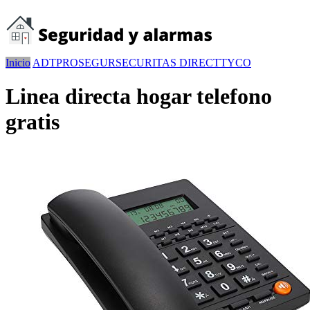
Inicio
ADT
PROSEGUR
SECURITAS DIRECT
TYCO
Linea directa hogar telefono
gratis