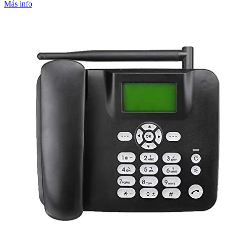
Más info