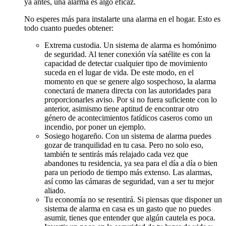
ya antes, una alarma es algo eficaz.
No esperes más para instalarte una alarma en el hogar. Esto es
todo cuanto puedes obtener:
Extrema custodia. Un sistema de alarma es homónimo
de seguridad. Al tener conexión vía satélite es con la
capacidad de detectar cualquier tipo de movimiento
suceda en el lugar de vida. De este modo, en el
momento en que se genere algo sospechoso, la alarma
conectará de manera directa con las autoridades para
proporcionarles aviso. Por si no fuera suficiente con lo
anterior, asimismo tiene aptitud de encontrar otro
género de acontecimientos fatídicos caseros como un
incendio, por poner un ejemplo.
Sosiego hogareño. Con un sistema de alarma puedes
gozar de tranquilidad en tu casa. Pero no solo eso,
también te sentirás más relajado cada vez que
abandones tu residencia, ya sea para el día a día o bien
para un periodo de tiempo más extenso. Las alarmas,
así como las cámaras de seguridad, van a ser tu mejor
aliado.
Tu economía no se resentirá. Si piensas que disponer un
sistema de alarma en casa es un gasto que no puedes
asumir, tienes que entender que algún cautela es poca.