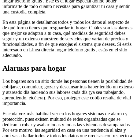
hogar telefono gratis . Este es el lugar especial donde poder
informarte de todo cuanto necesitas para garantizar tu casa y sentir
una custodia completa.
En esta página te detallamos todos y todos los datos al respecto de
de qué forma tienes que resguardar tu hogar. Cuáles son las alarmas
que mejor se adaptan a tu casa, qué medidas de seguridad debes
seguir y un extenso muestreo de servicios que varían de precios y
funcionalidades, a fin de que escojas el sistema que desees. Si estás
interesado en Linea directa hogar telefono gratis , estás en el sitio
adecuado.
Alarmas para hogar
Los hogares son un sitio donde las personas tienen la posibilidad de
cobijarse, comunicar, gozar y descansar tras haber tenido un extenso
y atareado día haciendo sus labores cada día (ya sea trabajando,
aprendiendo, etcétera). Por eso, proteger este cobijo resulta de vital
importancia.
Es cada vez más habitual ver en los hogares sistemas de alarma y
protección, pues existen multitud de redes organizadas que se
dedican a robar y asaltar todas y todas las viviendas desamparadas.
Por este motivo, las seguridad en casa en una tendencia al alza y
aquí vas a hallar todos y todos los datos que precisas con respecto a