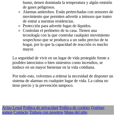
humo, tienen dominada la temperatura y algún emisión
de gases peligrosos.
Alarmas antirrobos. Están pertrechadas con sensores de
movimiento que permiten advertir a intrusos que traten
de entrar a nuestras residencias.
Protección para advertir fugas de líquidos.
Controlan el perímetro de tu casa. Tienen una
tecnología con la que controlar cualquier movimiento
sospechoso que se produzca a un radio preciso de tu
hogar, por lo que la capacidad de reacción es mucho
mayor.
La seguridad de vivir en un lugar de vida protegido frente a
posibles latrocinios o bien siniestros como incendios, se
traduce en un mayor bienestar en la vida cotidiana.
Por todo esto, volvemos a reiterar la necesidad de disponer un
sistema de alarmas en cualquier lugar de vida. La calma no
tiene precio y la prevención tampoco.
Aviso Legal
Política de privacidad
Política de cookies
Quiénes
somos
Contacto
Trabaja con nosotros
Mapa del sitio