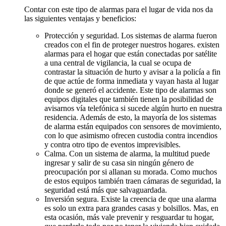
Contar con este tipo de alarmas para el lugar de vida nos da
las siguientes ventajas y beneficios:
Protección y seguridad. Los sistemas de alarma fueron
creados con el fin de proteger nuestros hogares. existen
alarmas para el hogar que están conectadas por satélite
a una central de vigilancia, la cual se ocupa de
contrastar la situación de hurto y avisar a la policía a fin
de que actúe de forma inmediata y vayan hasta al lugar
donde se generó el accidente. Este tipo de alarmas son
equipos digitales que también tienen la posibilidad de
avisarnos vía telefónica si sucede algún hurto en nuestra
residencia. Además de esto, la mayoría de los sistemas
de alarma están equipados con sensores de movimiento,
con lo que asimismo ofrecen custodia contra incendios
y contra otro tipo de eventos imprevisibles.
Calma. Con un sistema de alarma, la multitud puede
ingresar y salir de su casa sin ningún género de
preocupación por si allanan su morada. Como muchos
de estos equipos también traen cámaras de seguridad, la
seguridad está más que salvaguardada.
Inversión segura. Existe la creencia de que una alarma
es solo un extra para grandes casas y bolsillos. Mas, en
esta ocasión, más vale prevenir y resguardar tu hogar,