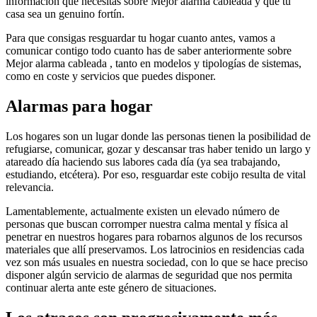
información que necesitas sobre Mejor alarma cableada y que tu
casa sea un genuino fortín.
Para que consigas resguardar tu hogar cuanto antes, vamos a
comunicar contigo todo cuanto has de saber anteriormente sobre
Mejor alarma cableada , tanto en modelos y tipologías de sistemas,
como en coste y servicios que puedes disponer.
Alarmas para hogar
Los hogares son un lugar donde las personas tienen la posibilidad de
refugiarse, comunicar, gozar y descansar tras haber tenido un largo y
atareado día haciendo sus labores cada día (ya sea trabajando,
estudiando, etcétera). Por eso, resguardar este cobijo resulta de vital
relevancia.
Lamentablemente, actualmente existen un elevado número de
personas que buscan corromper nuestra calma mental y física al
penetrar en nuestros hogares para robarnos algunos de los recursos
materiales que allí preservamos. Los latrocinios en residencias cada
vez son más usuales en nuestra sociedad, con lo que se hace preciso
disponer algún servicio de alarmas de seguridad que nos permita
continuar alerta ante este género de situaciones.