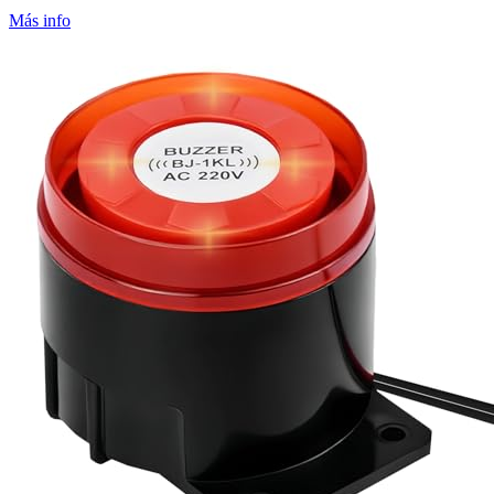
Más info