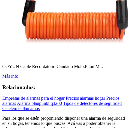
COYUN Cable Recordatorio Candado Moto,Piton M...
Más info
Relacionados:
Empresas de alarmas para el hogar
Precios alarmas hogar
Precios
alarmas
Alarma blaupunkt q3200
Tipos de detectores de seguridad
Cetelem te llamamos
Para los que se estén proponiendo disponer una alarma de seguridad
en su hogar, tenemos lo que buscas. Acá vas a poder obtener la