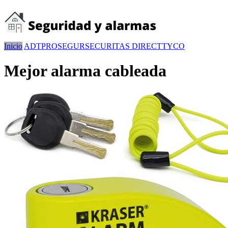
Inicio
ADT
PROSEGUR
SECURITAS DIRECT
TYCO
Mejor alarma cableada