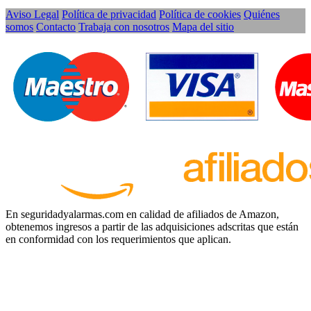
Aviso Legal
Política de privacidad
Política de cookies
Quiénes
somos
Contacto
Trabaja con nosotros
Mapa del sitio
En seguridadyalarmas.com en calidad de afiliados de Amazon,
obtenemos ingresos a partir de las adquisiciones adscritas que están
en conformidad con los requerimientos que aplican.