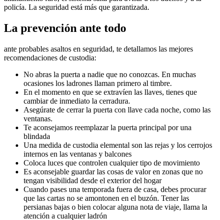
policía. La seguridad está más que garantizada.
La prevención ante todo
ante probables asaltos en seguridad, te detallamos las mejores
recomendaciones de custodia:
No abras la puerta a nadie que no conozcas. En muchas
ocasiones los ladrones llaman primero al timbre.
En el momento en que se extravíen las llaves, tienes que
cambiar de inmediato la cerradura.
Asegúrate de cerrar la puerta con llave cada noche, como las
ventanas.
Te aconsejamos reemplazar la puerta principal por una
blindada
Una medida de custodia elemental son las rejas y los cerrojos
internos en las ventanas y balcones
Coloca luces que controlen cualquier tipo de movimiento
Es aconsejable guardar las cosas de valor en zonas que no
tengan visibilidad desde el exterior del hogar
Cuando pases una temporada fuera de casa, debes procurar
que las cartas no se amontonen en el buzón. Tener las
persianas bajas o bien colocar alguna nota de viaje, llama la
atención a cualquier ladrón