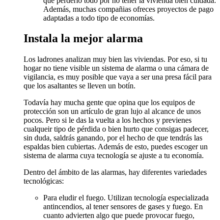
que perderlo todo por no tener la vivienda bien cuidada.
Además, muchas compañias ofreces proyectos de pago
adaptadas a todo tipo de economías.
Instala la mejor alarma
Los ladrones analizan muy bien las viviendas. Por eso, si tu
hogar no tiene visible un sistema de alarma o una cámara de
vigilancia, es muy posible que vaya a ser una presa fácil para
que los asaltantes se lleven un botín.
Todavía hay mucha gente que opina que los equipos de
protección son un artículo de gran lujo al alcance de unos
pocos. Pero si le das la vuelta a los hechos y previenes
cualqueir tipo de pérdida o bien hurto que consigas padecer,
sin duda, saldrás ganando, por el hecho de que tendrás las
espaldas bien cubiertas. Además de esto, puedes escoger un
sistema de alarma cuya tecnología se ajuste a tu economía.
Dentro del ámbito de las alarmas, hay diferentes variedades
tecnológicas:
Para eludir el fuego. Utilizan tecnología especializada
antincendios, al tener sensores de gases y fuego. En
cuanto advierten algo que puede provocar fuego,