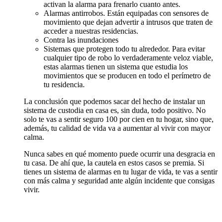
activan la alarma para frenarlo cuanto antes.
Alarmas antirrobos. Están equipadas con sensores de
movimiento que dejan advertir a intrusos que traten de
acceder a nuestras residencias.
Contra las inundaciones
Sistemas que protegen todo tu alrededor. Para evitar
cualquier tipo de robo lo verdaderamente veloz viable,
estas alarmas tienen un sistema que estudia los
movimientos que se producen en todo el perímetro de
tu residencia.
La conclusión que podemos sacar del hecho de instalar un
sistema de custodia en casa es, sin duda, todo positivo. No
solo te vas a sentir seguro 100 por cien en tu hogar, sino que,
además, tu calidad de vida va a aumentar al vivir con mayor
calma.
Nunca sabes en qué momento puede ocurrir una desgracia en
tu casa. De ahí que, la cautela en estos casos se premia. Si
tienes un sistema de alarmas en tu lugar de vida, te vas a sentir
con más calma y seguridad ante algún incidente que consigas
vivir.