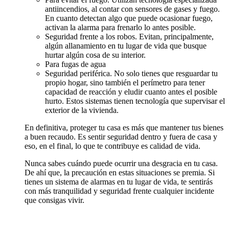
antiincendios, al contar con sensores de gases y fuego.
En cuanto detectan algo que puede ocasionar fuego,
activan la alarma para frenarlo lo antes posible.
Seguridad frente a los robos. Evitan, principalmente,
algún allanamiento en tu lugar de vida que busque
hurtar algún cosa de su interior.
Para fugas de agua
Seguridad periférica. No solo tienes que resguardar tu
propio hogar, sino también el perímetro para tener
capacidad de reacción y eludir cuanto antes el posible
hurto. Estos sistemas tienen tecnología que supervisar el
exterior de la vivienda.
En definitiva, proteger tu casa es más que mantener tus bienes
a buen recaudo. Es sentir seguridad dentro y fuera de casa y
eso, en el final, lo que te contribuye es calidad de vida.
Nunca sabes cuándo puede ocurrir una desgracia en tu casa.
De ahí que, la precaución en estas situaciones se premia. Si
tienes un sistema de alarmas en tu lugar de vida, te sentirás
con más tranquilidad y seguridad frente cualquier incidente
que consigas vivir.