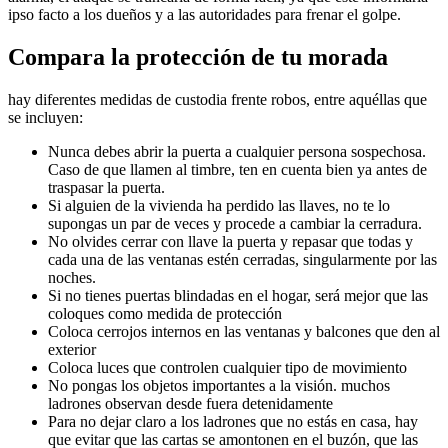
ipso facto a los dueños y a las autoridades para frenar el golpe.
Compara la protección de tu morada
hay diferentes medidas de custodia frente robos, entre aquéllas que
se incluyen:
Nunca debes abrir la puerta a cualquier persona sospechosa.
Caso de que llamen al timbre, ten en cuenta bien ya antes de
traspasar la puerta.
Si alguien de la vivienda ha perdido las llaves, no te lo
supongas un par de veces y procede a cambiar la cerradura.
No olvides cerrar con llave la puerta y repasar que todas y
cada una de las ventanas estén cerradas, singularmente por las
noches.
Si no tienes puertas blindadas en el hogar, será mejor que las
coloques como medida de protección
Coloca cerrojos internos en las ventanas y balcones que den al
exterior
Coloca luces que controlen cualquier tipo de movimiento
No pongas los objetos importantes a la visión. muchos
ladrones observan desde fuera detenidamente
Para no dejar claro a los ladrones que no estás en casa, hay
que evitar que las cartas se amontonen en el buzón, que las