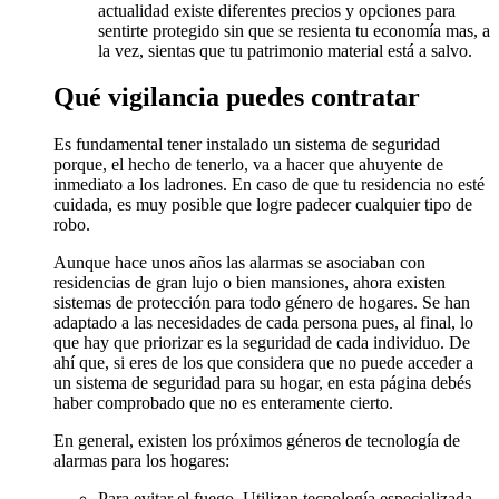
actualidad existe diferentes precios y opciones para
sentirte protegido sin que se resienta tu economía mas, a
la vez, sientas que tu patrimonio material está a salvo.
Qué vigilancia puedes contratar
Es fundamental tener instalado un sistema de seguridad
porque, el hecho de tenerlo, va a hacer que ahuyente de
inmediato a los ladrones. En caso de que tu residencia no esté
cuidada, es muy posible que logre padecer cualquier tipo de
robo.
Aunque hace unos años las alarmas se asociaban con
residencias de gran lujo o bien mansiones, ahora existen
sistemas de protección para todo género de hogares. Se han
adaptado a las necesidades de cada persona pues, al final, lo
que hay que priorizar es la seguridad de cada individuo. De
ahí que, si eres de los que considera que no puede acceder a
un sistema de seguridad para su hogar, en esta página debés
haber comprobado que no es enteramente cierto.
En general, existen los próximos géneros de tecnología de
alarmas para los hogares:
Para evitar el fuego. Utilizan tecnología especializada