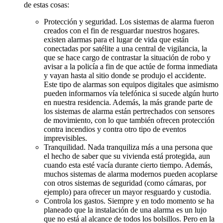
de estas cosas:
Protección y seguridad. Los sistemas de alarma fueron
creados con el fin de resguardar nuestros hogares.
existen alarmas para el lugar de vida que están
conectadas por satélite a una central de vigilancia, la
que se hace cargo de contrastar la situación de robo y
avisar a la policía a fin de que actúe de forma inmediata
y vayan hasta al sitio donde se produjo el accidente.
Este tipo de alarmas son equipos digitales que asimismo
pueden informarnos vía telefónica si sucede algún hurto
en nuestra residencia. Además, la más grande parte de
los sistemas de alarma están pertrechados con sensores
de movimiento, con lo que también ofrecen protección
contra incendios y contra otro tipo de eventos
imprevisibles.
Tranquilidad. Nada tranquiliza más a una persona que
el hecho de saber que su vivienda está protegida, aun
cuando esta esté vacía durante cierto tiempo. Además,
muchos sistemas de alarma modernos pueden acoplarse
con otros sistemas de seguridad (como cámaras, por
ejemplo) para ofrecer un mayor resguardo y custodia.
Controla los gastos. Siempre y en todo momento se ha
planeado que la instalación de una alarma es un lujo
que no está al alcance de todos los bolsillos. Pero en la