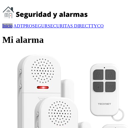
Inicio
ADT
PROSEGUR
SECURITAS DIRECT
TYCO
Mi alarma