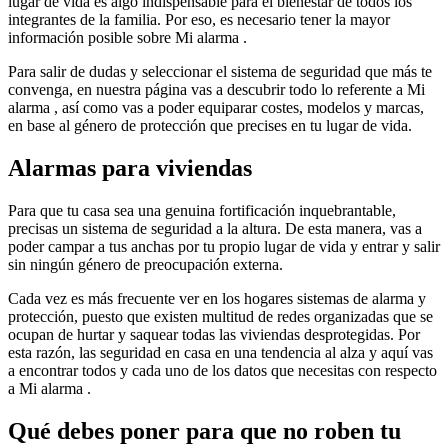
lugar de vida es algo indispensable para el bienestar de todos los
integrantes de la familia. Por eso, es necesario tener la mayor
información posible sobre Mi alarma .
Para salir de dudas y seleccionar el sistema de seguridad que más te
convenga, en nuestra página vas a descubrir todo lo referente a Mi
alarma , así como vas a poder equiparar costes, modelos y marcas,
en base al género de protección que precises en tu lugar de vida.
Alarmas para viviendas
Para que tu casa sea una genuina fortificación inquebrantable,
precisas un sistema de seguridad a la altura. De esta manera, vas a
poder campar a tus anchas por tu propio lugar de vida y entrar y salir
sin ningún género de preocupación externa.
Cada vez es más frecuente ver en los hogares sistemas de alarma y
protección, puesto que existen multitud de redes organizadas que se
ocupan de hurtar y saquear todas las viviendas desprotegidas. Por
esta razón, las seguridad en casa en una tendencia al alza y aquí vas
a encontrar todos y cada uno de los datos que necesitas con respecto
a Mi alarma .
Qué debes poner para que no roben tu