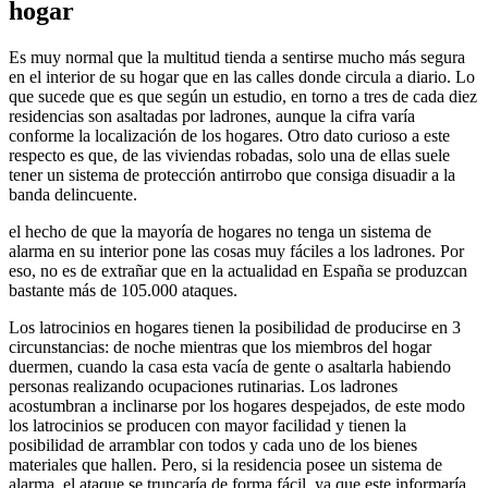
hogar
Es muy normal que la multitud tienda a sentirse mucho más segura
en el interior de su hogar que en las calles donde circula a diario. Lo
que sucede que es que según un estudio, en torno a tres de cada diez
residencias son asaltadas por ladrones, aunque la cifra varía
conforme la localización de los hogares. Otro dato curioso a este
respecto es que, de las viviendas robadas, solo una de ellas suele
tener un sistema de protección antirrobo que consiga disuadir a la
banda delincuente.
el hecho de que la mayoría de hogares no tenga un sistema de
alarma en su interior pone las cosas muy fáciles a los ladrones. Por
eso, no es de extrañar que en la actualidad en España se produzcan
bastante más de 105.000 ataques.
Los latrocinios en hogares tienen la posibilidad de producirse en 3
circunstancias: de noche mientras que los miembros del hogar
duermen, cuando la casa esta vacía de gente o asaltarla habiendo
personas realizando ocupaciones rutinarias. Los ladrones
acostumbran a inclinarse por los hogares despejados, de este modo
los latrocinios se producen con mayor facilidad y tienen la
posibilidad de arramblar con todos y cada uno de los bienes
materiales que hallen. Pero, si la residencia posee un sistema de
alarma, el ataque se truncaría de forma fácil, ya que este informaría