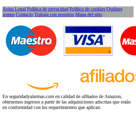
Aviso Legal
Política de privacidad
Política de cookies
Quiénes
somos
Contacto
Trabaja con nosotros
Mapa del sitio
En seguridadyalarmas.com en calidad de afiliados de Amazon,
obtenemos ingresos a partir de las adquisiciones adscritas que están
en conformidad con los requerimientos que aplican.