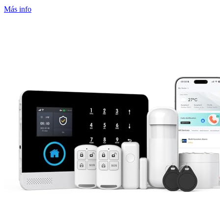
Más info