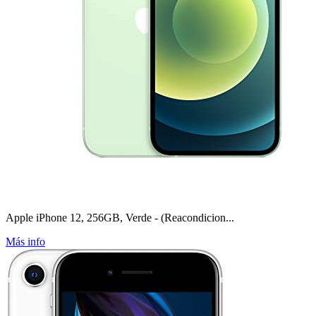
Apple iPhone 12, 256GB, Verde - (Reacondicion...
Más info