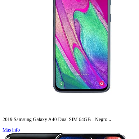
2019 Samsung Galaxy A40 Dual SIM 64GB - Negro...
Más info