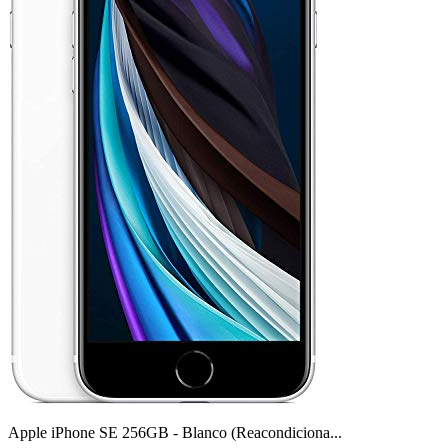
Apple iPhone SE 256GB - Blanco (Reacondiciona...