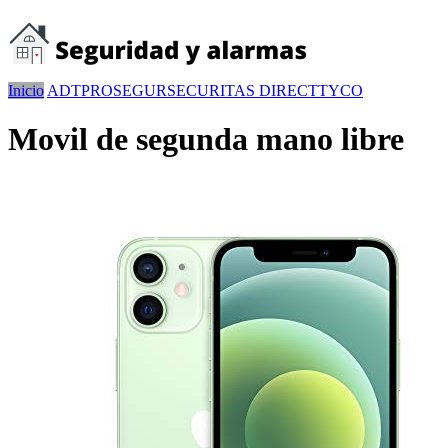
Inicio
ADT
PROSEGUR
SECURITAS DIRECT
TYCO
Movil de segunda mano libre