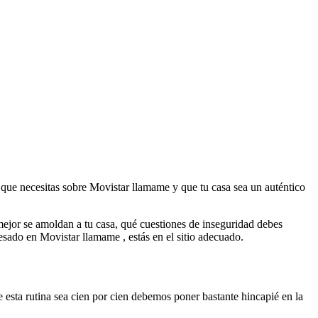
que necesitas sobre Movistar llamame y que tu casa sea un auténtico
mejor se amoldan a tu casa, qué cuestiones de inseguridad debes
resado en Movistar llamame , estás en el sitio adecuado.
 esta rutina sea cien por cien debemos poner bastante hincapié en la