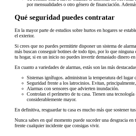
por mensualidades o otro género de financiación. Además 
Qué seguridad puedes contratar
En la mayor parte de estudios sobre hurtos en hogares se estable
el exterior.
Si crees que no puedes permitirte disponer un sistema de alarma
más buscan conseguir botines de todo tipo, por lo que ninguna c
tu hogar, si en un inicio no puedes invertir demasiado dinero en 
En cuanto a variedades de alarmas, estás son las más destacadas
Sistemas ignífugos. administran la temperatura del lugar 
Seguridad frente a los latrocinios. Evitan, principalmente
Alarmas con sensores que advierten inundación.
Controlan el perímetro de tu casa. Tienen una tecnología
considerablemente mayor.
En definitiva, resguardar tu casa es mucho más que sostener tus 
Nunca sabes en qué momento puede suceder una desgracia en tu ca
frente cualquier incidente que consigas vivir.