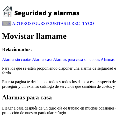
Inicio
ADT
PROSEGUR
SECURITAS DIRECT
TYCO
Movistar llamame
Relacionados:
Alarma sin cuotas
Alarma casa
Alarmas para casa sin cuotas
Alarmas
Para los que se estén proponiendo disponer una alarma de seguridad e
fortín.
En esta página te detallamos todos y todos los datos a este respecto 
proseguir y un extenso catálogo de servicios que cambian de costos y fu
Alarmas para casa
Llegar a casa después de un duro día de trabajo en muchas ocasiones e
protección de nuestro particular refugio.