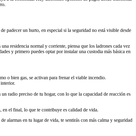
ro.
de padecer un hurto, en especial si la seguridad no está visible desde
s una residencia normal y corriente, piensa que los ladrones cada vez
dades y primero puedes optar por instalar una custodia más básica en
o o bien gas, se activan para frenar el viable incendio.
interior.
un radio preciso de tu hogar, con lo que la capacidad de reacción es
en el final, lo que te contribuye es calidad de vida.
de alarmas en tu lugar de vida, te sentirás con más calma y seguridad