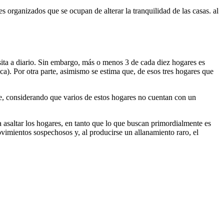
s organizados que se ocupan de alterar la tranquilidad de las casas. al
sita a diario. Sin embargo, más o menos 3 de cada diez hogares es
a). Por otra parte, asimismo se estima que, de esos tres hogares que
, considerando que varios de estos hogares no cuentan con un
 asaltar los hogares, en tanto que lo que buscan primordialmente es
vimientos sospechosos y, al producirse un allanamiento raro, el