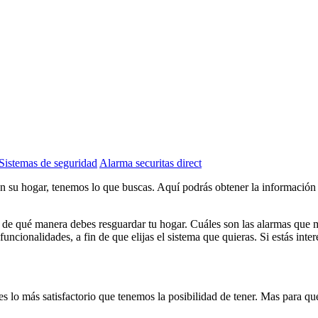
Sistemas de seguridad
Alarma securitas direct
n su hogar, tenemos lo que buscas. Aquí podrás obtener la información 
de de qué manera debes resguardar tu hogar. Cuáles son las alarmas que 
ncionalidades, a fin de que elijas el sistema que quieras. Si estás inte
s lo más satisfactorio que tenemos la posibilidad de tener. Mas para que