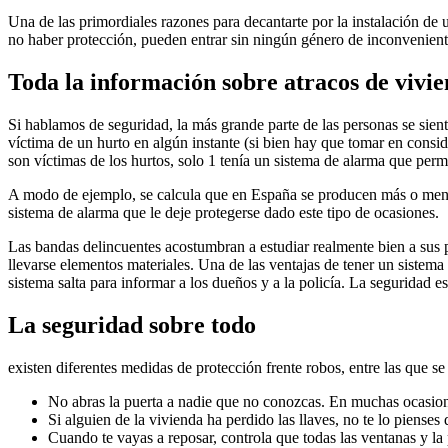
Una de las primordiales razones para decantarte por la instalación de u
no haber protección, pueden entrar sin ningún género de inconvenient
Toda la información sobre atracos de vivi
Si hablamos de seguridad, la más grande parte de las personas se sien
víctima de un hurto en algún instante (si bien hay que tomar en consi
son víctimas de los hurtos, solo 1 tenía un sistema de alarma que permit
A modo de ejemplo, se calcula que en España se producen más o meno
sistema de alarma que le deje protegerse dado este tipo de ocasiones.
Las bandas delincuentes acostumbran a estudiar realmente bien a sus p
llevarse elementos materiales. Una de las ventajas de tener un sistem
sistema salta para informar a los dueños y a la policía. La seguridad e
La seguridad sobre todo
existen diferentes medidas de protección frente robos, entre las que se
No abras la puerta a nadie que no conozcas. En muchas ocasione
Si alguien de la vivienda ha perdido las llaves, no te lo piense
Cuando te vayas a reposar, controla que todas las ventanas y la 