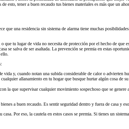
de esto, tener a buen recaudo tus bienes materiales es más que un ahor
ce que una residencia sin sistema de alarma tiene muchas posibilidades 
 o que tu lugar de vida no necesita de protección por el hecho de que e
asa se salva de ser asaltada. La prevención se premia en estas oportuni
ello.
:
de vida y, cuando notan una subida considerable de calor o advierten hum
, cualquier allanamiento en tu hogar que busque hurtar algún cosa de su 
 con la que supervisar cualquier movimiento sospechoso que se genere a 
bienes a buen recaudo. Es sentir seguridad dentro y fuera de casa y eso, 
sa. Por eso, la cautela en estos casos se premia. Si tienes un sistema 