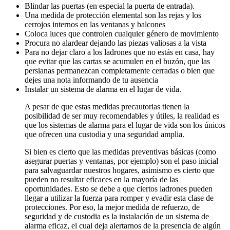
Blindar las puertas (en especial la puerta de entrada).
Una medida de protección elemental son las rejas y los
cerrojos internos en las ventanas y balcones
Coloca luces que controlen cualquier género de movimiento
Procura no alardear dejando las piezas valiosas a la vista
Para no dejar claro a los ladrones que no estás en casa, hay
que evitar que las cartas se acumulen en el buzón, que las
persianas permanezcan completamente cerradas o bien que
dejes una nota informando de tu ausencia
Instalar un sistema de alarma en el lugar de vida.
A pesar de que estas medidas precautorias tienen la
posibilidad de ser muy recomendables y útiles, la realidad es
que los sistemas de alarma para el lugar de vida son los únicos
que ofrecen una custodia y una seguridad amplia.
Si bien es cierto que las medidas preventivas básicas (como
asegurar puertas y ventanas, por ejemplo) son el paso inicial
para salvaguardar nuestros hogares, asimismo es cierto que
pueden no resultar eficaces en la mayoría de las
oportunidades. Esto se debe a que ciertos ladrones pueden
llegar a utilizar la fuerza para romper y evadir esta clase de
protecciones. Por eso, la mejor medida de refuerzo, de
seguridad y de custodia es la instalación de un sistema de
alarma eficaz, el cual deja alertarnos de la presencia de algún