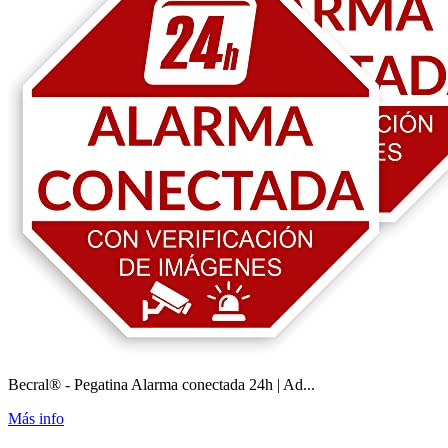
Becral® - Pegatina Alarma conectada 24h | Ad...
Más info