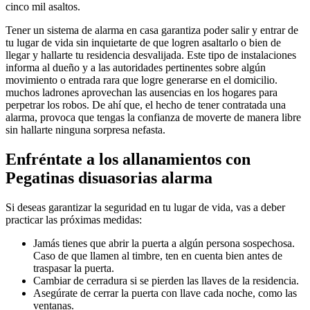
cinco mil asaltos.
Tener un sistema de alarma en casa garantiza poder salir y entrar de
tu lugar de vida sin inquietarte de que logren asaltarlo o bien de
llegar y hallarte tu residencia desvalijada. Este tipo de instalaciones
informa al dueño y a las autoridades pertinentes sobre algún
movimiento o entrada rara que logre generarse en el domicilio.
muchos ladrones aprovechan las ausencias en los hogares para
perpetrar los robos. De ahí que, el hecho de tener contratada una
alarma, provoca que tengas la confianza de moverte de manera libre
sin hallarte ninguna sorpresa nefasta.
Enfréntate a los allanamientos con
Pegatinas disuasorias alarma
Si deseas garantizar la seguridad en tu lugar de vida, vas a deber
practicar las próximas medidas:
Jamás tienes que abrir la puerta a algún persona sospechosa.
Caso de que llamen al timbre, ten en cuenta bien antes de
traspasar la puerta.
Cambiar de cerradura si se pierden las llaves de la residencia.
Asegúrate de cerrar la puerta con llave cada noche, como las
ventanas.