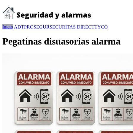
Inicio
ADT
PROSEGUR
SECURITAS DIRECT
TYCO
Pegatinas disuasorias alarma