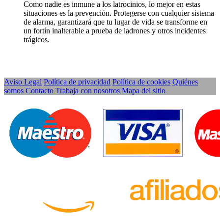
Como nadie es inmune a los latrocinios, lo mejor en estas
situaciones es la prevención. Protegerse con cualquier sistema
de alarma, garantizará que tu lugar de vida se transforme en
un fortín inalterable a prueba de ladrones y otros incidentes
trágicos.
Aviso Legal
Política de privacidad
Política de cookies
Quiénes
somos
Contacto
Trabaja con nosotros
Mapa del sitio