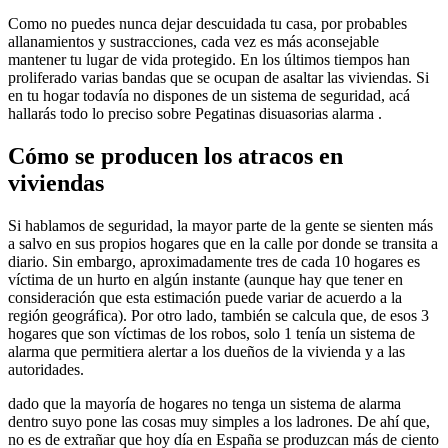
Como no puedes nunca dejar descuidada tu casa, por probables
allanamientos y sustracciones, cada vez es más aconsejable
mantener tu lugar de vida protegido. En los últimos tiempos han
proliferado varias bandas que se ocupan de asaltar las viviendas. Si
en tu hogar todavía no dispones de un sistema de seguridad, acá
hallarás todo lo preciso sobre Pegatinas disuasorias alarma .
Cómo se producen los atracos en
viviendas
Si hablamos de seguridad, la mayor parte de la gente se sienten más
a salvo en sus propios hogares que en la calle por donde se transita a
diario. Sin embargo, aproximadamente tres de cada 10 hogares es
víctima de un hurto en algún instante (aunque hay que tener en
consideración que esta estimación puede variar de acuerdo a la
región geográfica). Por otro lado, también se calcula que, de esos 3
hogares que son víctimas de los robos, solo 1 tenía un sistema de
alarma que permitiera alertar a los dueños de la vivienda y a las
autoridades.
dado que la mayoría de hogares no tenga un sistema de alarma
dentro suyo pone las cosas muy simples a los ladrones. De ahí que,
no es de extrañar que hoy día en España se produzcan más de ciento