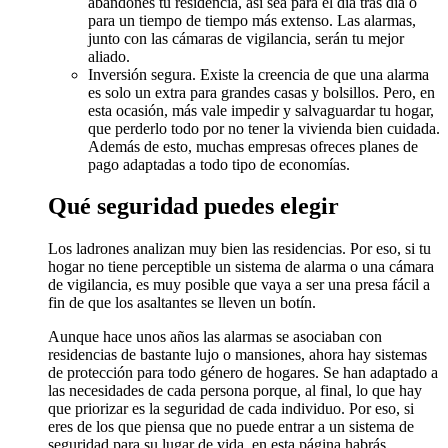
abandones tu residencia, así sea para el día tras día o
para un tiempo de tiempo más extenso. Las alarmas,
junto con las cámaras de vigilancia, serán tu mejor
aliado.
Inversión segura. Existe la creencia de que una alarma
es solo un extra para grandes casas y bolsillos. Pero, en
esta ocasión, más vale impedir y salvaguardar tu hogar,
que perderlo todo por no tener la vivienda bien cuidada.
Además de esto, muchas empresas ofreces planes de
pago adaptadas a todo tipo de economías.
Qué seguridad puedes elegir
Los ladrones analizan muy bien las residencias. Por eso, si tu
hogar no tiene perceptible un sistema de alarma o una cámara
de vigilancia, es muy posible que vaya a ser una presa fácil a
fin de que los asaltantes se lleven un botín.
Aunque hace unos años las alarmas se asociaban con
residencias de bastante lujo o mansiones, ahora hay sistemas
de protección para todo género de hogares. Se han adaptado a
las necesidades de cada persona porque, al final, lo que hay
que priorizar es la seguridad de cada individuo. Por eso, si
eres de los que piensa que no puede entrar a un sistema de
seguridad para su lugar de vida, en esta página habrás