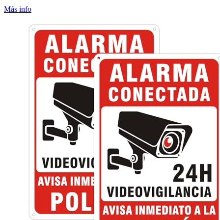
Más info