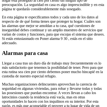
hogar está protegido al cien por ciento sin ningún tipo de
preocupación. La seguridad en casa es algo imprescindible y en esta
página te quedarás considerablemente más sosegado.
En esta página te especificamos todos y cada uno de los datos al
respecto de de qué forma tienes que proteger tu hogar. Cuáles son
las alarmas que mejor se amoldan a tu casa, qué cuestiones de
inseguridad debes continuar y un amplio muestreo de servicios que
varían de costos y funciones, para que escojas el sistema que desees.
Si estás entusiasmado en Poner alarma 9 30 , estás en el sitio
adecuado.
Alarmas para casa
Llegar a casa tras un duro día de trabajo muy frecuentemente es lo
más satisfactorio que tenemos la posibilidad de tener. Pero para que
esta rutina sea cien por ciento debemos poner mucho hincapié en la
custodia de nuestro especial refugio.
Muchas organizaciones delincuentes aprovechan la carencia de
seguridad en algunas viviendas, para robar y llevarse todas y todas
las posesiones que puedan encontrar. A veces llevan a cabo los
latrocinios cuando la residencia está vacía, mas en otras
oportunidades lo hacen con los inquilinos en su interior. Por esta
razón, es más que aconsejable el proveer a tu lugar de vida de un