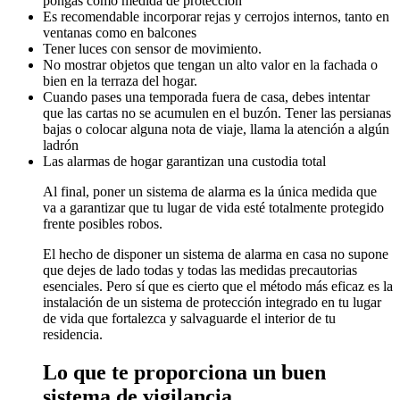
pongas como medida de protección
Es recomendable incorporar rejas y cerrojos internos, tanto en
ventanas como en balcones
Tener luces con sensor de movimiento.
No mostrar objetos que tengan un alto valor en la fachada o
bien en la terraza del hogar.
Cuando pases una temporada fuera de casa, debes intentar
que las cartas no se acumulen en el buzón. Tener las persianas
bajas o colocar alguna nota de viaje, llama la atención a algún
ladrón
Las alarmas de hogar garantizan una custodia total
Al final, poner un sistema de alarma es la única medida que
va a garantizar que tu lugar de vida esté totalmente protegido
frente posibles robos.
El hecho de disponer un sistema de alarma en casa no supone
que dejes de lado todas y todas las medidas precautorias
esenciales. Pero sí que es cierto que el método más eficaz es la
instalación de un sistema de protección integrado en tu lugar
de vida que fortalezca y salvaguarde el interior de tu
residencia.
Lo que te proporciona un buen
sistema de vigilancia