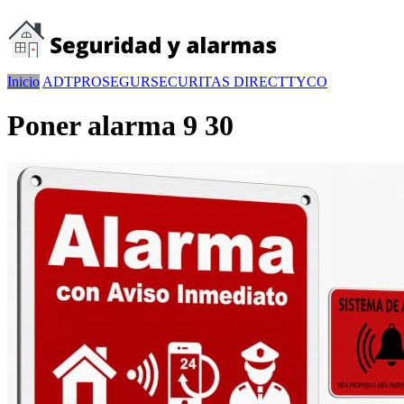
Inicio
ADT
PROSEGUR
SECURITAS DIRECT
TYCO
Poner alarma 9 30