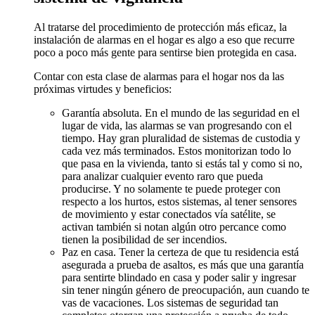
Al tratarse del procedimiento de protección más eficaz, la
instalación de alarmas en el hogar es algo a eso que recurre
poco a poco más gente para sentirse bien protegida en casa.
Contar con esta clase de alarmas para el hogar nos da las
próximas virtudes y beneficios:
Garantía absoluta. En el mundo de las seguridad en el
lugar de vida, las alarmas se van progresando con el
tiempo. Hay gran pluralidad de sistemas de custodia y
cada vez más terminados. Estos monitorizan todo lo
que pasa en la vivienda, tanto si estás tal y como si no,
para analizar cualquier evento raro que pueda
producirse. Y no solamente te puede proteger con
respecto a los hurtos, estos sistemas, al tener sensores
de movimiento y estar conectados vía satélite, se
activan también si notan algún otro percance como
tienen la posibilidad de ser incendios.
Paz en casa. Tener la certeza de que tu residencia está
asegurada a prueba de asaltos, es más que una garantía
para sentirte blindado en casa y poder salir y ingresar
sin tener ningún género de preocupación, aun cuando te
vas de vacaciones. Los sistemas de seguridad tan