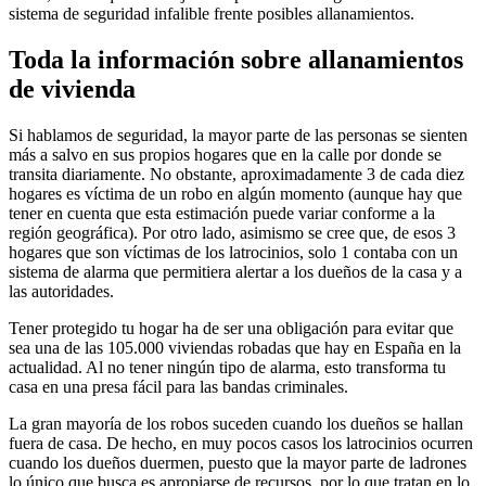
sistema de seguridad infalible frente posibles allanamientos.
Toda la información sobre allanamientos
de vivienda
Si hablamos de seguridad, la mayor parte de las personas se sienten
más a salvo en sus propios hogares que en la calle por donde se
transita diariamente. No obstante, aproximadamente 3 de cada diez
hogares es víctima de un robo en algún momento (aunque hay que
tener en cuenta que esta estimación puede variar conforme a la
región geográfica). Por otro lado, asimismo se cree que, de esos 3
hogares que son víctimas de los latrocinios, solo 1 contaba con un
sistema de alarma que permitiera alertar a los dueños de la casa y a
las autoridades.
Tener protegido tu hogar ha de ser una obligación para evitar que
sea una de las 105.000 viviendas robadas que hay en España en la
actualidad. Al no tener ningún tipo de alarma, esto transforma tu
casa en una presa fácil para las bandas criminales.
La gran mayoría de los robos suceden cuando los dueños se hallan
fuera de casa. De hecho, en muy pocos casos los latrocinios ocurren
cuando los dueños duermen, puesto que la mayor parte de ladrones
lo único que busca es apropiarse de recursos, por lo que tratan en lo