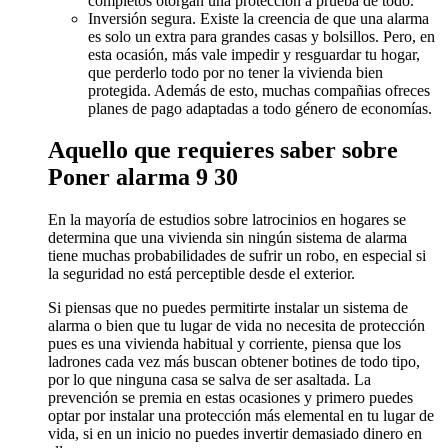
completos otorgan una protección a prueba de todo.
Inversión segura. Existe la creencia de que una alarma
es solo un extra para grandes casas y bolsillos. Pero, en
esta ocasión, más vale impedir y resguardar tu hogar,
que perderlo todo por no tener la vivienda bien
protegida. Además de esto, muchas compañias ofreces
planes de pago adaptadas a todo género de economías.
Aquello que requieres saber sobre
Poner alarma 9 30
En la mayoría de estudios sobre latrocinios en hogares se
determina que una vivienda sin ningún sistema de alarma
tiene muchas probabilidades de sufrir un robo, en especial si
la seguridad no está perceptible desde el exterior.
Si piensas que no puedes permitirte instalar un sistema de
alarma o bien que tu lugar de vida no necesita de protección
pues es una vivienda habitual y corriente, piensa que los
ladrones cada vez más buscan obtener botines de todo tipo,
por lo que ninguna casa se salva de ser asaltada. La
prevención se premia en estas ocasiones y primero puedes
optar por instalar una protección más elemental en tu lugar de
vida, si en un inicio no puedes invertir demasiado dinero en