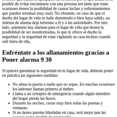
posible de evitar encontrarse con una persona (en tanto que estas
ocasiones tienen la posibilidad de causar luchas y enfrentamientos
que pueden terminar muy mal). No obstante, en caso de que el
dueño del lugar de vida se halle durmiendo o bien haya salido, un
sistema de alarma deja informar a él y a las autoridades. Por otro
lado, asimismo hay alarmas para el lugar de vida que tienen la
posibilidad de ser monitorizadas, lo que le ofrece al dueño la
seguridad y la seguridad de estar vigilando su casa incluso cuando
esté fuera de ella.
Enfréntate a los allanamientos gracias a
Poner alarma 9 30
Si quieres garantizar la seguridad en tu lugar de vida, deberás poner
en práctica las siguientes medidas:
No abras la puerta a nadie que no sepas. En muchas ocasiones
los ladrones llaman primero al timbre.
Llama a un cerrajero de emergencia cuando algún miembro
del hogar pierda las llaves.
Durante las noches, cerrar muy bien todas las puertas y
ventanas.
Si no tienes puertas blindadas en casa, será mejor que las