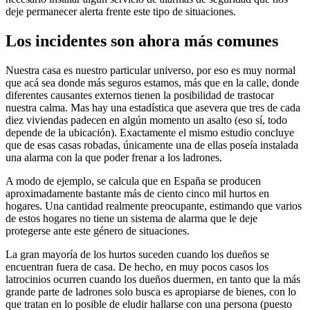
deje permanecer alerta frente este tipo de situaciones.
Los incidentes son ahora más comunes
Nuestra casa es nuestro particular universo, por eso es muy normal
que acá sea donde más seguros estamos, más que en la calle, donde
diferentes causantes externos tienen la posibilidad de trastocar
nuestra calma. Mas hay una estadística que asevera que tres de cada
diez viviendas padecen en algún momento un asalto (eso sí, todo
depende de la ubicación). Exactamente el mismo estudio concluye
que de esas casas robadas, únicamente una de ellas poseía instalada
una alarma con la que poder frenar a los ladrones.
A modo de ejemplo, se calcula que en España se producen
aproximadamente bastante más de ciento cinco mil hurtos en
hogares. Una cantidad realmente preocupante, estimando que varios
de estos hogares no tiene un sistema de alarma que le deje
protegerse ante este género de situaciones.
La gran mayoría de los hurtos suceden cuando los dueños se
encuentran fuera de casa. De hecho, en muy pocos casos los
latrocinios ocurren cuando los dueños duermen, en tanto que la más
grande parte de ladrones solo busca es apropiarse de bienes, con lo
que tratan en lo posible de eludir hallarse con una persona (puesto