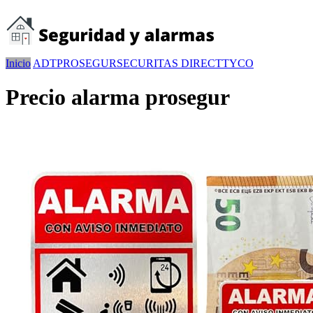
Inicio
ADT
PROSEGUR
SECURITAS DIRECT
TYCO
Precio alarma prosegur