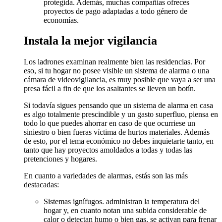
protegida. Además, muchas compañias ofreces
proyectos de pago adaptadas a todo género de
economías.
Instala la mejor vigilancia
Los ladrones examinan realmente bien las residencias. Por
eso, si tu hogar no posee visible un sistema de alarma o una
cámara de videovigilancia, es muy posible que vaya a ser una
presa fácil a fin de que los asaltantes se lleven un botín.
Si todavía sigues pensando que un sistema de alarma en casa
es algo totalmente prescindible y un gasto superfluo, piensa en
todo lo que puedes ahorrar en caso de que ocurriese un
siniestro o bien fueras víctima de hurtos materiales. Además
de esto, por el tema económico no debes inquietarte tanto, en
tanto que hay proyectos amoldados a todas y todas las
pretenciones y hogares.
En cuanto a variedades de alarmas, estás son las más
destacadas:
Sistemas ignífugos. administran la temperatura del
hogar y, en cuanto notan una subida considerable de
calor o detectan humo o bien gas, se activan para frenar