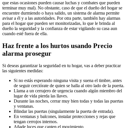
que estas ocasiones pueden causar luchas y combates que pueden
terminar muy mal). No obstante, caso de que el dueño del hogar se
encuentre durmiendo o haya salido, un sistema de alarma permite
avisar a él y a las autoridades. Por otra parte, también hay alarmas
para el hogar que pueden ser monitorizadas, lo que le brinda al
dueño la seguridad y la confianza de estar vigilando su casa aun
cuando esté fuera de ella.
Haz frente a los hurtos usando Precio
alarma prosegur
Si deseas garantizar la seguridad en tu hogar, vas a deber practicar
las siguientes medidas:
Si no estás esperando ninguna visita y suena el timbre, antes
de seguir cerciórate de quien se halla al otro lado de la puerta.
Llama a un cerrajero de urgencia cuando algún miembro del
lugar de vida pierda las llaves.
Durante las noches, cerrar muy bien todas y todas las puertas
y ventanas.
Blindar las puertas (singularmente la puerta de entrada).
En ventanas y balcones, instalar protecciones y rejas que
tengan cerrojos internos.
Añade luces que capten el movimiento