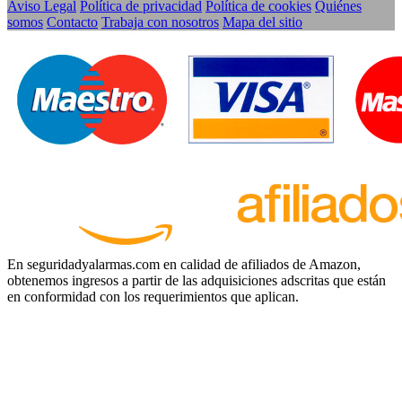
Aviso Legal
Política de privacidad
Política de cookies
Quiénes
somos
Contacto
Trabaja con nosotros
Mapa del sitio
En seguridadyalarmas.com en calidad de afiliados de Amazon,
obtenemos ingresos a partir de las adquisiciones adscritas que están
en conformidad con los requerimientos que aplican.