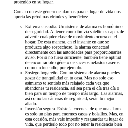
protegido en su hogar.
Contar con este género de alarmas para el lugar de vida nos
aporta las próximas virtudes y beneficios:
Extrema custodia. Un sistema de alarma es homónimo
de seguridad. Al tener conexión vía satélite es capaz de
advertir cualquier clase de movimiento ocurra en el
hogar. De esta manera, en el instante en que se
produzca algo sospechoso, la alarma conectará
directamente con las autoridades para proporcionarles
aviso. Por si no fuera suficiente, también tiene aptitud
de encontrar otro género de sucesos nefastos caseros
como un incendio, por ejemplo.
Sosiego hogareño. Con un sistema de alarma puedes
gozar de tranquilidad en tu casa. Mas no solo eso,
asimismo te sentirás más relajado cada vez que
abandones tu residencia, así sea para el día tras día o
bien para un tiempo de tiempo más largo. Las alarmas,
así como las cámaras de seguridad, serán tu mejor
aliado.
Inversión segura. Existe la creencia de que una alarma
es solo un plus para enormes casas y bolsillos. Mas, en
esta ocasión, más vale impedir y resguardar tu lugar de
vida, que perderlo todo por no tener la residencia bien