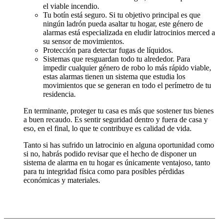
el viable incendio.
Tu botín está seguro. Si tu objetivo principal es que
ningún ladrón pueda asaltar tu hogar, este género de
alarmas está especializada en eludir latrocinios merced a
su sensor de movimientos.
Protección para detectar fugas de líquidos.
Sistemas que resguardan todo tu alrededor. Para
impedir cualquier género de robo lo más rápido viable,
estas alarmas tienen un sistema que estudia los
movimientos que se generan en todo el perímetro de tu
residencia.
En terminante, proteger tu casa es más que sostener tus bienes
a buen recaudo. Es sentir seguridad dentro y fuera de casa y
eso, en el final, lo que te contribuye es calidad de vida.
Tanto si has sufrido un latrocinio en alguna oportunidad como
si no, habrás podido revisar que el hecho de disponer un
sistema de alarma en tu hogar es únicamente ventajoso, tanto
para tu integridad física como para posibles pérdidas
económicas y materiales.