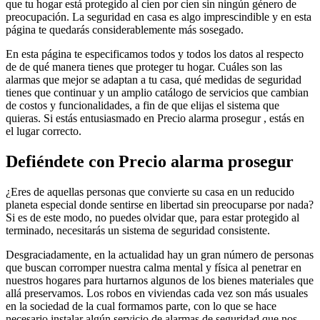
que tu hogar está protegido al cien por cien sin ningún género de
preocupación. La seguridad en casa es algo imprescindible y en esta
página te quedarás considerablemente más sosegado.
En esta página te especificamos todos y todos los datos al respecto
de de qué manera tienes que proteger tu hogar. Cuáles son las
alarmas que mejor se adaptan a tu casa, qué medidas de seguridad
tienes que continuar y un amplio catálogo de servicios que cambian
de costos y funcionalidades, a fin de que elijas el sistema que
quieras. Si estás entusiasmado en Precio alarma prosegur , estás en
el lugar correcto.
Defiéndete con Precio alarma prosegur
¿Eres de aquellas personas que convierte su casa en un reducido
planeta especial donde sentirse en libertad sin preocuparse por nada?
Si es de este modo, no puedes olvidar que, para estar protegido al
terminado, necesitarás un sistema de seguridad consistente.
Desgraciadamente, en la actualidad hay un gran número de personas
que buscan corromper nuestra calma mental y física al penetrar en
nuestros hogares para hurtarnos algunos de los bienes materiales que
allá preservamos. Los robos en viviendas cada vez son más usuales
en la sociedad de la cual formamos parte, con lo que se hace
necesario instalar algún servicio de alarmas de seguridad que nos