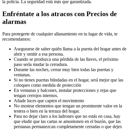
la policía. La seguridad está más que garantizada.
Enfréntate a los atracos con Precios de
alarmas
Para protegerte de cualquier allanamiento en tu lugar de vida, te
recomendamos:
Asegurarse de saber quién llama a la puerta del hogar antes de
abrir y omitir a esa persona.
Cuando se produzca una pérdida de las llaves, el próximo
paso sería mudar la cerradura.
Durante las noches, cerrar muy bien todas las puertas y
ventanas.
Si no tienes puertas blindadas en el hogar, será mejor que las
coloques como medida de protección
En ventanas y balcones, instalar protecciones y rejas que
tengan cerrojos internos.
Añade luces que capten el movimiento
No mostrar elementos que tengan un prominente valor en la
testera o bien en la terraza del hogar.
Para no dejar claro a los ladrones que no estás en casa, hay
que eludir que las cartas se amontonen en el buzón, que las
persianas permanezcan completamente cerradas o que dejes