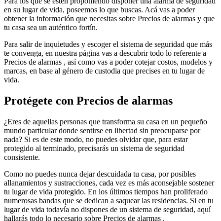
Para los que se estén proponiendo disponer una alarma de seguridad
en su lugar de vida, poseemos lo que buscas. Acá vas a poder
obtener la información que necesitas sobre Precios de alarmas y que
tu casa sea un auténtico fortín.
Para salir de inquietudes y escoger el sistema de seguridad que más
te convenga, en nuestra página vas a descubrir todo lo referente a
Precios de alarmas , así como vas a poder cotejar costos, modelos y
marcas, en base al género de custodia que precises en tu lugar de
vida.
Protégete con Precios de alarmas
¿Eres de aquellas personas que transforma su casa en un pequeño
mundo particular donde sentirse en libertad sin preocuparse por
nada? Si es de este modo, no puedes olvidar que, para estar
protegido al terminado, precisarás un sistema de seguridad
consistente.
Como no puedes nunca dejar descuidada tu casa, por posibles
allanamientos y sustracciones, cada vez es más aconsejable sostener
tu lugar de vida protegido. En los últimos tiempos han proliferado
numerosas bandas que se dedican a saquear las residencias. Si en tu
lugar de vida todavía no dispones de un sistema de seguridad, aquí
hallarás todo lo necesario sobre Precios de alarmas .