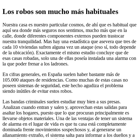
Los robos son mucho más habituales
Nuestra casa es nuestro particular cosmos, de ahí que es habitual que
aquí sea donde más seguros nos sentimos, mucho más que en la
calle, donde diferentes componentes externos pueden trastocar
nuestra tranquilidad. Mas hay una estadística que asevera que tres de
cada 10 viviendas sufren alguna vez un ataque (eso sí, todo depende
de la ubicación). Exactamente el mismo estudio concluye que de
esas casas robadas, solo una de ellas poseía instalada una alarma con
la que poder frenar a los ladrones.
En cifras generales, en España suelen haber bastante más de
105.000 ataques de residencias. Como muchas de estas casas no
poseen sistemas de seguridad, este hecho agudiza el problema
siendo inútiles de evitar estos robos.
Las bandas criminales suelen estudiar muy bien a sus presas.
Analizan cuando entran y salen y, aprovechan estas salidas para
asaltar los hogares, puesto que lo que procuran principalmente es
llevarse objetos materiales. Una de las ventajas de tener un sistema
de alarma en el lugar de vida es que tu casa está completamente
dominada frente movimientos sospechosos y, al generarse un
allanamiento extraño, el sistema salta para informar a los dueños y a