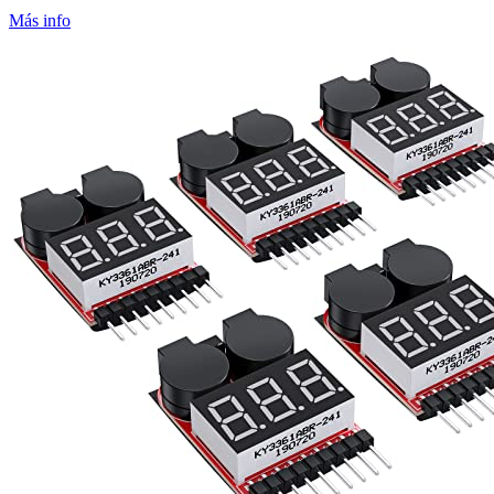
Más info