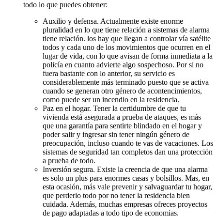
todo lo que puedes obtener:
Auxilio y defensa. Actualmente existe enorme
pluralidad en lo que tiene relación a sistemas de alarma
tiene relación. los hay que llegan a controlar vía satélite
todos y cada uno de los movimientos que ocurren en el
lugar de vida, con lo que avisan de forma inmediata a la
policía en cuanto advierte algo sospechoso. Por si no
fuera bastante con lo anterior, su servicio es
considerablemente más terminado puesto que se activa
cuando se generan otro género de acontencimientos,
como puede ser un incendio en la residencia.
Paz en el hogar. Tener la certidumbre de que tu
vivienda está asegurada a prueba de ataques, es más
que una garantía para sentirte blindado en el hogar y
poder salir y ingresar sin tener ningún género de
preocupación, incluso cuando te vas de vacaciones. Los
sistemas de seguridad tan completos dan una protección
a prueba de todo.
Inversión segura. Existe la creencia de que una alarma
es solo un plus para enormes casas y bolsillos. Mas, en
esta ocasión, más vale prevenir y salvaguardar tu hogar,
que perderlo todo por no tener la residencia bien
cuidada. Además, muchas empresas ofreces proyectos
de pago adaptadas a todo tipo de economías.