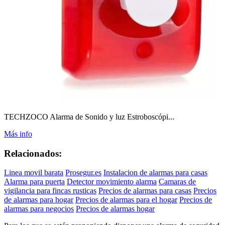
TECHZOCO Alarma de Sonido y luz Estroboscópi...
Más info
Relacionados:
Linea movil barata
Prosegur.es
Instalacion de alarmas para casas
Alarma para puerta
Detector movimiento alarma
Camaras de
vigilancia para fincas rusticas
Precios de alarmas para casas
Precios
de alarmas para hogar
Precios de alarmas para el hogar
Precios de
alarmas para negocios
Precios de alarmas hogar