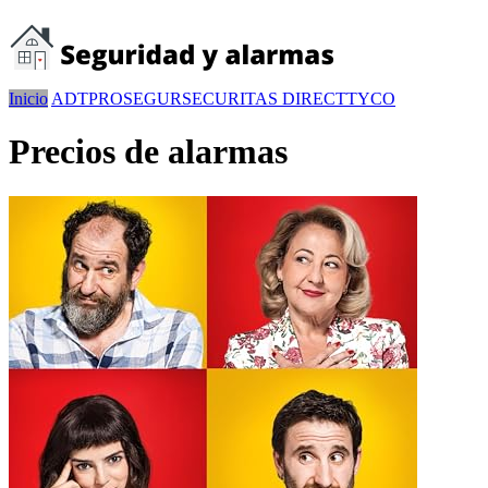
Inicio
ADT
PROSEGUR
SECURITAS DIRECT
TYCO
Precios de alarmas