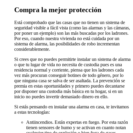
Compra la mejor protección
Está comprobado que las casas que no tienen un sistema de
seguridad visible a fácil vista (como las alarmas y las cámaras,
por poner un ejemplo) son las más buscadas por los ladrones.
Por eso, cuando nuestra vivienda no está cuidada por un
sistema de alarma, las posibilidades de robo incrementan
considerablemente.
Si crees que no puedes permitirte instalar un sistema de alarma
o que tu lugar de vida no necesita de custodia pues es una
residencia normal y corriente, piensa que los ladrones cada
vez más procuran conseguir botines de todo género, por lo
que ninguna casa se salva de ser asaltada. La prevención se
premia en estas oportunidades y primero puedes decantarse
por disponer una custodia más básica en tu hogar, si en un
inicio no puedes invertir demasiado dinero en ello.
Si estás pensando en instalar una alarma en casa, te invitamos
a estas tecnologías:
Antiincendios. Están expertas en fuego. Por esta razón
tienen sensores de humo y se activan en cuanto notan
cualquier tipo de explosión o bien fuga de gases.